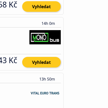
58 Kč
Vyhledat
14h 0m
43 Kč
Vyhledat
13h 50m