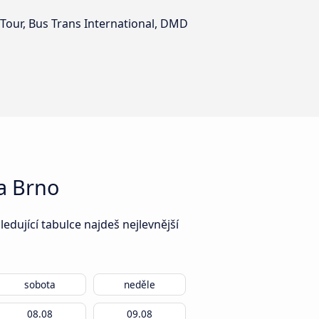
Tour, Bus Trans International, DMD
a Brno
dující tabulce najdeš nejlevnější
sobota
neděle
08.08
09.08