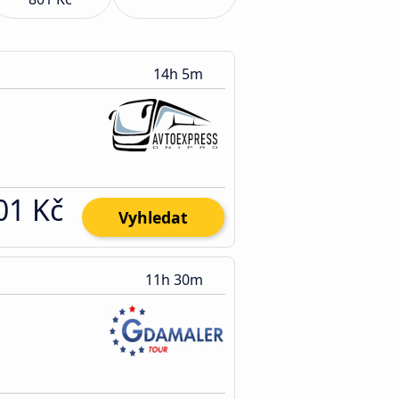
14h 5m
01 Kč
Vyhledat
11h 30m