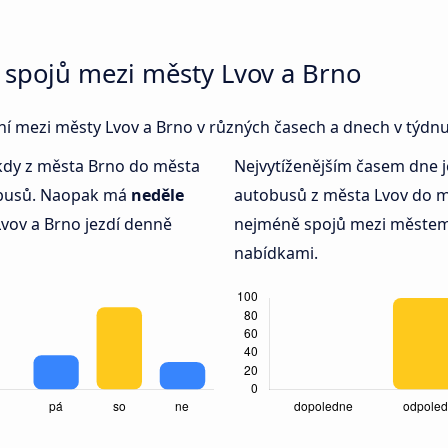
 spojů mezi městy Lvov a Brno
ení mezi městy Lvov a Brno v různých časech a dnech v týdnu
 kdy z města Brno do města
Nejvytíženějším časem dne 
tobusů. Naopak má
neděle
autobusů z města Lvov do m
vov a Brno jezdí denně
nejméně spojů mezi městem
nabídkami.