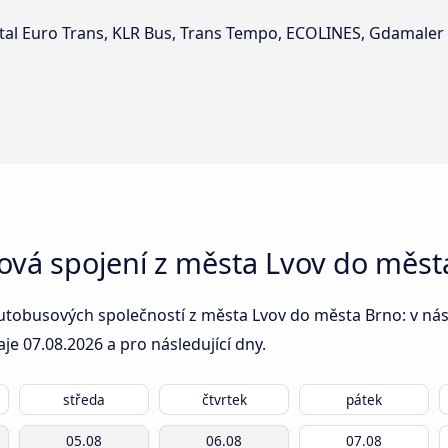
tal Euro Trans, KLR Bus, Trans Tempo, ECOLINES, Gdamaler 
ová spojení z města Lvov do měst
utobusových společností z města Lvov do města Brno: v násle
aje
07.08.2026
a pro následující dny.
středa
čtvrtek
pátek
05.08
06.08
07.08