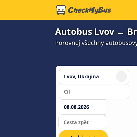
Autobus Lvov → Br
Porovnej všechny autobusový