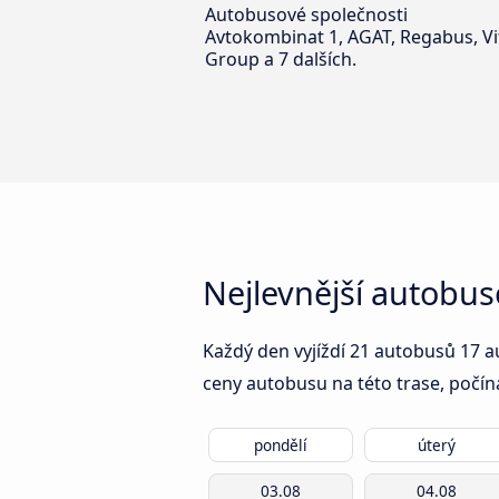
Autobusové společnosti
Avtokombinat 1, AGAT, Regabus, Vi
Group a 7 dalších.
Nejlevnější autobus
Každý den vyjíždí 21 autobusů 17 a
ceny autobusu na této trase, počín
pondělí
úterý
03.08
04.08