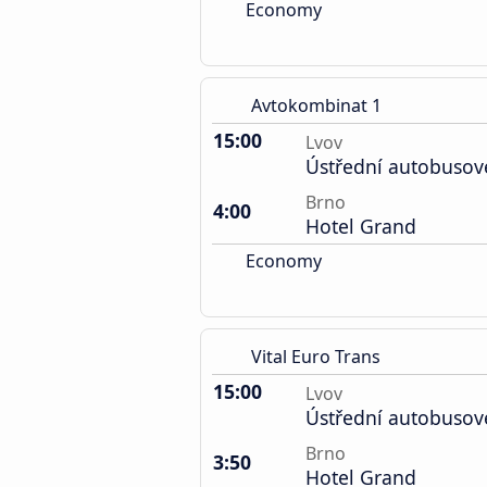
Economy
Avtokombinat 1
15:00
Lvov
Ústřední autobusov
Brno
4:00
Hotel Grand
Economy
Vital Euro Trans
15:00
Lvov
Ústřední autobusov
Brno
3:50
Hotel Grand