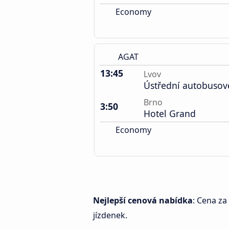
Economy
AGAT
13:45
Lvov
Ústřední autobusov
Brno
3:50
Hotel Grand
Economy
Nejlepší cenová nabídka
: Cena za
jízdenek.