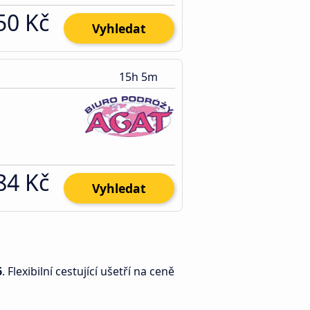
50 Kč
Vyhledat
15h 5m
84 Kč
Vyhledat
6
. Flexibilní cestující ušetří na ceně