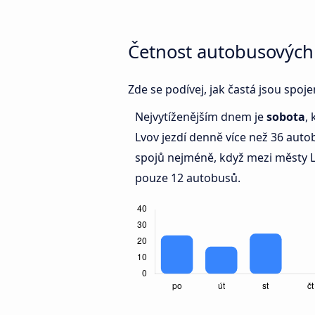
Četnost autobusových
Zde se podívej, jak častá jsou spoj
Nejvytíženějším dnem je
sobota
,
Lvov jezdí denně více než 36 au
spojů nejméně, když mezi městy L
pouze 12 autobusů.