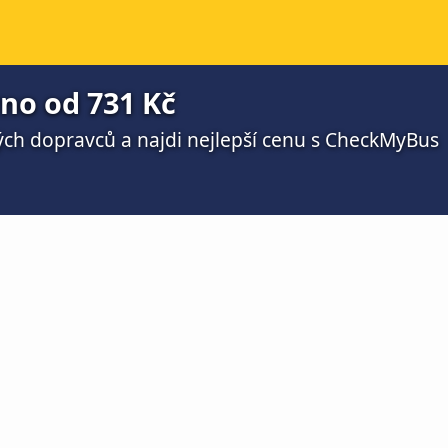
no od 731 Kč
ch dopravců a najdi nejlepší cenu s CheckMyBus