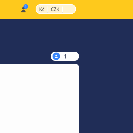
|
|
Kč
CZK
1