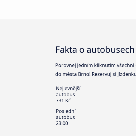
Fakta o autobusech
Porovnej jedním kliknutím všechni
do města Brno! Rezervuj si jízdenk
Nejlevnější
autobus
731 Kč
Poslední
autobus
23:00