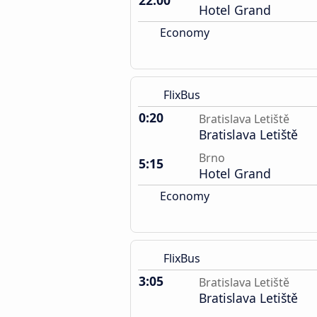
22:00
Hotel Grand
Economy
FlixBus
0:20
Bratislava Letiště
Bratislava Letiště
Brno
5:15
Hotel Grand
Economy
FlixBus
3:05
Bratislava Letiště
Bratislava Letiště