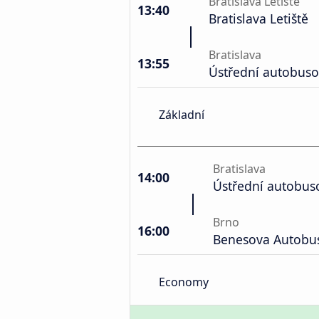
Bratislava Letiště
13:40
Bratislava Letiště
Bratislava
13:55
Ústřední autobuso
Základní
Bratislava
14:00
Ústřední autobus
Brno
16:00
Benesova Autobu
Economy