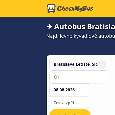
✈ Autobus Bratisla
Najdi levné kyvadlové autobus