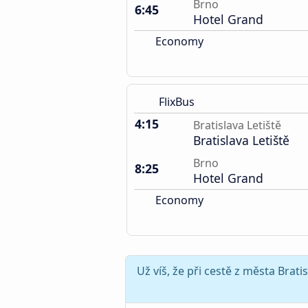
Brno
6:45
Hotel Grand
Economy
FlixBus
4:15
Bratislava Letiště
Bratislava Letiště
Brno
8:25
Hotel Grand
Economy
Už víš, že při cestě z města Brat