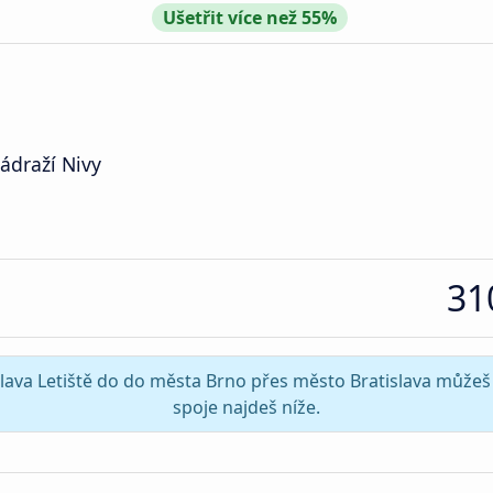
Ušetřit více než 55%
ádraží Nivy
31
islava Letiště do do města Brno přes město Bratislava můžeš 
spoje najdeš níže.