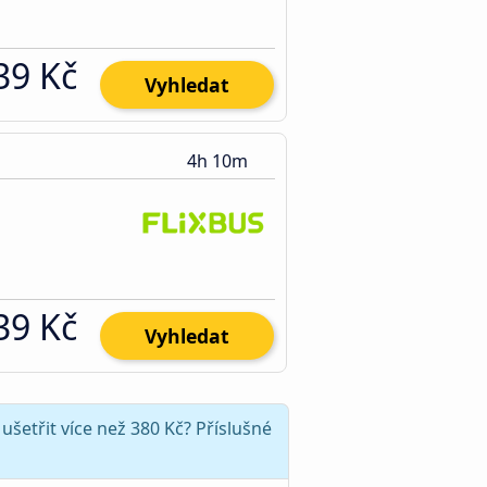
39 Kč
Vyhledat
4h 10m
39 Kč
Vyhledat
ušetřit více než 380 Kč? Příslušné