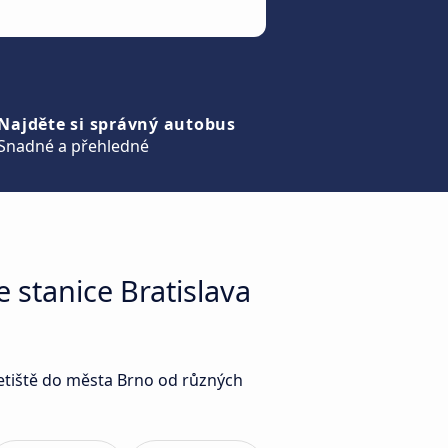
Najděte si správný autobus
Snadné a přehledné
 stanice Bratislava
Letiště do města Brno od různých