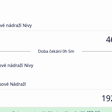
vé nádraží Nivy
4
Doba čekání 0h 5m
ové nádraží Nivy
sové Nádraží
19