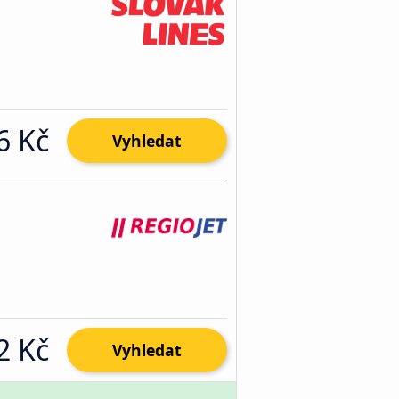
6 Kč
Vyhledat
2 Kč
Vyhledat