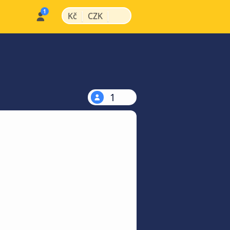
|
|
Kč
CZK
1