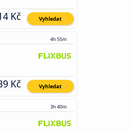
14 Kč
Vyhledat
4h 55m
39 Kč
Vyhledat
3h 40m