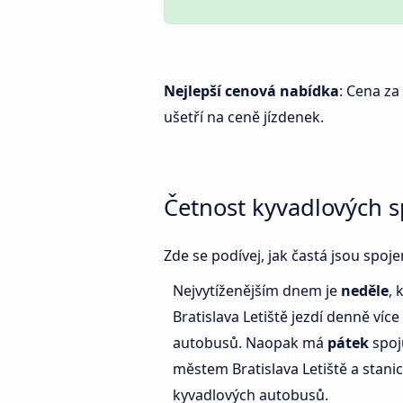
Nejlepší cenová nabídka
: Cena za
ušetří na ceně jízdenek.
Četnost kyvadlových s
Zde se podívej, jak častá jsou spoj
Nejvytíženějším dnem je
neděle
, 
Bratislava Letiště jezdí denně víc
autobusů. Naopak má
pátek
spoj
městem Bratislava Letiště a stani
kyvadlových autobusů.