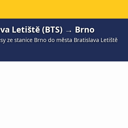
va Letiště (BTS) → Brno
y ze stanice Brno do města Bratislava Letiště