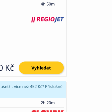
4h 50m
0 Kč
Vyhledat
ušetřit více než 452 Kč? Příslušné
2h 20m