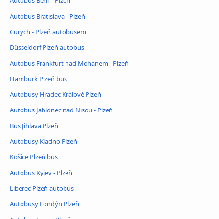
Autobus Bern - Plzeň
Autobus Bratislava - Plzeň
Curych - Plzeň autobusem
Düsseldorf Plzeň autobus
Autobus Frankfurt nad Mohanem - Plzeň
Hamburk Plzeň bus
Autobusy Hradec Králové Plzeň
Autobus Jablonec nad Nisou - Plzeň
Bus Jihlava Plzeň
Autobusy Kladno Plzeň
Košice Plzeň bus
Autobus Kyjev - Plzeň
Liberec Plzeň autobus
Autobusy Londýn Plzeň