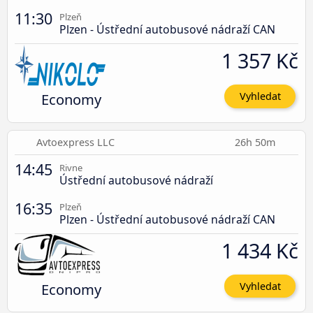
11:30
Plzeň
Plzen - Ústřední autobusové nádraží CAN
1 357 Kč
Economy
Vyhledat
Avtoexpress LLC
26h 50m
14:45
Rivne
Ústřední autobusové nádraží
16:35
Plzeň
Plzen - Ústřední autobusové nádraží CAN
1 434 Kč
Economy
Vyhledat