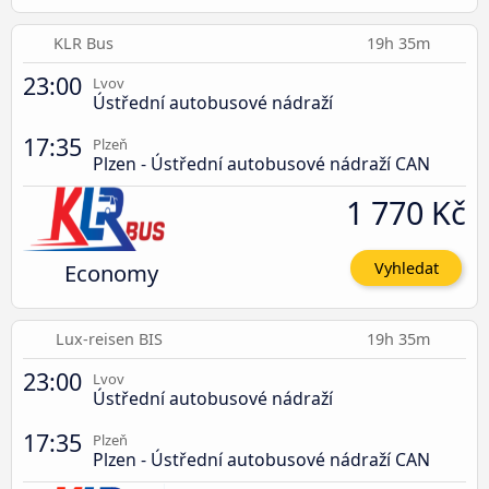
KLR Bus
19h 35m
23:00
Lvov
Ústřední autobusové nádraží
17:35
Plzeň
Plzen - Ústřední autobusové nádraží CAN
1 770 Kč
Economy
Vyhledat
Lux-reisen BIS
19h 35m
23:00
Lvov
Ústřední autobusové nádraží
17:35
Plzeň
Plzen - Ústřední autobusové nádraží CAN