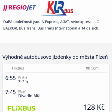
Další společnosti jsou A-Express, AGAT, Avtoexpress LLC,
BALKOR, Bus Trans, Bus Trans International a 14 dalších.
Výhodné autobusové jízdenky do města Plzeň
FlixBus
0h 50m
6:55
Praha
Zličín
7:45
Plzeň
Divadlo Alfa
128 Kč