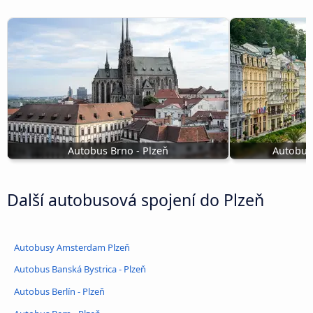
Autobus Brno - Plzeň
Autobus 
Další autobusová spojení do Plzeň
Autobusy Amsterdam Plzeň
Autobus Banská Bystrica - Plzeň
Autobus Berlín - Plzeň