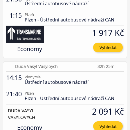
Ústřední autobusové nádraží
1:15
Plzeň
Plzen - Ústřední autobusové nádraží CAN
1 917 Kč
Economy
Vyhledat
Duda Vasyl Vasyloych
32h 25m
14:15
Vinnytsia
Ústřední autobusové nádraží
21:40
Plzeň
Plzen - Ústřední autobusové nádraží CAN
2 091 Kč
Economy
Vyhledat