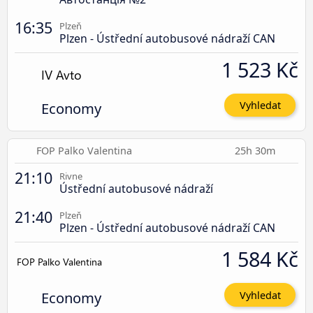
16:35
Plzeň
Plzen - Ústřední autobusové nádraží CAN
1 523 Kč
Economy
Vyhledat
FOP Palko Valentina
25h 30m
21:10
Rivne
Ústřední autobusové nádraží
21:40
Plzeň
Plzen - Ústřední autobusové nádraží CAN
1 584 Kč
Economy
Vyhledat