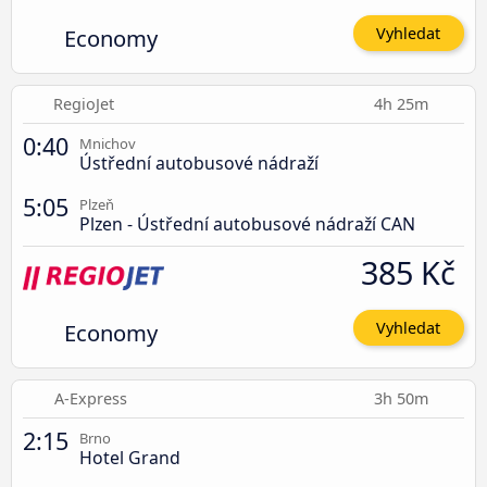
Economy
Vyhledat
RegioJet
4h 25m
0:40
Mnichov
Ústřední autobusové nádraží
5:05
Plzeň
Plzen - Ústřední autobusové nádraží CAN
385 Kč
Economy
Vyhledat
A-Express
3h 50m
2:15
Brno
Hotel Grand