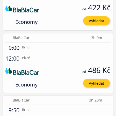
422 Kč
od
Economy
Vyhledat
BlaBlaCar
3h 0m
9:00
Brno
12:00
Plzeň
486 Kč
od
Economy
Vyhledat
BlaBlaCar
3h 20m
9:50
Brno