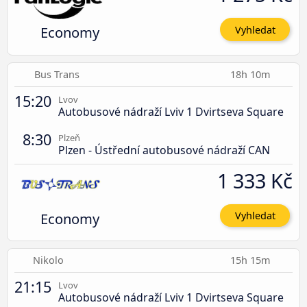
Economy
Vyhledat
Bus Trans
18h 10m
15:20
Lvov
Autobusové nádraží Lviv 1 Dvirtseva Square
8:30
Plzeň
Plzen - Ústřední autobusové nádraží CAN
1 333 Kč
Economy
Vyhledat
Nikolo
15h 15m
21:15
Lvov
Autobusové nádraží Lviv 1 Dvirtseva Square