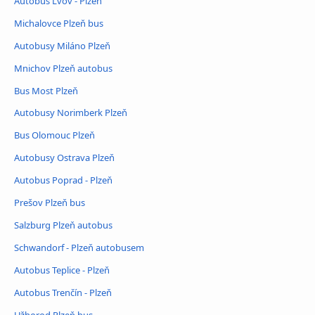
Autobus Lvov - Plzeň
Michalovce Plzeň bus
Autobusy Miláno Plzeň
Mnichov Plzeň autobus
Bus Most Plzeň
Autobusy Norimberk Plzeň
Bus Olomouc Plzeň
Autobusy Ostrava Plzeň
Autobus Poprad - Plzeň
Prešov Plzeň bus
Salzburg Plzeň autobus
Schwandorf - Plzeň autobusem
Autobus Teplice - Plzeň
Autobus Trenčín - Plzeň