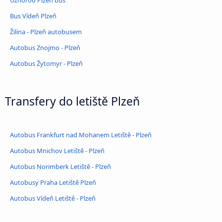
Užhorod Plzeň bus
Bus Vídeň Plzeň
Žilina - Plzeň autobusem
Autobus Znojmo - Plzeň
Autobus Žytomyr - Plzeň
Transfery do letiště Plzeň
Autobus Frankfurt nad Mohanem Letiště - Plzeň
Autobus Mnichov Letiště - Plzeň
Autobus Norimberk Letiště - Plzeň
Autobusy Praha Letiště Plzeň
Autobus Vídeň Letiště - Plzeň