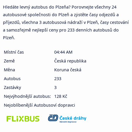
Hledáte levný autobus do Plzeňa? Porovnejte všechny 24
autobusové společnosti do Plzeň a zjistěte časy odjezdů a
příjezdů, všechna 3 autobusová nádraží v Plzeň, časy cestování
a samozřejmě nejlepší ceny pro 233 denních autobusů do
Plzeň.
Místní čas
04:44 AM
Země
Česká republika
Měna
Koruna česká
Autobus
233
Zastávky
3
Nejvýhodnější autobus:
128 Kč
Nejoblíbenější Autobusoví dopravci