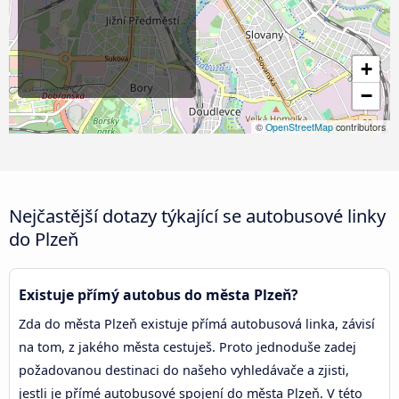
+
−
©
OpenStreetMap
contributors
Nejčastější dotazy týkající se autobusové linky
do Plzeň
Existuje přímý autobus do města Plzeň?
Zda do města Plzeň existuje přímá autobusová linka, závisí
na tom, z jakého města cestuješ. Proto jednoduše zadej
požadovanou destinaci do našeho vyhledávače a zjisti,
jestli je přímé autobusové spojení do města Plzeň. V této