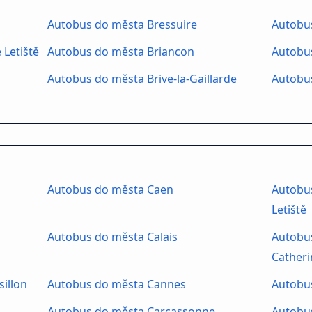
Autobus do města Bressuire
Autobu
 Letiště
Autobus do města Briancon
Autobus
Autobus do města Brive-la-Gaillarde
Autobus
Autobus do města Caen
Autobu
Letiště
Autobus do města Calais
Autobus
Catheri
illon
Autobus do města Cannes
Autobus
Autobus do města Carcassonne
Autobus