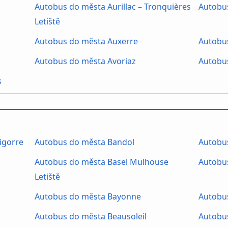
Autobus do města Aurillac – Tronquières
Autobu
Letiště
Autobus do města Auxerre
Autobu
Autobus do města Avoriaz
Autobu
s
igorre
Autobus do města Bandol
Autobu
Autobus do města Basel Mulhouse
Autobus
Letiště
Autobus do města Bayonne
Autobu
Autobus do města Beausoleil
Autobu