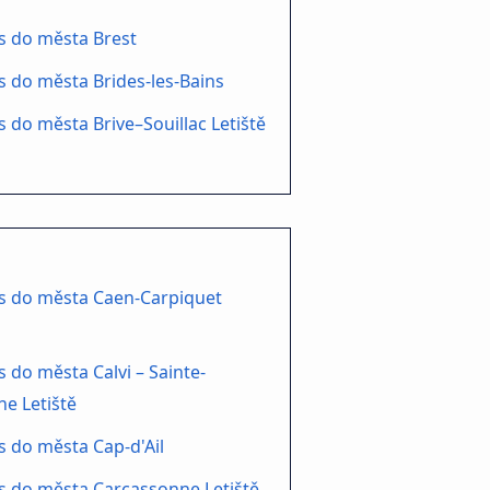
s do města Brest
 do města Brides-les-Bains
 do města Brive–Souillac Letiště
s do města Caen-Carpiquet
 do města Calvi – Sainte-
ne Letiště
 do města Cap-d'Ail
 do města Carcassonne Letiště