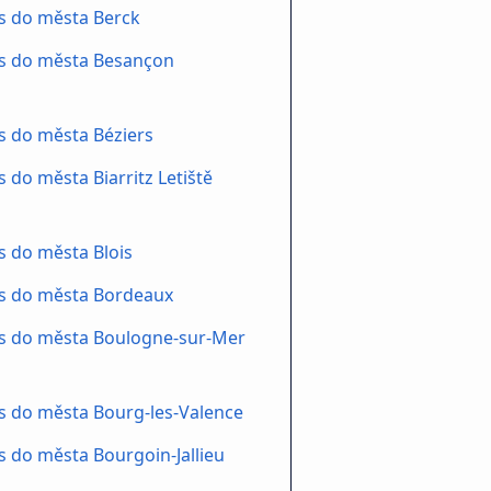
s do města Berck
s do města Besançon
s do města Béziers
 do města Biarritz Letiště
 do města Blois
s do města Bordeaux
s do města Boulogne-sur-Mer
 do města Bourg-les-Valence
 do města Bourgoin-Jallieu