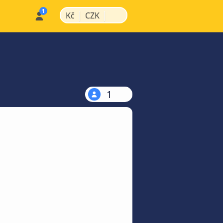
|
|
Kč
CZK
1