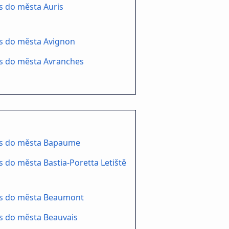
s do města Auris
s do města Avignon
s do města Avranches
s do města Bapaume
 do města Bastia-Poretta Letiště
s do města Beaumont
s do města Beauvais