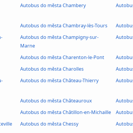
Autobus do města Chambery
Autobu
Autobus do města Chambray-lès-Tours
Autobu
-
Autobus do města Champigny-sur-
Autobu
Marne
Autobus do města Charenton-le-Pont
Autobus
Autobus do města Charolles
Autobu
u-
Autobus do města Château-Thierry
Autobu
Autobus do města Châteauroux
Autobus
Autobus do města Châtillon-en-Michaille
Autobu
ville
Autobus do města Chessy
Autobu