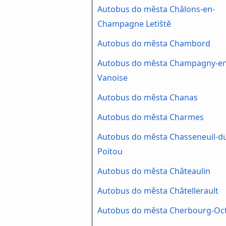
Autobus do města Châlons-en-
Champagne Letiště
Autobus do města Chambord
Autobus do města Champagny-en
Vanoise
Autobus do města Chanas
Autobus do města Charmes
Autobus do města Chasseneuil-d
Poitou
Autobus do města Châteaulin
Autobus do města Châtellerault
Autobus do města Cherbourg-Octe