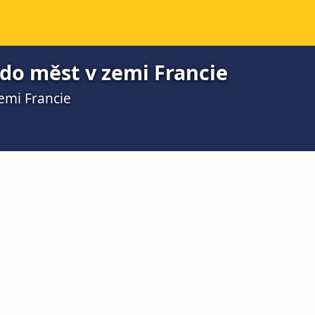
do měst v zemi Francie
emi Francie