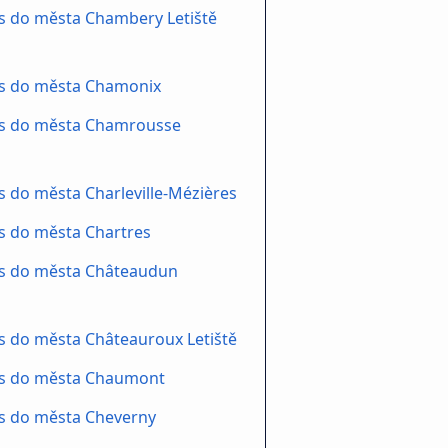
s do města Chambery Letiště
s do města Chamonix
s do města Chamrousse
 do města Charleville-Mézières
s do města Chartres
s do města Châteaudun
 do města Châteauroux Letiště
s do města Chaumont
s do města Cheverny