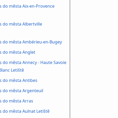
s do města Aix-en-Provence
 do města Albertville
s do města Ambérieu-en-Bugey
s do města Anglet
 do města Annecy - Haute Savoie
Blanc Letiště
s do města Antibes
 do města Argenteuil
s do města Arras
 do města Aulnat Letiště