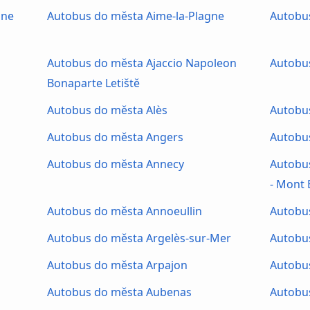
nne
Autobus do města Aime-la-Plagne
Autobu
Autobus do města Ajaccio Napoleon
Autobus
Bonaparte Letiště
Autobus do města Alès
Autobu
Autobus do města Angers
Autobu
Autobus do města Annecy
Autobus
- Mont 
Autobus do města Annoeullin
Autobu
Autobus do města Argelès-sur-Mer
Autobus
Autobus do města Arpajon
Autobu
Autobus do města Aubenas
Autobus