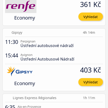
361 Kč
Economy
Vyhledat
Gipsyy
4h 14m
11:30
Perpignan
Ústřední autobusové nádraží
15:44
Avignon
Ústřední Autobusové Nádraží
403 Kč
Economy
Vyhledat
Lignes Express Régionales
1h 11m
6:35
Aix-en-Provence