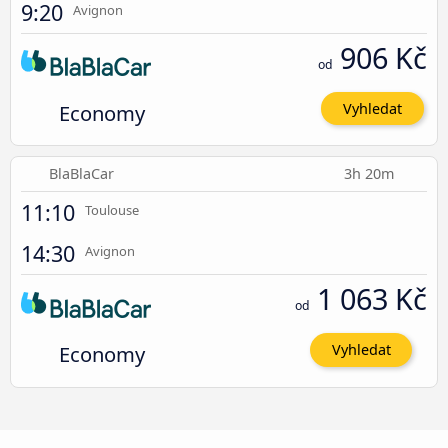
9:20
Avignon
906 Kč
od
Economy
Vyhledat
BlaBlaCar
3h 20m
11:10
Toulouse
14:30
Avignon
1 063 Kč
od
Economy
Vyhledat