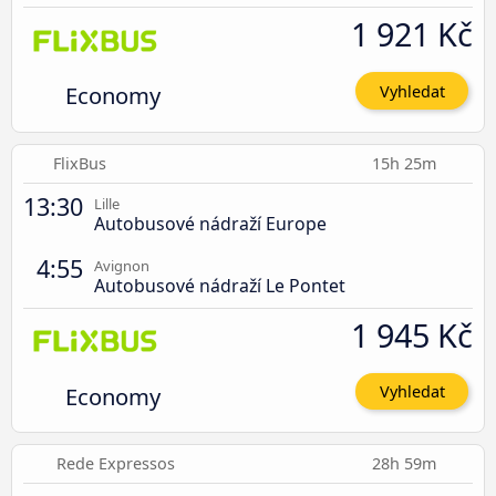
1 921 Kč
Economy
Vyhledat
FlixBus
15h 25m
13:30
Lille
Autobusové nádraží Europe
4:55
Avignon
Autobusové nádraží Le Pontet
1 945 Kč
Economy
Vyhledat
Rede Expressos
28h 59m