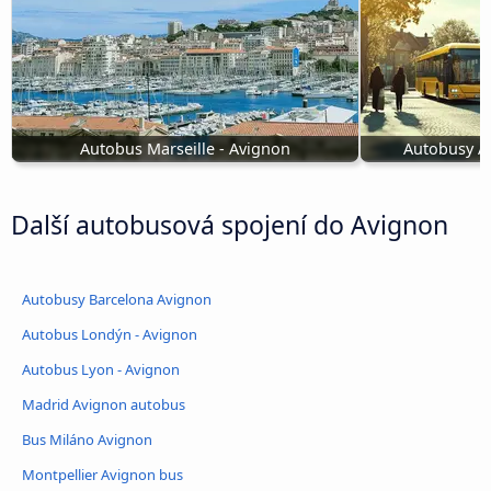
Autobus Marseille - Avignon
Autobusy A
Další autobusová spojení do Avignon
Autobusy Barcelona Avignon
Autobus Londýn - Avignon
Autobus Lyon - Avignon
Madrid Avignon autobus
Bus Miláno Avignon
Montpellier Avignon bus