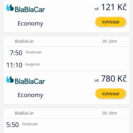
121 Kč
od
Economy
Vyhledat
BlaBlaCar
3h 20m
7:50
Toulouse
11:10
Avignon
780 Kč
od
Economy
Vyhledat
BlaBlaCar
3h 30m
5:50
Toulouse