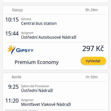
Gipsyy
5h 29m
10:15
Girona
Central bus station
15:44
Avignon
Ústřední Autobusové Nádraží
297 Kč
Premium Economy
Vyhledat
Renfe
1h 55m
9:25
Salon-de-Provence
Ústřední Nádraží
11:20
Avignon
Montfavet Vlakové Nádraží