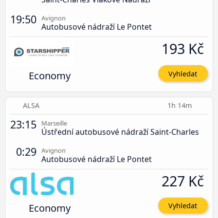
19:50
Avignon
Autobusové nádraží Le Pontet
193 Kč
Economy
Vyhledat
ALSA
1h 14m
23:15
Marseille
Ústřední autobusové nádraží Saint-Charles
0:29
Avignon
Autobusové nádraží Le Pontet
227 Kč
Economy
Vyhledat