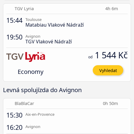
TGV Lyria
4h 6m
15:44
Toulouse
Matabiau Vlakové Nádraží
19:50
Avignon
TGV Vlakové Nádraží
1 544 Kč
od
Economy
Vyhledat
Levná spolujízda do Avignon
BlaBlaCar
0h 50m
15:30
Aix-en-Provence
16:20
Avignon