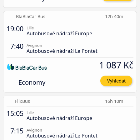
BlaBlaCar Bus
12h 40m
19:00
Lille
Autobusové nádraží Europe
7:40
Avignon
Autobusové nádraží Le Pontet
1 087 Kč
Economy
Vyhledat
FlixBus
16h 10m
15:05
Lille
Autobusové nádraží Europe
7:15
Avignon
Autobusové nádraží Le Pontet