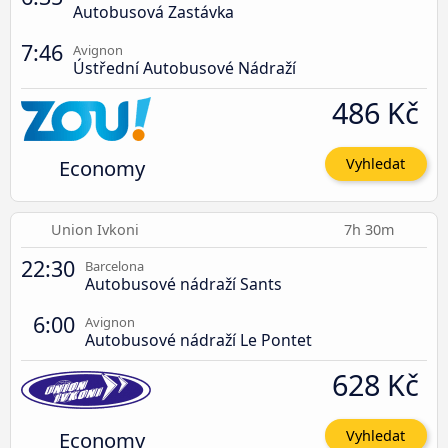
Autobusová Zastávka
7:46
Avignon
Ústřední Autobusové Nádraží
486 Kč
Economy
Vyhledat
Union Ivkoni
7h 30m
22:30
Barcelona
Autobusové nádraží Sants
6:00
Avignon
Autobusové nádraží Le Pontet
628 Kč
Economy
Vyhledat