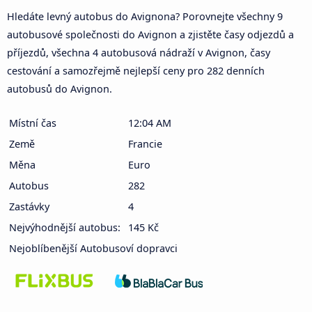
Hledáte levný autobus do Avignona? Porovnejte všechny 9
autobusové společnosti do Avignon a zjistěte časy odjezdů a
příjezdů, všechna 4 autobusová nádraží v Avignon, časy
cestování a samozřejmě nejlepší ceny pro 282 denních
autobusů do Avignon.
Místní čas
12:04 AM
Země
Francie
Měna
Euro
Autobus
282
Zastávky
4
Nejvýhodnější autobus:
145 Kč
Nejoblíbenější Autobusoví dopravci