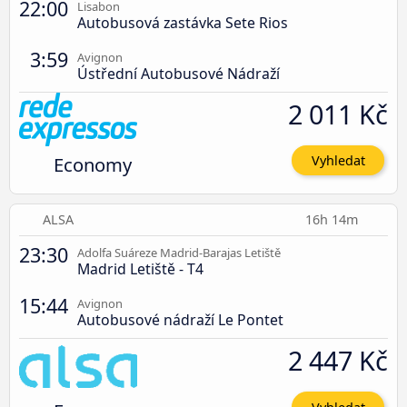
22:00
Lisabon
Autobusová zastávka Sete Rios
3:59
Avignon
Ústřední Autobusové Nádraží
2 011 Kč
Economy
Vyhledat
ALSA
16h 14m
23:30
Adolfa Suáreze Madrid-Barajas Letiště
Madrid Letiště - T4
15:44
Avignon
Autobusové nádraží Le Pontet
2 447 Kč