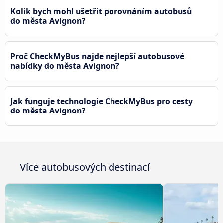
Kolik bych mohl ušetřit porovnáním autobusů
do města Avignon?
Proč CheckMyBus najde nejlepší autobusové
nabídky do města Avignon?
Jak funguje technologie CheckMyBus pro cesty
do města Avignon?
Více autobusových destinací