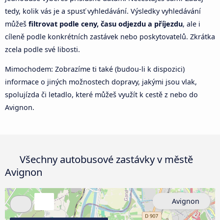
tedy, kolik vás je a spusť vyhledávání. Výsledky vyhledávání
můžeš
filtrovat podle ceny, času odjezdu a příjezdu
, ale i
cíleně podle konkrétních zastávek nebo poskytovatelů. Zkrátka
zcela podle své libosti.
Mimochodem: Zobrazíme ti také (budou-li k dispozici)
informace o jiných možnostech dopravy, jakými jsou vlak,
spolujízda či letadlo, které můžeš využít k cestě z nebo do
Avignon.
Všechny autobusové zastávky v městě
Avignon
Avignon