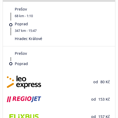
Prešov
68 km - 1:10
Poprad
347 km - 15:47
Hradec Králové
Prešov
Poprad
od
80 Kč
od
153 Kč
od
157 Kč