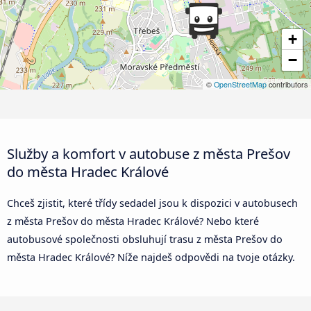
+
−
©
OpenStreetMap
contributors
Služby a komfort v autobuse z města Prešov
do města Hradec Králové
Chceš zjistit, které třídy sedadel jsou k dispozici v autobusech
z města Prešov do města Hradec Králové? Nebo které
autobusové společnosti obsluhují trasu z města Prešov do
města Hradec Králové? Níže najdeš odpovědi na tvoje otázky.