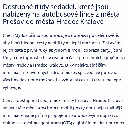
Dostupné třídy sedadel, které jsou
nabízeny na autobusové lince z města
Prešov do města Hradec Králové
CheckMyBus přímo spolupracuje s dopravci po celém světě,
aby ti při hledání cesty nabídl ty nejlepší možnosti. Získáváme
jejich data z první ruky, abychom ti mohli zobrazit ceny, jízdní
řády a dostupnost míst v reálném čase pro denních spojů mezi
městy Prešov a Hradec Králové. Díky nejaktuálnějším
informacím z ověřených zdrojů můžeš spravedlivě porovnat
všechny dostupné možnosti a vybrat si cestu, která ti nejlépe
vyhovuje.
Ceny a dostupnost spojů mezi městy Prešov a Hradec Králové
se neustále mění. Abychom ti mohli poskytnout nejaktuálnější
informace, jsme přímo propojeni s autobusovými dopravci,
online cestovními agenturami (OTA) a globálními distribučními