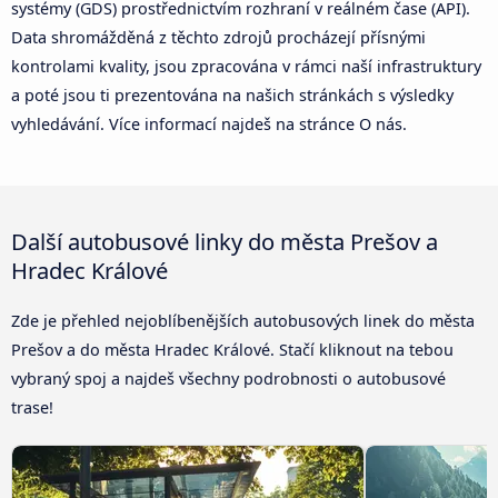
systémy (GDS) prostřednictvím rozhraní v reálném čase (API).
Data shromážděná z těchto zdrojů procházejí přísnými
kontrolami kvality, jsou zpracována v rámci naší infrastruktury
a poté jsou ti prezentována na našich stránkách s výsledky
vyhledávání. Více informací najdeš na stránce O nás.
Další autobusové linky do města Prešov a
Hradec Králové
Zde je přehled nejoblíbenějších autobusových linek do města
Prešov a do města Hradec Králové. Stačí kliknout na tebou
vybraný spoj a najdeš všechny podrobnosti o autobusové
trase!