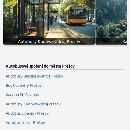
Autobusy Kudowa-Zdrój Prešov
Kar
Autobusové spojení do města Prešov
Autobusy Banská Bystrica Prešov
Bus Coventry Prešov
Karvina Prešov bus
Autobusy Kudowa-Zdrój Prešov
Autobus Liberec - Prešov
Autobus Nitra - Prešov