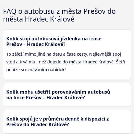
FAQ o autobusu z města Prešov do
města Hradec Králové
Kolik stojí autobusová jízdenka na trase
Prešov – Hradec Králové?
To záleží mimo jiné na datu a čase cesty. Nejlevnější spoj
stojí a trvá mu , než dojede do města Hradec Králové. Šetři
peníze srovnáváním nabídek!
Kolik mohu ušetřit porovnáváním autobusů
na lince Prešov – Hradec Králové?
Kolik spojů je v průměru denně k dispozici z
Prešov do Hradec Králové?