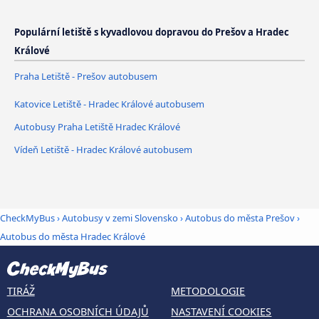
Populární letiště s kyvadlovou dopravou do Prešov a Hradec
Králové
Praha Letiště - Prešov autobusem
Katovice Letiště - Hradec Králové autobusem
Autobusy Praha Letiště Hradec Králové
Vídeň Letiště - Hradec Králové autobusem
CheckMyBus
›
Autobusy v zemi Slovensko
›
Autobus do města Prešov
›
Autobus do města Hradec Králové
TIRÁŽ
METODOLOGIE
OCHRANA OSOBNÍCH ÚDAJŮ
NASTAVENÍ COOKIES