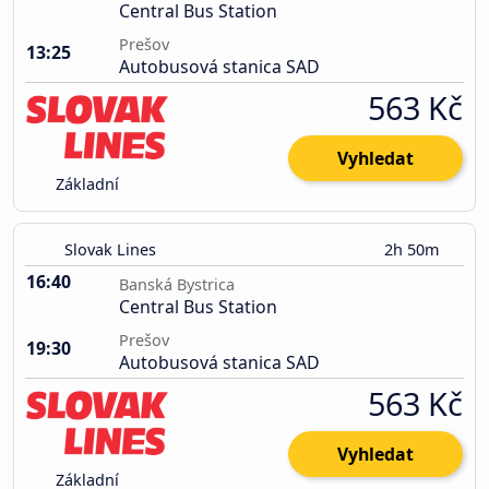
Central Bus Station
Prešov
13:25
Autobusová stanica SAD
563 Kč
Vyhledat
Základní
Slovak Lines
2h 50m
16:40
Banská Bystrica
Central Bus Station
Prešov
19:30
Autobusová stanica SAD
563 Kč
Vyhledat
Základní