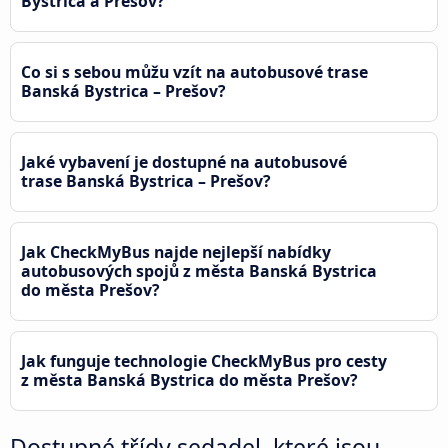
Bystrica a Prešov?
Co si s sebou můžu vzít na autobusové trase
Banská Bystrica – Prešov?
Jaké vybavení je dostupné na autobusové
trase Banská Bystrica – Prešov?
Jak CheckMyBus najde nejlepší nabídky
autobusových spojů z města Banská Bystrica
do města Prešov?
Jak funguje technologie CheckMyBus pro cesty
z města Banská Bystrica do města Prešov?
Dostupné třídy sedadel, které jsou