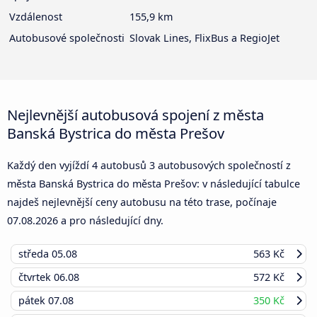
Vzdálenost
155,9 km
Autobusové společnosti
Slovak Lines, FlixBus a RegioJet
Nejlevnější autobusová spojení z města
Banská Bystrica do města Prešov
Každý den vyjíždí 4 autobusů 3 autobusových společností z
města Banská Bystrica do města Prešov: v následující tabulce
najdeš nejlevnější ceny autobusu na této trase, počínaje
07.08.2026
a pro následující dny.
středa
05.08
563 Kč
čtvrtek
06.08
572 Kč
pátek
07.08
350 Kč