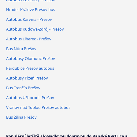
Hradec Králové Prešov bus
Autobus Karvina - Prešov
Autobus Kudowa-Zdrój - Prešov
Autobus Liberec - Prešov
Bus Nitra Prešov
Autobusy Olomouc Prešov
Pardubice Prešov autobus
Autobusy Plzeň Prešov
Bus Trenčín Prešov
Autobus Užhorod - Prešov
Vranov nad Topľou Prešov autobus
Bus Žilina Prešov
Populární letiště s kyvadlovou dopravou do Banská Bystrica a