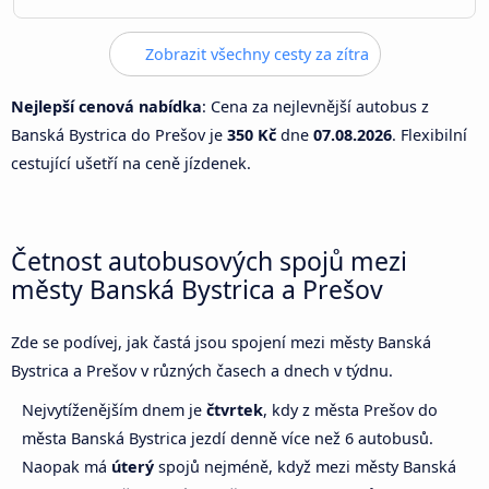
Zobrazit všechny cesty za zítra
Nejlepší cenová nabídka
: Cena za nejlevnější autobus z
Banská Bystrica do Prešov je
350 Kč
dne
07.08.2026
. Flexibilní
cestující ušetří na ceně jízdenek.
Četnost autobusových spojů mezi
městy Banská Bystrica a Prešov
Zde se podívej, jak častá jsou spojení mezi městy Banská
Bystrica a Prešov v různých časech a dnech v týdnu.
Nejvytíženějším dnem je
čtvrtek
, kdy z města Prešov do
města Banská Bystrica jezdí denně více než 6 autobusů.
Naopak má
úterý
spojů nejméně, když mezi městy Banská