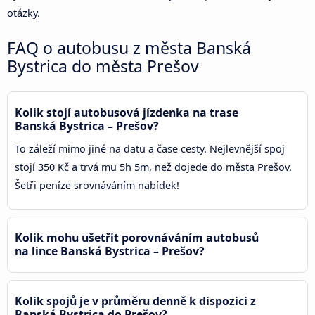
otázky.
FAQ o autobusu z města Banská
Bystrica do města Prešov
Kolik stojí autobusová jízdenka na trase
Banská Bystrica – Prešov?
To záleží mimo jiné na datu a čase cesty. Nejlevnější spoj
stojí 350 Kč a trvá mu 5h 5m, než dojede do města Prešov.
Šetři peníze srovnáváním nabídek!
Kolik mohu ušetřit porovnáváním autobusů
na lince Banská Bystrica – Prešov?
Kolik spojů je v průměru denně k dispozici z
Banská Bystrica do Prešov?