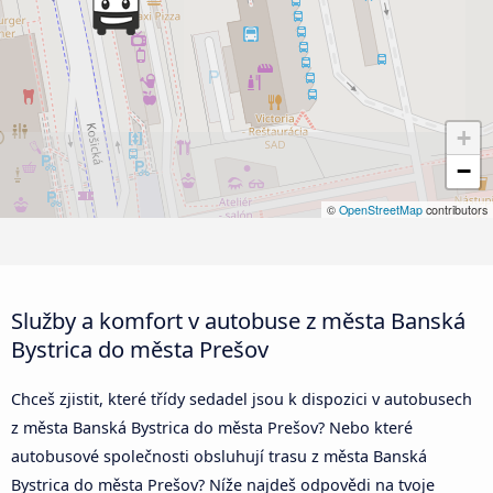
+
−
©
OpenStreetMap
contributors
Služby a komfort v autobuse z města Banská
Bystrica do města Prešov
Chceš zjistit, které třídy sedadel jsou k dispozici v autobusech
z města Banská Bystrica do města Prešov? Nebo které
autobusové společnosti obsluhují trasu z města Banská
Bystrica do města Prešov? Níže najdeš odpovědi na tvoje