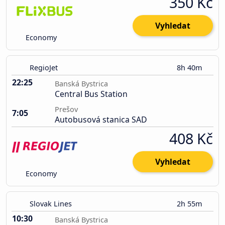
350 Kč
Vyhledat
Economy
RegioJet
8h 40m
22:25
Banská Bystrica
Central Bus Station
Prešov
7:05
Autobusová stanica SAD
408 Kč
Vyhledat
Economy
Slovak Lines
2h 55m
10:30
Banská Bystrica