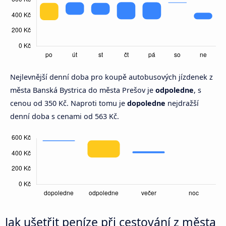
Nejlevnější denní doba pro koupě autobusových jízdenek z
města Banská Bystrica do města Prešov je
odpoledne
, s
cenou od 350 Kč. Naproti tomu je
dopoledne
nejdražší
denní doba s cenami od 563 Kč.
Jak ušetřit peníze při cestování z města