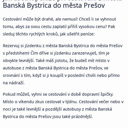
Banská Bystrica do města Prešov
Cestování může být drahé, ale nemusí! Chceš li se vyhnout
tomu, abys za svou cestu zaplatil příliš vysokou cenu? Pak
sleduj těchto rychlých kroků, jak ušetřit peníze:
Rezervuj si jízdenku z města Banská Bystrica do města Prešov
s předstihem! Čím dříve si jízdenku zarezervuješ, tím je
obvykle levnější. Také máš jistotu, že budeš mít místo v
autobuse z města Banská Bystrica do města Prešov, ve
srovnání s tím, když si ji koupíš v poslední chvíli nebo přímo
na nádraží.
Pokud můžeš, vyhni se cestování v době dopravní špičky.
Místo o víkendu zkus cestovat v týdnu. Cestování večer nebo v
noci je také levnější a pozdější autobusy z města Banská
Bystrica do města Prešov jsou také prázdnější.