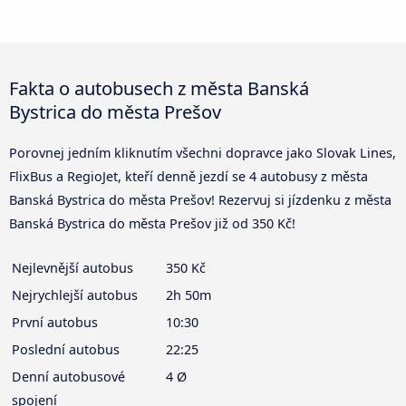
Fakta o autobusech z města Banská
Bystrica do města Prešov
Porovnej jedním kliknutím všechni dopravce jako Slovak Lines,
FlixBus a RegioJet, kteří denně jezdí se 4 autobusy z města
Banská Bystrica do města Prešov! Rezervuj si jízdenku z města
Banská Bystrica do města Prešov již od 350 Kč!
Nejlevnější autobus
350 Kč
Nejrychlejší autobus
2h 50m
První autobus
10:30
Poslední autobus
22:25
Denní autobusové
4 Ø
spojení