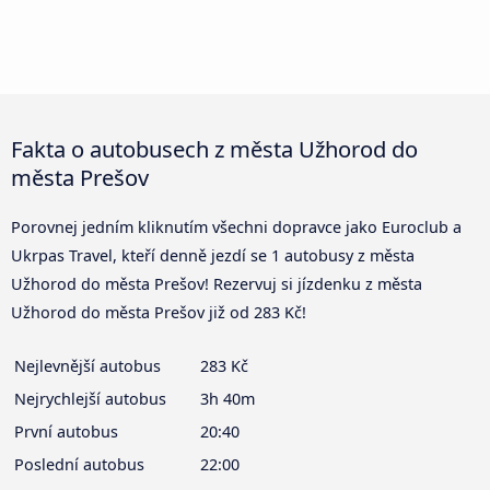
Fakta o autobusech z města Užhorod do
města Prešov
Porovnej jedním kliknutím všechni dopravce jako Euroclub a
Ukrpas Travel, kteří denně jezdí se 1 autobusy z města
Užhorod do města Prešov! Rezervuj si jízdenku z města
Užhorod do města Prešov již od 283 Kč!
Nejlevnější autobus
283 Kč
Nejrychlejší autobus
3h 40m
První autobus
20:40
Poslední autobus
22:00