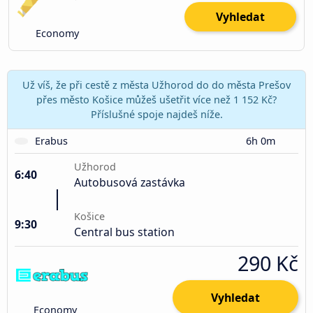
Vyhledat
Economy
Už víš, že při cestě z města Užhorod do do města Prešov
přes město Košice můžeš ušetřit více než 1 152 Kč?
Příslušné spoje najdeš níže.
Erabus
6h 0m
Užhorod
6:40
Autobusová zastávka
Košice
9:30
Central bus station
290 Kč
Vyhledat
Economy