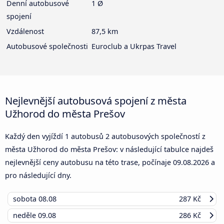
Denní autobusové
1 Ø
spojení
Vzdálenost
87,5 km
Autobusové společnosti
Euroclub a Ukrpas Travel
Nejlevnější autobusová spojení z města
Užhorod do města Prešov
Každý den vyjíždí 1 autobusů 2 autobusových společností z
města Užhorod do města Prešov: v následující tabulce najdeš
nejlevnější ceny autobusu na této trase, počínaje
09.08.2026
a
pro následující dny.
sobota
08.08
287 Kč
neděle
09.08
286 Kč