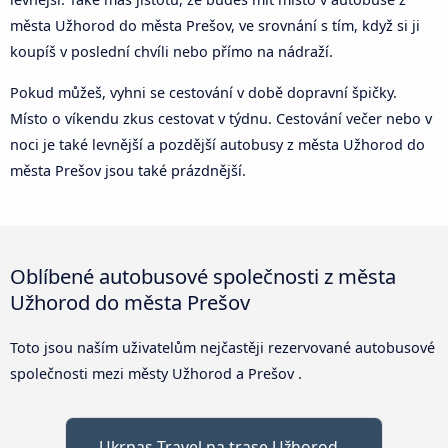
města Užhorod do města Prešov, ve srovnání s tím, když si ji
koupíš v poslední chvíli nebo přímo na nádraží.
Pokud můžeš, vyhni se cestování v době dopravní špičky.
Místo o víkendu zkus cestovat v týdnu. Cestování večer nebo v
noci je také levnější a pozdější autobusy z města Užhorod do
města Prešov jsou také prázdnější.
Oblíbené autobusové společnosti z města
Užhorod do města Prešov
Toto jsou naším uživatelům nejčastěji rezervované autobusové
společnosti mezi městy Užhorod a Prešov .
Ukrpas Travel na trase Užhorod –