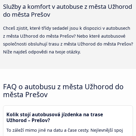
Služby a komfort v autobuse z města Užhorod
do města Prešov
Chceš zjistit, které třídy sedadel jsou k dispozici v autobusech
z města Užhorod do města Prešov? Nebo které autobusové
společnosti obsluhují trasu z města Užhorod do města Prešov?
Níže najdeš odpovědi na tvoje otázky.
FAQ o autobusu z města Užhorod do
města Prešov
Kolik stojí autobusová jízdenka na trase
Užhorod – Prešov?
To záleží mimo jiné na datu a čase cesty. Nejlevnější spoj