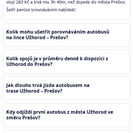
stojí 283 Kč a trvá mu 3h 40m, než dojede do města Prešov.
Šetři peníze srovnáváním nabídek!
Kolik mohu ušetřit porovnáváním autobusů
na lince Užhorod – Prešov?
Kolik spojů je v průměru denně k dispozici z
Užhorod do Prešov?
Jak dlouho trvá jízda autobusem na
trase Užhorod – Prešov?
Kdy odjíždí první autobus z města Užhorod ve
směru Prešov?