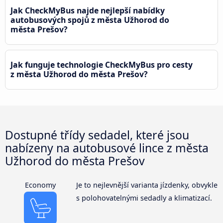
Jak CheckMyBus najde nejlepší nabídky
autobusových spojů z města Užhorod do
města Prešov?
Jak funguje technologie CheckMyBus pro cesty
z města Užhorod do města Prešov?
Dostupné třídy sedadel, které jsou
nabízeny na autobusové lince z města
Užhorod do města Prešov
Economy
Je to nejlevnější varianta jízdenky, obvykle
s polohovatelnými sedadly a klimatizací.