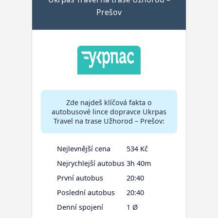
Prešov
Zde najdeš klíčová fakta o
autobusové lince dopravce Ukrpas
Travel na trase Užhorod – Prešov:
Nejlevnější cena
534 Kč
Nejrychlejší autobus
3h 40m
První autobus
20:40
Poslední autobus
20:40
Denní spojení
1 Ø