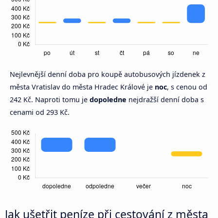
Nejlevnější denní doba pro koupě autobusových jízdenek z
města Vratislav do města Hradec Králové je
noc
, s cenou od
242 Kč. Naproti tomu je
dopoledne
nejdražší denní doba s
cenami od 293 Kč.
Jak ušetřit peníze při cestování z města