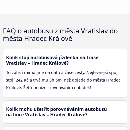
FAQ o autobusu z města Vratislav do
města Hradec Králové
Kolik stojí autobusová jízdenka na trase
Vratislav – Hradec Králové?
To záleží mimo jiné na datu a čase cesty. Nejlevnější spoj
stojí 242 Kč a trvá mu 3h 5m, než dojede do města Hradec
Králové. Šetři peníze srovnáváním nabídek!
Kolik mohu ušetřit porovnáváním autobusů
na lince Vratislav – Hradec Králové?