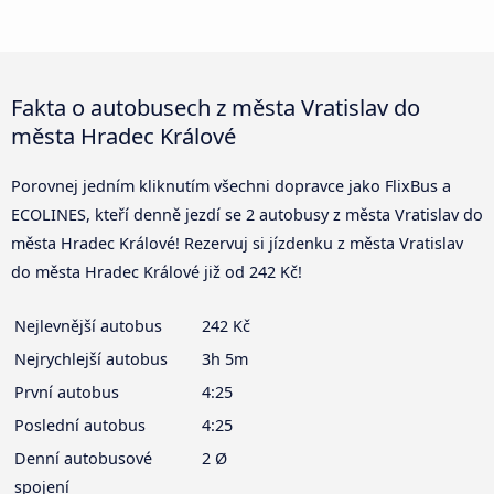
Fakta o autobusech z města Vratislav do
města Hradec Králové
Porovnej jedním kliknutím všechni dopravce jako FlixBus a
ECOLINES, kteří denně jezdí se 2 autobusy z města Vratislav do
města Hradec Králové! Rezervuj si jízdenku z města Vratislav
do města Hradec Králové již od 242 Kč!
Nejlevnější autobus
242 Kč
Nejrychlejší autobus
3h 5m
První autobus
4:25
Poslední autobus
4:25
Denní autobusové
2 Ø
spojení