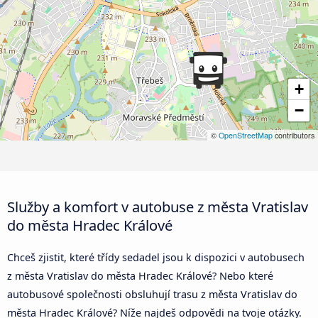
+
−
©
OpenStreetMap
contributors
Služby a komfort v autobuse z města Vratislav
do města Hradec Králové
Chceš zjistit, které třídy sedadel jsou k dispozici v autobusech
z města Vratislav do města Hradec Králové? Nebo které
autobusové společnosti obsluhují trasu z města Vratislav do
města Hradec Králové? Níže najdeš odpovědi na tvoje otázky.