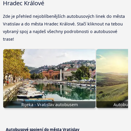
Hradec Králové
Zde je přehled nejoblíbenějších autobusových linek do města
Vratislav a do města Hradec Králové. Stačí kliknout na tebou
vybraný spoj a najdeš všechny podrobnosti o autobusové
trase!
Rijeka - Vratislav autobusem
Autobusy
Autobusové spojení do města Vratislav