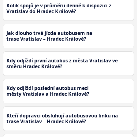
Kolik spojů je v průměru denně k dispozici z
Vratislav do Hradec Králové?
Jak dlouho trvá jízda autobusem na
trase Vratislav – Hradec Králové?
Kdy odjíždí první autobus z města Vratislav ve
směru Hradec Králové?
Kdy odjíždí poslední autobus mezi
městy Vratislav a Hradec Králové?
Kteří dopravci obsluhují autobusovou linku na
trase Vratislav – Hradec Králové?