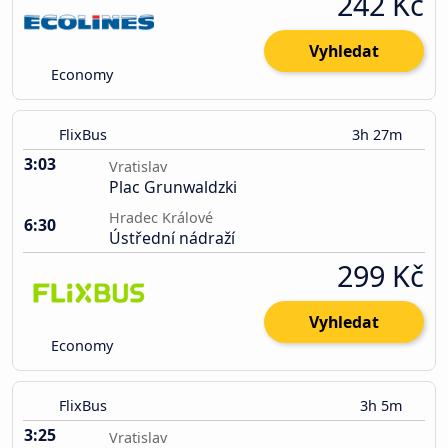
242 Kč
Vyhledat
Economy
FlixBus
3h 27m
3:03
Vratislav
Plac Grunwaldzki
Hradec Králové
6:30
Ústřední nádraží
299 Kč
Vyhledat
Economy
FlixBus
3h 5m
3:25
Vratislav