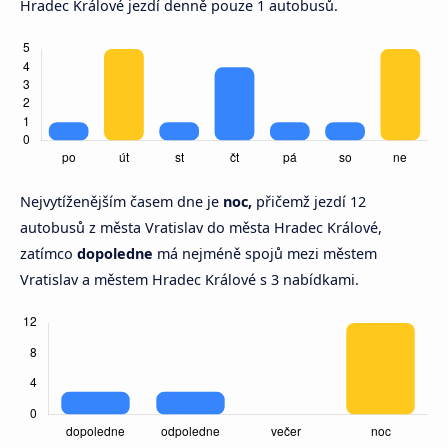
Hradec Králové jezdí denně pouze 1 autobusů.
Nejvytíženějším časem dne je
noc,
přičemž jezdí 12
autobusů z města Vratislav do města Hradec Králové,
zatímco
dopoledne
má nejméně spojů mezi městem
Vratislav a městem Hradec Králové s 3 nabídkami.