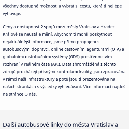
všechny dostupné možnosti a vybrat si cestu, která ti nejlépe
vyhovuje.
Ceny a dostupnost 2 spojů mezi městy Vratislav a Hradec
Králové se neustále mění. Abychom ti mohli poskytnout
nejaktuálnější informace, jsme přímo propojeni s
autobusovými dopravci, online cestovními agenturami (OTA) a
globálními distribučními systémy (GDS) prostřednictvím
rozhraní v reálném čase (API). Data shromážděná z těchto
zdrojů procházejí přísnými kontrolami kvality, jsou zpracována
v rámci naší infrastruktury a poté jsou ti prezentována na
našich stránkách s výsledky vyhledávání. Více informací najdeš
na stránce O nás.
Další autobusové linky do města Vratislav a