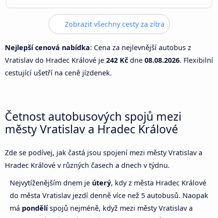
Zobrazit všechny cesty za zítra
Nejlepší cenová nabídka
: Cena za nejlevnější autobus z
Vratislav do Hradec Králové je
242 Kč
dne
08.08.2026
. Flexibilní
cestující ušetří na ceně jízdenek.
Četnost autobusových spojů mezi
městy Vratislav a Hradec Králové
Zde se podívej, jak častá jsou spojení mezi městy Vratislav a
Hradec Králové v různých časech a dnech v týdnu.
Nejvytíženějším dnem je
úterý
, kdy z města Hradec Králové
do města Vratislav jezdí denně více než 5 autobusů. Naopak
má
pondělí
spojů nejméně, když mezi městy Vratislav a