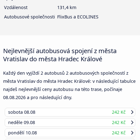
Vzdálenost
131,4 km
Autobusové společnosti
FlixBus a ECOLINES
Nejlevnější autobusová spojení z města
Vratislav do města Hradec Králové
Každý den vyjíždí 2 autobusů 2 autobusových společností z
města Vratislav do města Hradec Králové: v následující tabulce
najdeš nejlevnější ceny autobusu na této trase, počínaje
08.08.2026
a pro následující dny.
sobota
08.08
242 Kč
neděle
09.08
242 Kč
pondělí
10.08
242 Kč