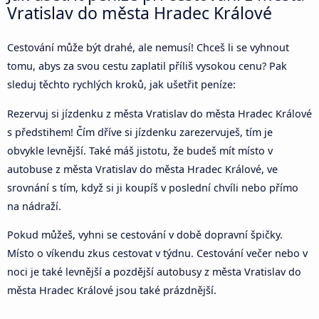
Vratislav do města Hradec Králové
Cestování může být drahé, ale nemusí! Chceš li se vyhnout
tomu, abys za svou cestu zaplatil příliš vysokou cenu? Pak
sleduj těchto rychlých kroků, jak ušetřit peníze:
Rezervuj si jízdenku z města Vratislav do města Hradec Králové
s předstihem! Čím dříve si jízdenku zarezervuješ, tím je
obvykle levnější. Také máš jistotu, že budeš mít místo v
autobuse z města Vratislav do města Hradec Králové, ve
srovnání s tím, když si ji koupíš v poslední chvíli nebo přímo
na nádraží.
Pokud můžeš, vyhni se cestování v době dopravní špičky.
Místo o víkendu zkus cestovat v týdnu. Cestování večer nebo v
noci je také levnější a pozdější autobusy z města Vratislav do
města Hradec Králové jsou také prázdnější.