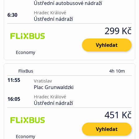
Ústřední autobusové nádraží
Hradec Králové
6:30
Ústřední nádraží
299 Kč
Vyhledat
Economy
FlixBus
4h 10m
11:55
Vratislav
Plac Grunwaldzki
Hradec Králové
16:05
Ústřední nádraží
451 Kč
Vyhledat
Economy