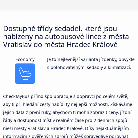
Dostupné třídy sedadel, které jsou
nabízeny na autobusové lince z města
Vratislav do města Hradec Králové
Economy
Je to nejlevnější varianta jízdenky, obvykle
s polohovatelnými sedadly a klimatizací.
CheckMyBus přímo spolupracuje s dopravci po celém světě,
aby ti při hledání cesty nabídl ty nejlepší možnosti. Získáváme
jejich data z první ruky, abychom ti mohli zobrazit ceny, jízdní
řády a dostupnost míst v reálném čase pro 2 denních spojů
mezi městy Vratislav a Hradec Králové. Díky nejaktuálnějším
informacím z ověřených zdrojů můžeš spravedlivě porovnat