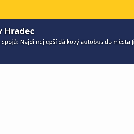
v Hradec
spojů: Najdi nejlepší dálkový autobus do města 