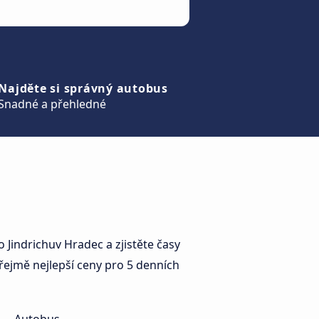
Najděte si správný autobus
Snadné a přehledné
Jindrichuv Hradec a zjistěte časy
řejmě nejlepší ceny pro 5 denních