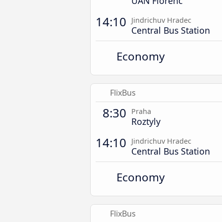
ÚAN Florenc
14:10
Jindrichuv Hradec
Central Bus Station
Economy
FlixBus
8:30
Praha
Roztyly
14:10
Jindrichuv Hradec
Central Bus Station
Economy
FlixBus