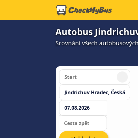
Autobus Jindrichu
Srovnání všech autobusových 