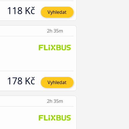
118 Kč
Vyhledat
2h 35m
178 Kč
Vyhledat
2h 35m