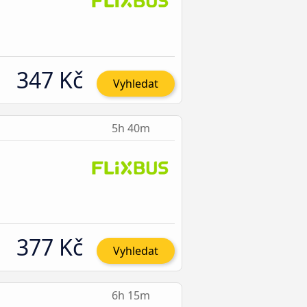
347 Kč
Vyhledat
5h 40m
377 Kč
Vyhledat
6h 15m