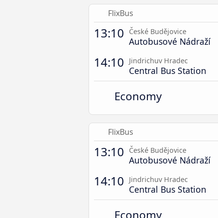
FlixBus
13:10
České Budějovice
Autobusové Nádraží
14:10
Jindrichuv Hradec
Central Bus Station
Economy
FlixBus
13:10
České Budějovice
Autobusové Nádraží
14:10
Jindrichuv Hradec
Central Bus Station
Economy