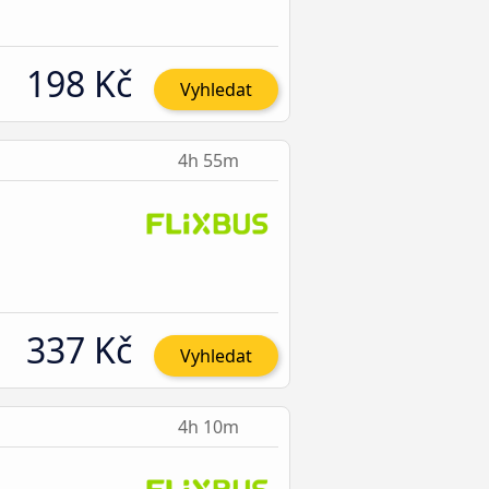
198 Kč
Vyhledat
4h 55m
337 Kč
Vyhledat
4h 10m