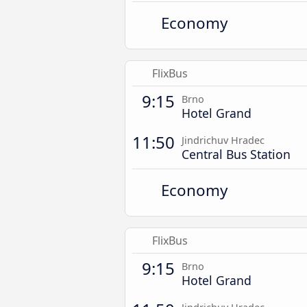
Economy
FlixBus
9:15
Brno
Hotel Grand
11:50
Jindrichuv Hradec
Central Bus Station
Economy
FlixBus
9:15
Brno
Hotel Grand