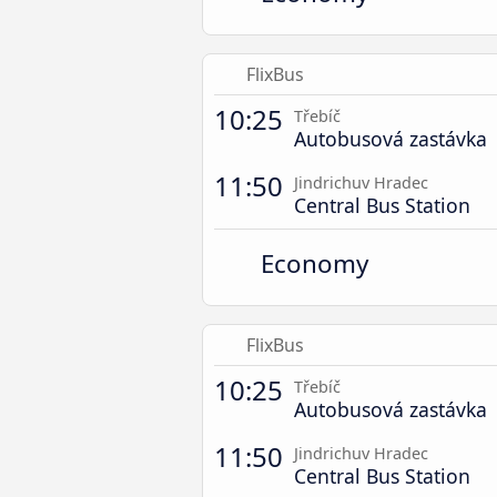
FlixBus
10:25
Třebíč
Autobusová zastávka
11:50
Jindrichuv Hradec
Central Bus Station
Economy
FlixBus
10:25
Třebíč
Autobusová zastávka
11:50
Jindrichuv Hradec
Central Bus Station