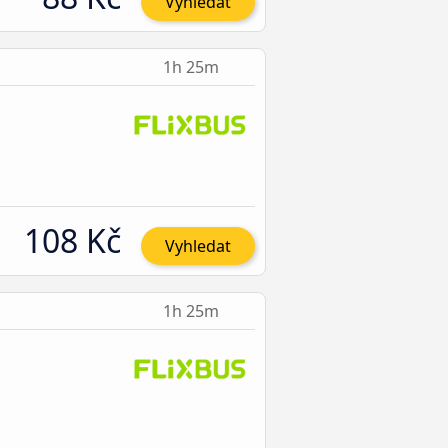
Vyhledat
1h 25m
108 Kč
Vyhledat
1h 25m