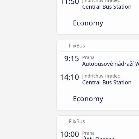
11:50
Jindrichuv Hradec
Central Bus Station
Economy
FlixBus
9:15
Praha
Autobusové nádraží 
14:10
Jindrichuv Hradec
Central Bus Station
Economy
FlixBus
10:00
Praha