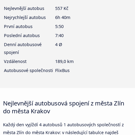
Nejlevnější autobus
557 Kč
Nejrychlejší autobus
6h 40m
První autobus
5:50
Poslední autobus
7:40
Denní autobusové
4 Ø
spojení
Vzdálenost
189,0 km
Autobusové společnosti
FlixBus
Nejlevnější autobusová spojení z města Zlín
do města Krakov
Každý den vyjíždí 4 autobusů 1 autobusových společností z
města Zlín do města Krakov: v následující tabulce najdeš