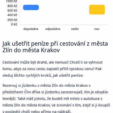
Jak ušetřit peníze při cestování z města
Zlín do města Krakov
Cestování může být drahé, ale nemusí! Chceš li se vyhnout
tomu, abys za svou cestu zaplatil příliš vysokou cenu? Pak
sleduj těchto rychlých kroků, jak ušetřit peníze:
Rezervuj si jízdenku z města Zlín do města Krakov s
předstihem! Čím dříve si jízdenku zarezervuješ, tím je obvykle
levnější. Také máš jistotu, že budeš mít místo v autobuse z
města Zlín do města Krakov, ve srovnání s tím, když si ji koupíš
v poslední chvíli nebo přímo na nádraží.