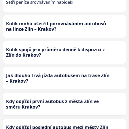
Šetři peníze srovnáváním nabídek!
Kolik mohu ušetřit porovnáváním autobusů
na lince Zlín – Krakov?
Kolik spojů je v průměru denně k dispozici z
Zlín do Krakov?
Jak dlouho trvá jízda autobusem na trase Zlín
– Krakov?
Kdy odjíždí první autobus z města Zlín ve
směru Krakov?
Kdy odjíždí poslední autobus mezi městy Zlín