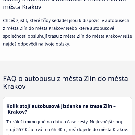
města Krakov
Chceš zjistit, které třídy sedadel jsou k dispozici v autobusech
z města Zlín do města Krakov? Nebo které autobusové
společnosti obsluhují trasu z města Zlín do města Krakov? Níže
najdeš odpovědi na tvoje otázky.
FAQ o autobusu z města Zlín do města
Krakov
Kolik stojí autobusová jízdenka na trase Zlín –
Krakov?
To záleží mimo jiné na datu a čase cesty. Nejlevnější spoj
stojí 557 Kč a trvá mu 6h 40m, než dojede do města Krakov.