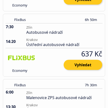
Economy
FlixBus
6h 50m
7:30
Zlín
Autobusové nádraží
Krakov
14:20
Ústřední autobusové nádraží
637 Kč
Vyhledat
Economy
FlixBus
7h 30m
6:00
Zlín
Malenovice ZPS autobusové nádraží
Krakov
13:30