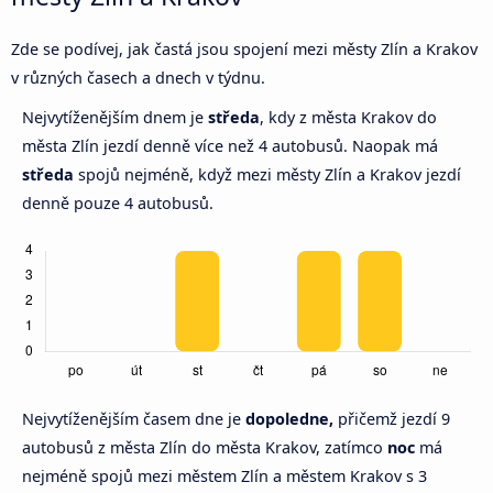
Zde se podívej, jak častá jsou spojení mezi městy Zlín a Krakov
v různých časech a dnech v týdnu.
Nejvytíženějším dnem je
středa
, kdy z města Krakov do
města Zlín jezdí denně více než 4 autobusů. Naopak má
středa
spojů nejméně, když mezi městy Zlín a Krakov jezdí
denně pouze 4 autobusů.
Nejvytíženějším časem dne je
dopoledne,
přičemž jezdí 9
autobusů z města Zlín do města Krakov, zatímco
noc
má
nejméně spojů mezi městem Zlín a městem Krakov s 3