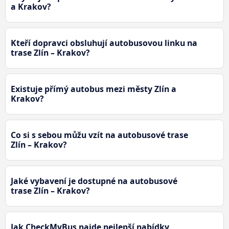
a Krakov?
Kteří dopravci obsluhují autobusovou linku na
trase Zlín – Krakov?
Existuje přímý autobus mezi městy Zlín a
Krakov?
Co si s sebou můžu vzít na autobusové trase
Zlín – Krakov?
Jaké vybavení je dostupné na autobusové
trase Zlín – Krakov?
Jak CheckMyBus najde nejlepší nabídky