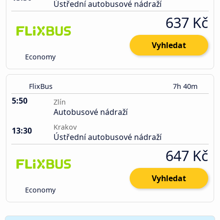
Ústřední autobusové nádraží
637 Kč
Vyhledat
Economy
FlixBus
7h 40m
5:50
Zlín
Autobusové nádraží
Krakov
13:30
Ústřední autobusové nádraží
647 Kč
Vyhledat
Economy