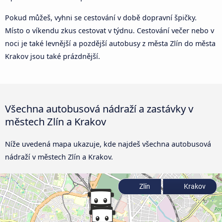
Pokud můžeš, vyhni se cestování v době dopravní špičky.
Místo o víkendu zkus cestovat v týdnu. Cestování večer nebo v
noci je také levnější a pozdější autobusy z města Zlín do města
Krakov jsou také prázdnější.
Všechna autobusová nádraží a zastávky v
městech Zlín a Krakov
Níže uvedená mapa ukazuje, kde najdeš všechna autobusová
nádraží v městech Zlín a Krakov.
Zlín
Krakov