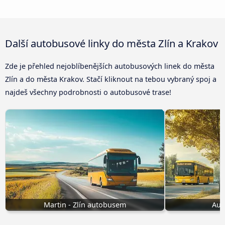
Další autobusové linky do města Zlín a Krakov
Zde je přehled nejoblíbenějších autobusových linek do města
Zlín a do města Krakov. Stačí kliknout na tebou vybraný spoj a
najdeš všechny podrobnosti o autobusové trase!
Martin - Zlín autobusem
Aut