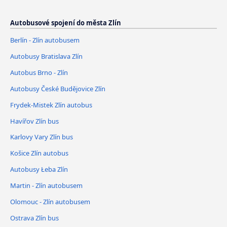
Autobusové spojení do města Zlín
Berlín - Zlín autobusem
Autobusy Bratislava Zlín
Autobus Brno - Zlín
Autobusy České Budějovice Zlín
Frydek-Mistek Zlín autobus
Havířov Zlín bus
Karlovy Vary Zlín bus
Košice Zlín autobus
Autobusy Łeba Zlín
Martin - Zlín autobusem
Olomouc - Zlín autobusem
Ostrava Zlín bus