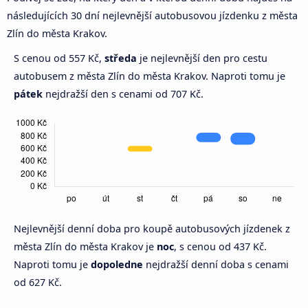
následujících 30 dní nejlevnější autobusovou jízdenku z města
Zlín do města Krakov.
S cenou od 557 Kč,
středa
je nejlevnější den pro cestu
autobusem z města Zlín do města Krakov. Naproti tomu je
pátek
nejdražší den s cenami od 707 Kč.
Nejlevnější denní doba pro koupě autobusových jízdenek z
města Zlín do města Krakov je
noc
, s cenou od 437 Kč.
Naproti tomu je
dopoledne
nejdražší denní doba s cenami
od 627 Kč.