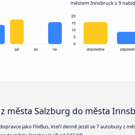
městem Innsbruck s 9 nabí
 z města Salzburg do města Inns
dopravce jako FlixBus, kteří denně jezdí se 7 autobusy z m