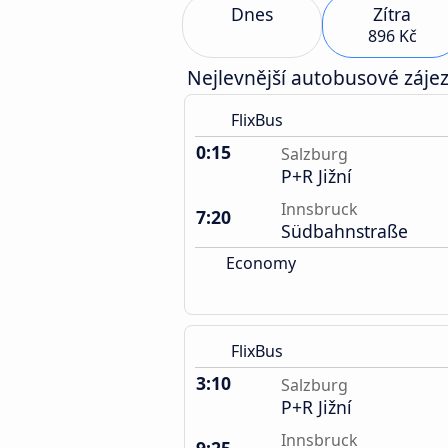
Dnes
Zítra
896 Kč
Nejlevnější autobusové zájez
FlixBus
0:15
Salzburg
P+R Jižní
Innsbruck
7:20
Südbahnstraße
Economy
FlixBus
3:10
Salzburg
P+R Jižní
Innsbruck