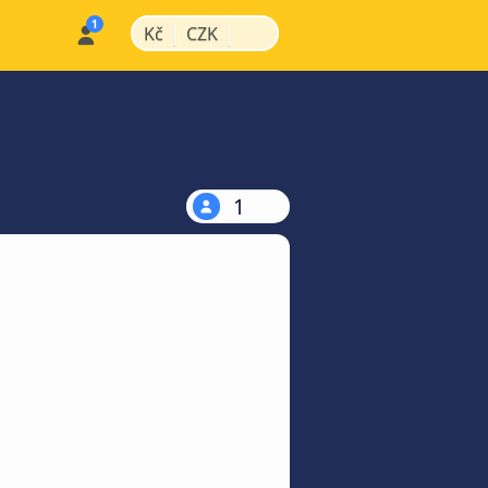
|
|
Kč
CZK
1