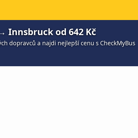
→ Innsbruck od 642 Kč
ch dopravců a najdi nejlepší cenu s CheckMyBus