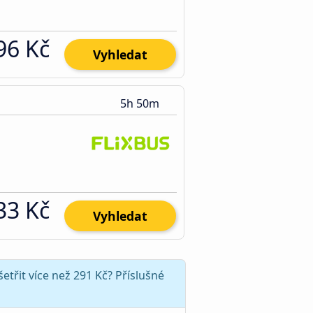
96 Kč
Vyhledat
5h 50m
33 Kč
Vyhledat
třit více než 291 Kč? Příslušné