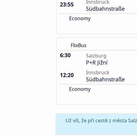
Innsbruck
23:55
Südbahnstraße
Economy
FlixBus
6:30
Salzburg
P+R Jižní
Innsbruck
12:20
Südbahnstraße
Economy
Už víš, že při cestě z města S