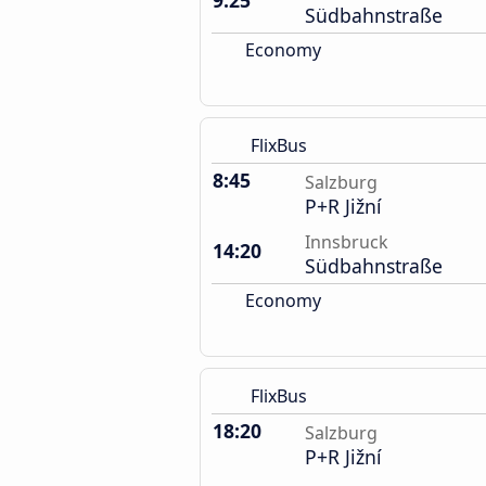
9:25
Südbahnstraße
Economy
FlixBus
8:45
Salzburg
P+R Jižní
Innsbruck
14:20
Südbahnstraße
Economy
FlixBus
18:20
Salzburg
P+R Jižní