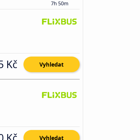
7h 50m
5 Kč
Vyhledat
0 Kč
Vyhledat