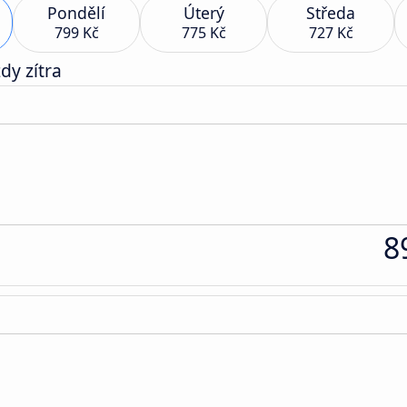
Pondělí
Úterý
Středa
799 Kč
775 Kč
727 Kč
dy zítra
8