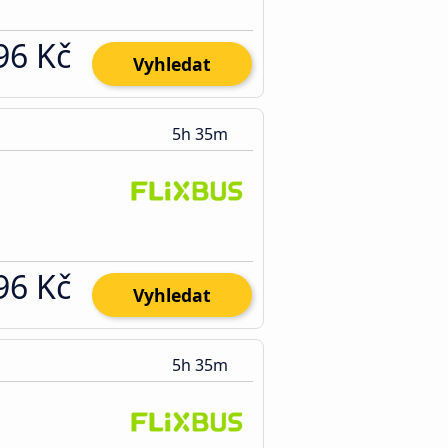
96 Kč
Vyhledat
5h 35m
96 Kč
Vyhledat
5h 35m