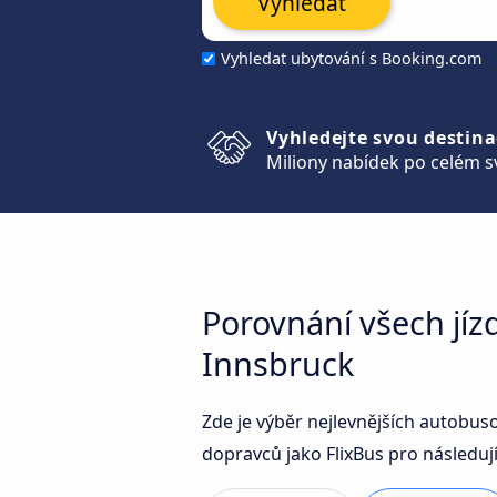
Vyhledat
Vyhledat ubytování s Booking.com
Vyhledejte svou destina
Miliony nabídek po celém s
Porovnání všech jí
Innsbruck
Zde je výběr nejlevnějších autobu
dopravců jako FlixBus pro následují