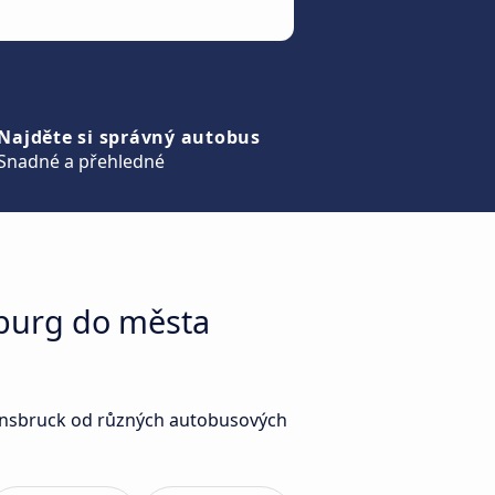
Najděte si správný autobus
Snadné a přehledné
zburg do města
 Innsbruck od různých autobusových