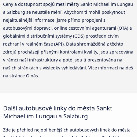
Ceny a dostupnost spojů mezi městy Sankt Michael im Lungau
a Salzburg se neustále mění. Abychom ti mohli poskytnout
nejaktuálnější informace, jsme přímo propojeni s
autobusovými dopravci, online cestovními agenturami (OTA) a
globálními distribučními systémy (GDS) prostřednictvím
rozhraní v reálném čase (API). Data shromážděná z těchto
zdrojů procházejí přísnými kontrolami kvality, jsou zpracována
v rámci naší infrastruktury a poté jsou ti prezentována na
našich stránkách s výsledky vyhledávání. Více informací najdeš
na stránce O nás.
Další autobusové linky do města Sankt
Michael im Lungau a Salzburg
Zde je přehled nejoblíbenějších autobusových linek do města