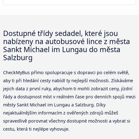
Dostupné třídy sedadel, které jsou
nabízeny na autobusové lince z města
Sankt Michael im Lungau do města
Salzburg
CheckMyBus přímo spolupracuje s dopravci po celém světě,
aby ti při hledání cesty nabídl ty nejlepší možnosti. Získáváme
jejich data z první ruky, abychom ti mohli zobrazit ceny, jízdní
řády a dostupnost míst v reálném čase pro denních spojů mezi
městy Sankt Michael im Lungau a Salzburg. Díky
nejaktuálnějším informacím z ověřených zdrojů můžeš
spravedlivě porovnat všechny dostupné možnosti a vybrat si
cestu, která ti nejlépe vyhovuje.