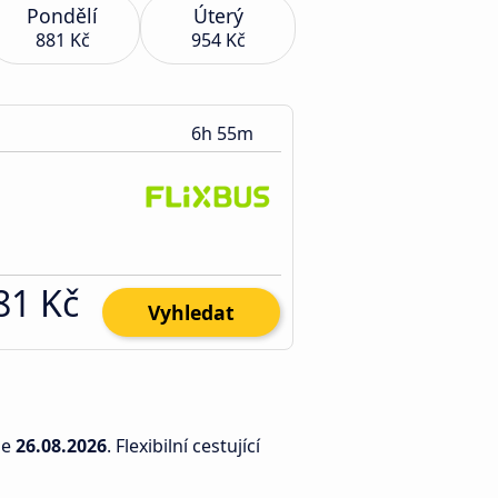
Pondělí
Úterý
881 Kč
954 Kč
6h 55m
81 Kč
Vyhledat
ne
26.08.2026
. Flexibilní cestující