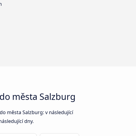
m
ě do města Salzburg
do města Salzburg: v následující
ásledující dny.