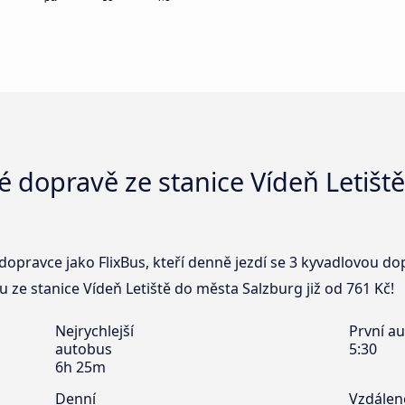
 dopravě ze stanice Vídeň Letiště
dopravce jako FlixBus, kteří denně jezdí se 3 kyvadlovou do
u ze stanice Vídeň Letiště do města Salzburg již od 761 Kč!
Nejrychlejší
První a
autobus
5:30
6h 25m
Denní
Vzdálen