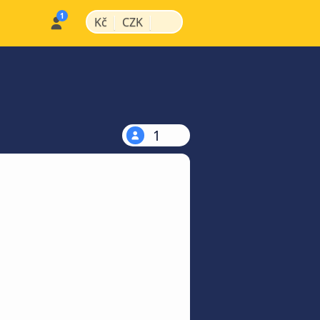
|
|
Kč
CZK
1