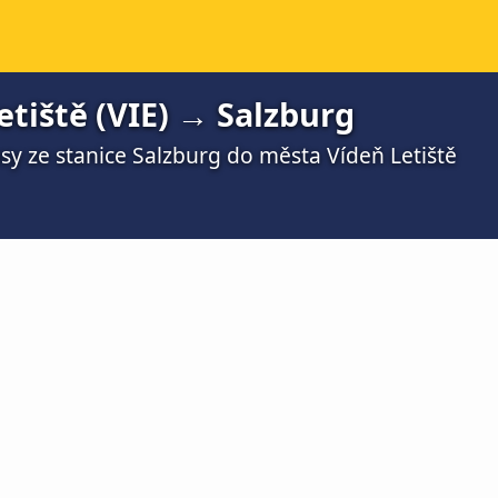
tiště (VIE) → Salzburg
sy ze stanice Salzburg do města Vídeň Letiště