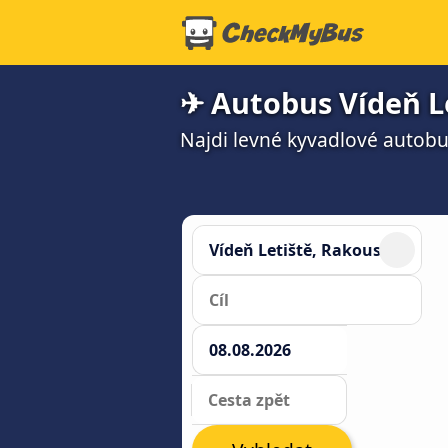
✈ Autobus Vídeň Le
Najdi levné kyvadlové autobu