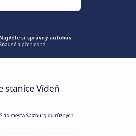
Najděte si správný autobus
Snadné a přehledné
e stanice Vídeň
ště do města Salzburg od různých