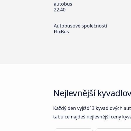
autobus
22:40
Autobusové společnosti
FlixBus
Nejlevnější kyvadlo
Každý den vyjíždí 3 kyvadlových au
tabulce najdeš nejlevnější ceny ky