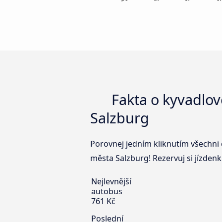
Fakta o kyvadlové
Salzburg
Porovnej jedním kliknutím všechni 
města Salzburg! Rezervuj si jízdenk
Nejlevnější
autobus
761 Kč
Poslední