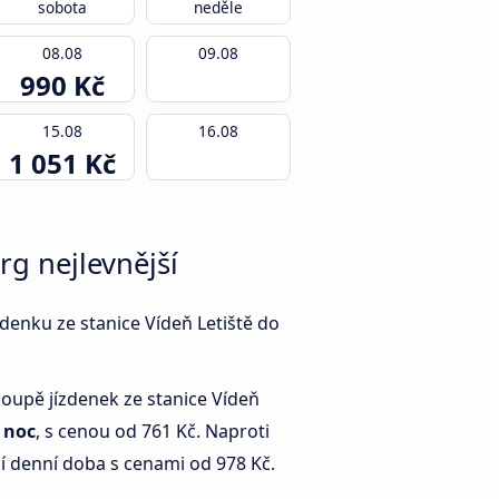
sobota
neděle
08.08
09.08
990 Kč
15.08
16.08
1 051 Kč
rg nejlevnější
zdenku ze stanice Vídeň Letiště do
koupě jízdenek ze stanice Vídeň
e
noc
, s cenou od 761 Kč. Naproti
í denní doba s cenami od 978 Kč.