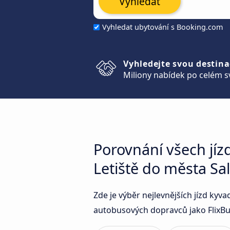
Vyhledat
Vyhledat ubytování s Booking.com
Vyhledejte svou destina
Miliony nabídek po celém s
Porovnání všech jíz
Letiště do města Sa
Zde je výběr nejlevnějších jízd ky
autobusových dopravců jako FlixBus