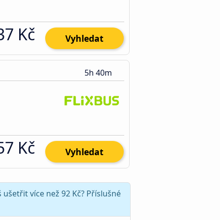
37 Kč
Vyhledat
5h 40m
57 Kč
Vyhledat
ušetřit více než 92 Kč? Příslušné