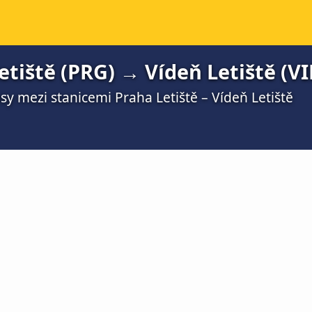
tiště (PRG) → Vídeň Letiště (VI
y mezi stanicemi Praha Letiště – Vídeň Letiště