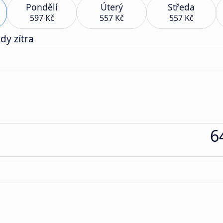
Pondělí
Úterý
Středa
597 Kč
557 Kč
557 Kč
dy zítra
6