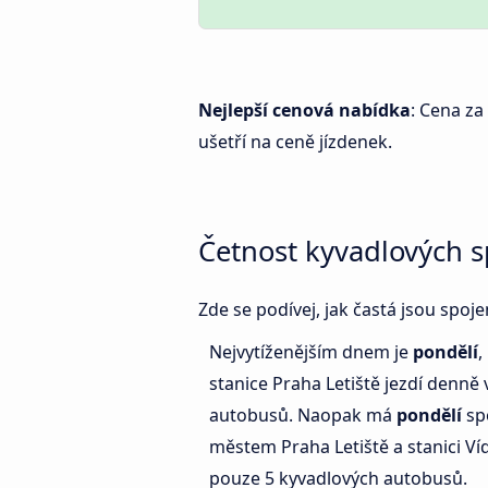
Nejlepší cenová nabídka
: Cena za
ušetří na ceně jízdenek.
Četnost kyvadlových s
Zde se podívej, jak častá jsou spoj
Nejvytíženějším dnem je
pondělí
,
stanice Praha Letiště jezdí denně 
autobusů. Naopak má
pondělí
sp
městem Praha Letiště a stanici Ví
pouze 5 kyvadlových autobusů.