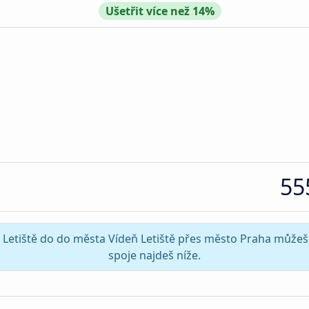
Ušetřit více než 14%
55
a Letiště do do města Vídeň Letiště přes město Praha můžeš 
spoje najdeš níže.