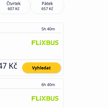
Čtvrtek
Pátek
607 Kč
657 Kč
5h 40m
47 Kč
Vyhledat
6h 40m