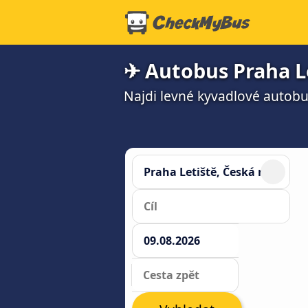
✈ Autobus Praha Le
Najdi levné kyvadlové autobus