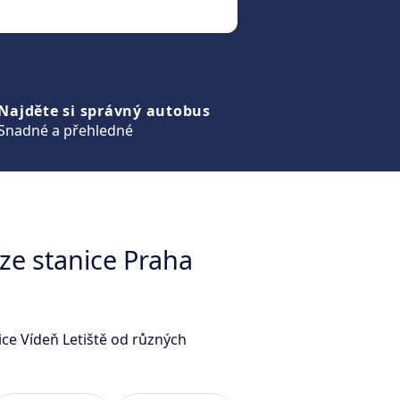
Najděte si správný autobus
Snadné a přehledné
ze stanice Praha
nice Vídeň Letiště od různých