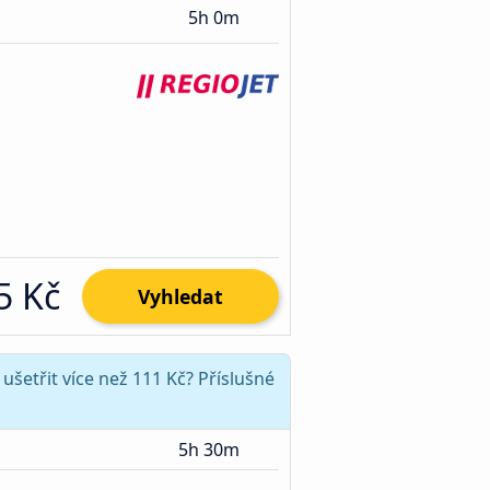
5h 0m
5 Kč
Vyhledat
ušetřit více než 111 Kč? Příslušné
5h 30m