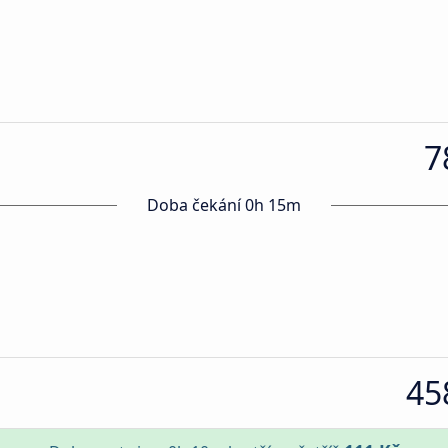
7
Doba čekání 0h 15m
45