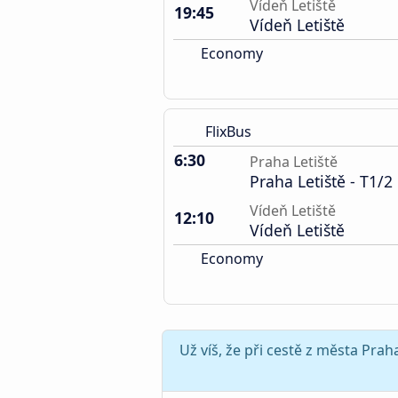
Vídeň Letiště
19:45
Vídeň Letiště
Economy
FlixBus
6:30
Praha Letiště
Praha Letiště - T1/2
Vídeň Letiště
12:10
Vídeň Letiště
Economy
Už víš, že při cestě z města Pra