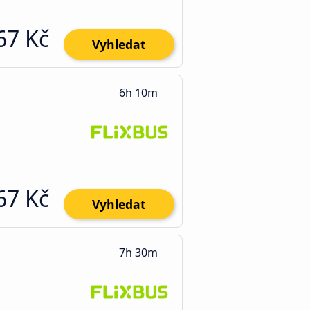
67 Kč
Vyhledat
6h 10m
67 Kč
Vyhledat
7h 30m