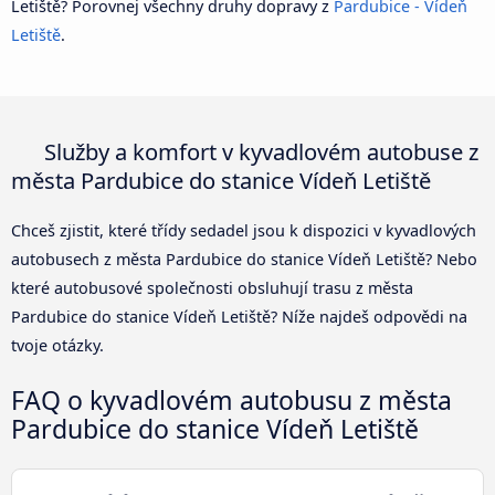
Letiště? Porovnej všechny druhy dopravy z
Pardubice - Vídeň
Letiště
.
Služby a komfort v kyvadlovém autobuse z
města Pardubice do stanice Vídeň Letiště
Chceš zjistit, které třídy sedadel jsou k dispozici v kyvadlových
autobusech z města Pardubice do stanice Vídeň Letiště? Nebo
které autobusové společnosti obsluhují trasu z města
Pardubice do stanice Vídeň Letiště? Níže najdeš odpovědi na
tvoje otázky.
FAQ o kyvadlovém autobusu z města
Pardubice do stanice Vídeň Letiště