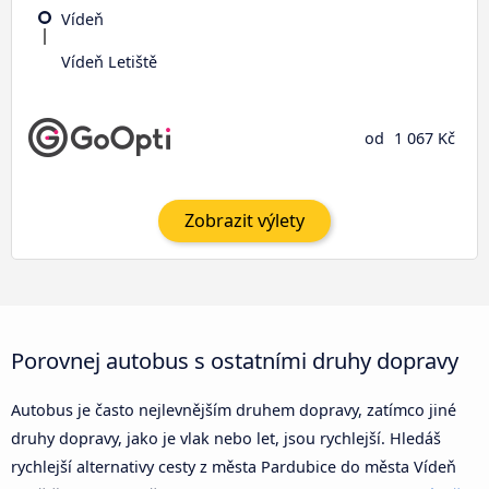
Vídeň
Vídeň Letiště
od
1 067 Kč
Zobrazit výlety
Porovnej autobus s ostatními druhy dopravy
Autobus je často nejlevnějším druhem dopravy, zatímco jiné
druhy dopravy, jako je vlak nebo let, jsou rychlejší. Hledáš
rychlejší alternativy cesty z města Pardubice do města Vídeň