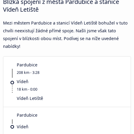
Blízká spojení z města Pardubice a stanice
Vídeň Letiště
Mezi městem Pardubice a stanicí Vídeň Letiště bohužel v tuto
chvíli neexistují žádné přímé spoje. Našli jsme však tato
spojení v blízkosti obou míst. Podívej se na níže uvedené
nabídky!
Pardubice
208 km - 3:28
Vídeň
18 km - 0:00
Vídeň Letiště
Pardubice
Vídeň