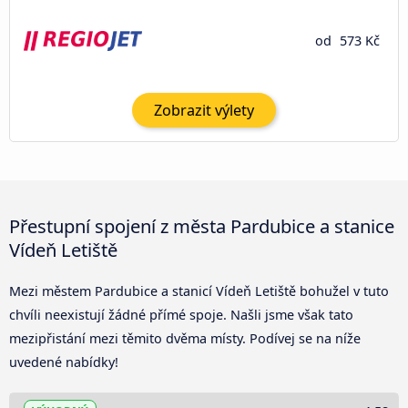
od
573 Kč
Zobrazit výlety
Přestupní spojení z města Pardubice a stanice
Vídeň Letiště
Mezi městem Pardubice a stanicí Vídeň Letiště bohužel v tuto
chvíli neexistují žádné přímé spoje. Našli jsme však tato
mezipřistání mezi těmito dvěma místy. Podívej se na níže
uvedené nabídky!