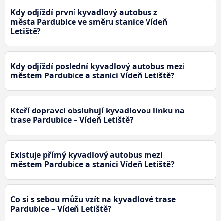
Kdy odjíždí první kyvadlový autobus z
města Pardubice ve směru stanice Vídeň
Letiště?
Kdy odjíždí poslední kyvadlový autobus mezi
městem Pardubice a stanici Vídeň Letiště?
Kteří dopravci obsluhují kyvadlovou linku na
trase Pardubice – Vídeň Letiště?
Existuje přímý kyvadlový autobus mezi
městem Pardubice a stanici Vídeň Letiště?
Co si s sebou můžu vzít na kyvadlové trase
Pardubice – Vídeň Letiště?