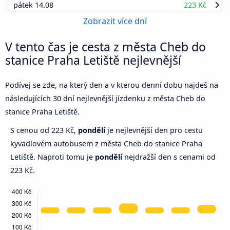
pátek
14.08
223 Kč
Zobrazit více dní
V tento čas je cesta z města Cheb do
stanice Praha Letiště nejlevnější
Podívej se zde, na který den a v kterou denní dobu najdeš na
následujících 30 dní nejlevnější jízdenku z města Cheb do
stanice Praha Letiště.
S cenou od 223 Kč,
pondělí
je nejlevnější den pro cestu
kyvadlovém autobusem z města Cheb do stanice Praha
Letiště. Naproti tomu je
pondělí
nejdražší den s cenami od
223 Kč.