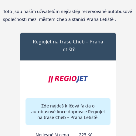
Toto jsou naším uživatelům nejčastěji rezervované autobusové
společnosti mezi městem Cheb a stanici Praha Letiště .
RegioJet na trase Cheb – Praha
Letiště
Zde najdeš klíčová fakta o
autobusové lince dopravce RegioJet
na trase Cheb – Praha Letiště:
Nejlevnější cena
223 Kč