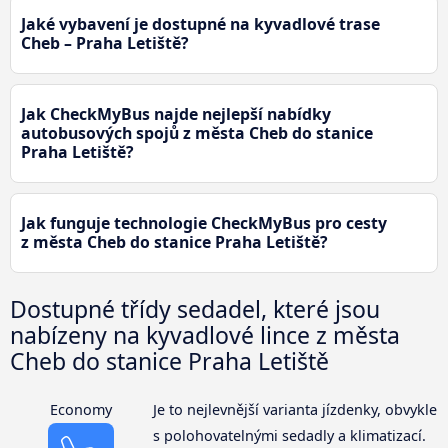
Jaké vybavení je dostupné na kyvadlové trase
Cheb – Praha Letiště?
Jak CheckMyBus najde nejlepší nabídky
autobusových spojů z města Cheb do stanice
Praha Letiště?
Jak funguje technologie CheckMyBus pro cesty
z města Cheb do stanice Praha Letiště?
Dostupné třídy sedadel, které jsou
nabízeny na kyvadlové lince z města
Cheb do stanice Praha Letiště
Economy
Je to nejlevnější varianta jízdenky, obvykle
s polohovatelnými sedadly a klimatizací.