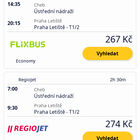
14:35
Cheb
Ústřední nádraží
Praha Letiště
20:15
Praha Letiště - T1/2
267 Kč
Vyhledat
Economy
RegioJet
2h 30m
7:00
Cheb
Ústřední nádraží
Praha Letiště
9:30
Praha Letiště - T1/2
274 Kč
Vyhledat