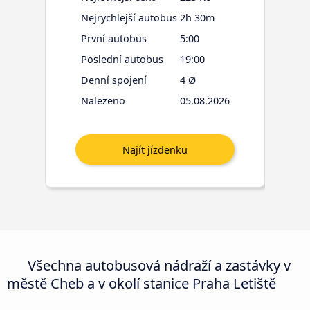
Nejrychlejší autobus
2h 30m
První autobus
5:00
Poslední autobus
19:00
Denní spojení
4 Ø
Nalezeno
05.08.2026
Všechna autobusová nádraží a zastávky v
městě Cheb a v okolí stanice Praha Letiště