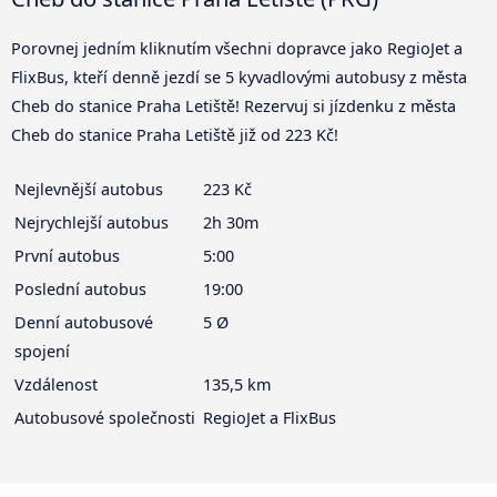
Porovnej jedním kliknutím všechni dopravce jako RegioJet a
FlixBus, kteří denně jezdí se 5 kyvadlovými autobusy z města
Cheb do stanice Praha Letiště! Rezervuj si jízdenku z města
Cheb do stanice Praha Letiště již od 223 Kč!
Nejlevnější autobus
223 Kč
Nejrychlejší autobus
2h 30m
První autobus
5:00
Poslední autobus
19:00
Denní autobusové
5 Ø
spojení
Vzdálenost
135,5 km
Autobusové společnosti
RegioJet a FlixBus