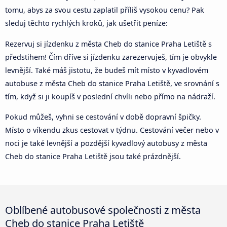
tomu, abys za svou cestu zaplatil příliš vysokou cenu? Pak
sleduj těchto rychlých kroků, jak ušetřit peníze:
Rezervuj si jízdenku z města Cheb do stanice Praha Letiště s
předstihem! Čím dříve si jízdenku zarezervuješ, tím je obvykle
levnější. Také máš jistotu, že budeš mít místo v kyvadlovém
autobuse z města Cheb do stanice Praha Letiště, ve srovnání s
tím, když si ji koupíš v poslední chvíli nebo přímo na nádraží.
Pokud můžeš, vyhni se cestování v době dopravní špičky.
Místo o víkendu zkus cestovat v týdnu. Cestování večer nebo v
noci je také levnější a pozdější kyvadlový autobusy z města
Cheb do stanice Praha Letiště jsou také prázdnější.
Oblíbené autobusové společnosti z města
Cheb do stanice Praha Letiště