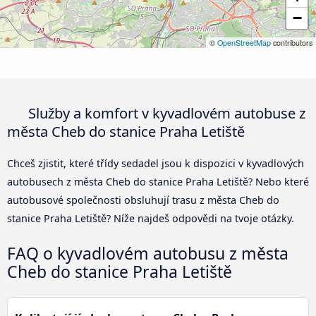
−
©
OpenStreetMap
contributors
Služby a komfort v kyvadlovém autobuse z
města Cheb do stanice Praha Letiště
Chceš zjistit, které třídy sedadel jsou k dispozici v kyvadlových
autobusech z města Cheb do stanice Praha Letiště? Nebo které
autobusové společnosti obsluhují trasu z města Cheb do
stanice Praha Letiště? Níže najdeš odpovědi na tvoje otázky.
FAQ o kyvadlovém autobusu z města
Cheb do stanice Praha Letiště