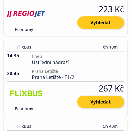
223 Kč
Vyhledat
Economy
FlixBus
6h 10m
14:35
Cheb
Ústřední nádraží
Praha Letiště
20:45
Praha Letiště - T1/2
267 Kč
Vyhledat
Economy
FlixBus
5h 40m