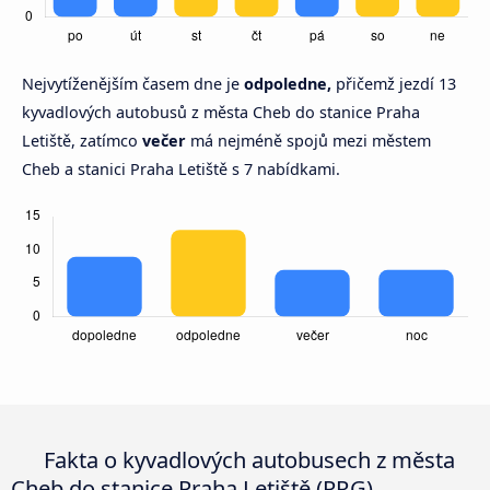
Nejvytíženějším časem dne je
odpoledne,
přičemž jezdí 13
kyvadlových autobusů z města Cheb do stanice Praha
Letiště, zatímco
večer
má nejméně spojů mezi městem
Cheb a stanici Praha Letiště s 7 nabídkami.
Fakta o kyvadlových autobusech z města
Cheb do stanice Praha Letiště (PRG)