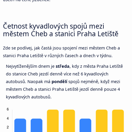
Četnost kyvadlových spojů mezi
městem Cheb a stanici Praha Letiště
Zde se podívej, jak častá jsou spojení mezi městem Cheb a
stanici Praha Letiště v různých časech a dnech v týdnu.
Nejvytíženějším dnem je
středa
, kdy z města Praha Letiště
do stanice Cheb jezdí denně více než 6 kyvadlových
autobusů. Naopak má
pondělí
spojů nejméně, když mezi
městem Cheb a stanici Praha Letiště jezdí denně pouze 4
kyvadlových autobusů.