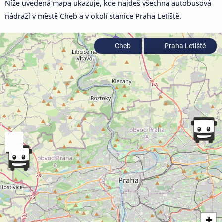
Níže uvedená mapa ukazuje, kde najdeš všechna autobusová
nádraží v městě Cheb a v okolí stanice Praha Letiště.
Cheb
Praha Letiště
+