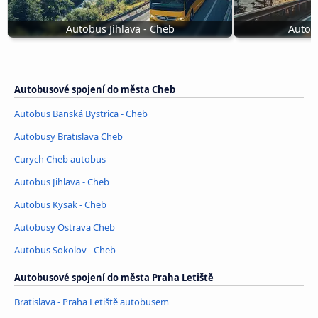
Autobus Jihlava - Cheb
Autob
Autobusové spojení do města Cheb
Autobus Banská Bystrica - Cheb
Autobusy Bratislava Cheb
Curych Cheb autobus
Autobus Jihlava - Cheb
Autobus Kysak - Cheb
Autobusy Ostrava Cheb
Autobus Sokolov - Cheb
Autobusové spojení do města Praha Letiště
Bratislava - Praha Letiště autobusem