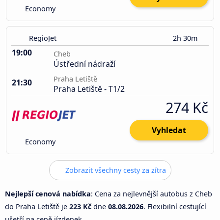
Economy
RegioJet
2h 30m
19:00
Cheb
Ústřední nádraží
Praha Letiště
21:30
Praha Letiště - T1/2
274 Kč
Vyhledat
Economy
Zobrazit všechny cesty za zítra
Nejlepší cenová nabídka
: Cena za nejlevnější autobus z Cheb
do Praha Letiště je
223 Kč
dne
08.08.2026
. Flexibilní cestující
ušetří na ceně jízdenek.