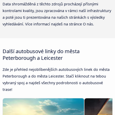
Data shromážděná z těchto zdrojů procházejí přísnými
kontrolami kvality, jsou zpracována v rámci naší infrastruktury
a poté jsou ti prezentována na našich stránkách s výsledky
vyhledávání. Více informací najdeš na stránce O nás.
Další autobusové linky do města
Peterborough a Leicester
Zde je přehled nejoblíbenějších autobusových linek do města
Peterborough a do města Leicester. Stačí kliknout na tebou
vybraný spoj a najdeš všechny podrobnosti o autobusové
trase!