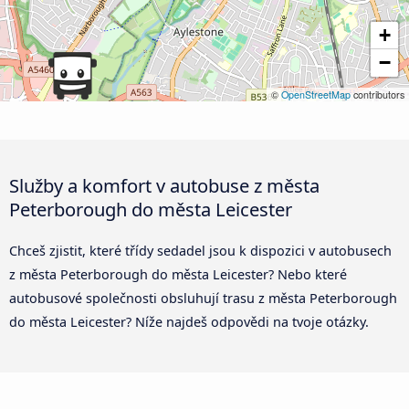
+
−
©
OpenStreetMap
contributors
Služby a komfort v autobuse z města
Peterborough do města Leicester
Chceš zjistit, které třídy sedadel jsou k dispozici v autobusech
z města Peterborough do města Leicester? Nebo které
autobusové společnosti obsluhují trasu z města Peterborough
do města Leicester? Níže najdeš odpovědi na tvoje otázky.