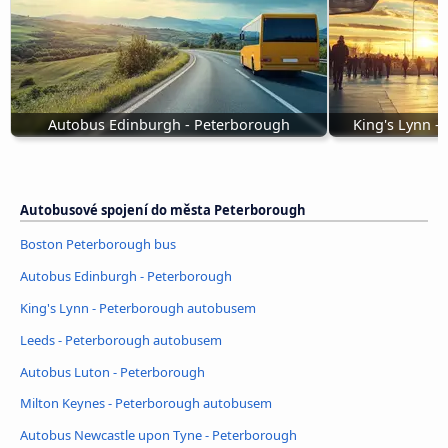
Autobus Edinburgh - Peterborough
King's Lynn 
Autobusové spojení do města Peterborough
Boston Peterborough bus
Autobus Edinburgh - Peterborough
King's Lynn - Peterborough autobusem
Leeds - Peterborough autobusem
Autobus Luton - Peterborough
Milton Keynes - Peterborough autobusem
Autobus Newcastle upon Tyne - Peterborough