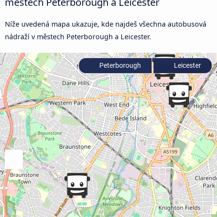
městech Peterborough a Leicester
Níže uvedená mapa ukazuje, kde najdeš všechna autobusová
nádraží v městech Peterborough a Leicester.
Peterborough
Leicester