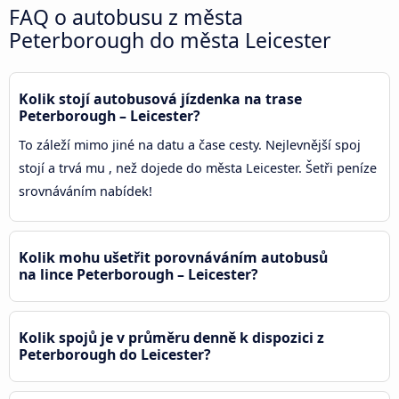
FAQ o autobusu z města
Peterborough do města Leicester
Kolik stojí autobusová jízdenka na trase
Peterborough – Leicester?
To záleží mimo jiné na datu a čase cesty. Nejlevnější spoj
stojí a trvá mu , než dojede do města Leicester. Šetři peníze
srovnáváním nabídek!
Kolik mohu ušetřit porovnáváním autobusů
na lince Peterborough – Leicester?
Kolik spojů je v průměru denně k dispozici z
Peterborough do Leicester?