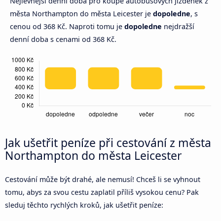
Nejlevnější denní doba pro koupě autobusových jízdenek z
města Northampton do města Leicester je
dopoledne
, s
cenou od 368 Kč. Naproti tomu je
dopoledne
nejdražší
denní doba s cenami od 368 Kč.
Jak ušetřit peníze při cestování z města
Northampton do města Leicester
Cestování může být drahé, ale nemusí! Chceš li se vyhnout
tomu, abys za svou cestu zaplatil příliš vysokou cenu? Pak
sleduj těchto rychlých kroků, jak ušetřit peníze: