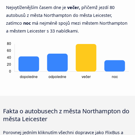
Nejvytíženějším časem dne je
večer,
přičemž jezdí 80
autobusů z města Northampton do města Leicester,
zatímco
noc
má nejméně spojů mezi městem Northampton
a městem Leicester s 33 nabídkami.
Fakta o autobusech z města Northampton do
města Leicester
Porovnej jedním kliknutím všechni dopravce jako FlixBus a