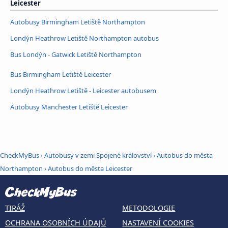
Leicester
Autobusy Birmingham Letiště Northampton
Londýn Heathrow Letiště Northampton autobus
Bus Londýn - Gatwick Letiště Northampton
Bus Birmingham Letiště Leicester
Londýn Heathrow Letiště - Leicester autobusem
Autobusy Manchester Letiště Leicester
CheckMyBus
›
Autobusy v zemi Spojené království
›
Autobus do města
Northampton
›
Autobus do města Leicester
TIRÁŽ
METODOLOGIE
OCHRANA OSOBNÍCH ÚDAJŮ
NASTAVENÍ COOKIES