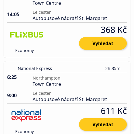
Town Centre
Leicester
14:05
Autobusové nádraží St. Margaret
368 Kč
Vyhledat
Economy
National Express
2h 35m
6:25
Northampton
Town Centre
Leicester
9:00
Autobusové nádraží St. Margaret
611 Kč
Vyhledat
Economy