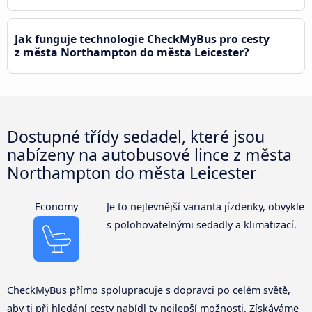
Jak funguje technologie CheckMyBus pro cesty
z města Northampton do města Leicester?
Dostupné třídy sedadel, které jsou
nabízeny na autobusové lince z města
Northampton do města Leicester
Economy
Je to nejlevnější varianta jízdenky, obvykle
s polohovatelnými sedadly a klimatizací.
CheckMyBus přímo spolupracuje s dopravci po celém světě,
aby ti při hledání cesty nabídl ty nejlepší možnosti. Získáváme