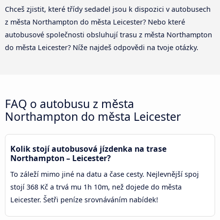
Chceš zjistit, které třídy sedadel jsou k dispozici v autobusech
z města Northampton do města Leicester? Nebo které
autobusové společnosti obsluhují trasu z města Northampton
do města Leicester? Níže najdeš odpovědi na tvoje otázky.
FAQ o autobusu z města
Northampton do města Leicester
Kolik stojí autobusová jízdenka na trase
Northampton – Leicester?
To záleží mimo jiné na datu a čase cesty. Nejlevnější spoj
stojí 368 Kč a trvá mu 1h 10m, než dojede do města
Leicester. Šetři peníze srovnáváním nabídek!