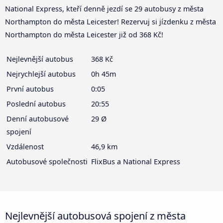
National Express, kteří denně jezdí se 29 autobusy z města
Northampton do města Leicester! Rezervuj si jízdenku z města
Northampton do města Leicester již od 368 Kč!
Nejlevnější autobus
368 Kč
Nejrychlejší autobus
0h 45m
První autobus
0:05
Poslední autobus
20:55
Denní autobusové
29 Ø
spojení
Vzdálenost
46,9 km
Autobusové společnosti
FlixBus a National Express
Nejlevnější autobusová spojení z města