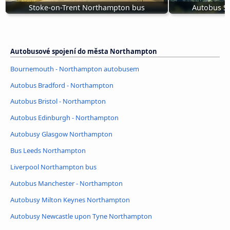
Stoke-on-Trent Northampton bus
Autobus S
Autobusové spojení do města Northampton
Bournemouth - Northampton autobusem
Autobus Bradford - Northampton
Autobus Bristol - Northampton
Autobus Edinburgh - Northampton
Autobusy Glasgow Northampton
Bus Leeds Northampton
Liverpool Northampton bus
Autobus Manchester - Northampton
Autobusy Milton Keynes Northampton
Autobusy Newcastle upon Tyne Northampton