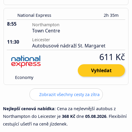
National Express
2h 35m
8:55
Northampton
Town Centre
Leicester
11:30
Autobusové nádraží St. Margaret
611 Kč
Vyhledat
Economy
Zobrazit všechny cesty za zítra
Nejlepší cenová nabídka
: Cena za nejlevnější autobus z
Northampton do Leicester je
368 Kč
dne
05.08.2026
. Flexibilní
cestující ušetří na ceně jízdenek.