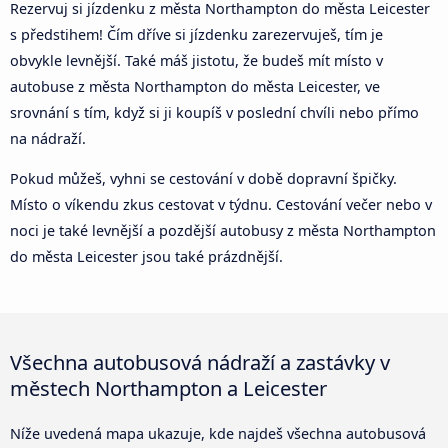
Rezervuj si jízdenku z města Northampton do města Leicester
s předstihem! Čím dříve si jízdenku zarezervuješ, tím je
obvykle levnější. Také máš jistotu, že budeš mít místo v
autobuse z města Northampton do města Leicester, ve
srovnání s tím, když si ji koupíš v poslední chvíli nebo přímo
na nádraží.
Pokud můžeš, vyhni se cestování v době dopravní špičky.
Místo o víkendu zkus cestovat v týdnu. Cestování večer nebo v
noci je také levnější a pozdější autobusy z města Northampton
do města Leicester jsou také prázdnější.
Všechna autobusová nádraží a zastávky v
městech Northampton a Leicester
Níže uvedená mapa ukazuje, kde najdeš všechna autobusová