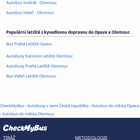
Autobus Svidník - Olomouc
Autobus Vídeň - Olomouc
Populární letiště s kyvadlovou dopravou do Opava a Olomouc
Bus Praha Letiště Opava
Autobusy Katovice Letiště Olomouc
Autobusy Praha Letiště Olomouc
Bus Vídeň Letiště Olomouc
CheckMyBus
›
Autobusy v zemi Česká republika
›
Autobus do města Opava
›
Autobus do města Olomouc
TIRÁŽ
METODOLOGIE