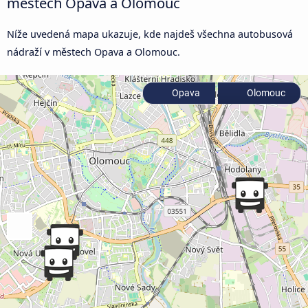
městech Opava a Olomouc
Níže uvedená mapa ukazuje, kde najdeš všechna autobusová
nádraží v městech Opava a Olomouc.
Opava
Olomouc