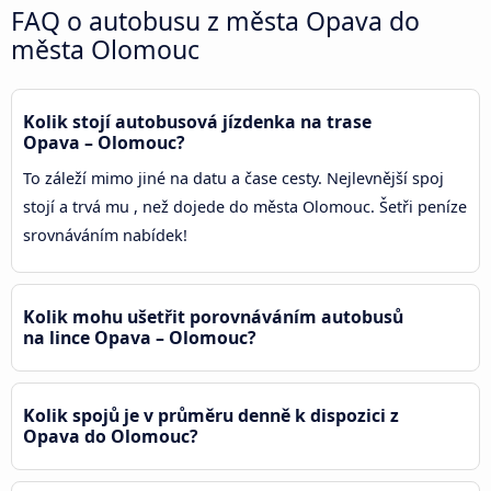
FAQ o autobusu z města Opava do
města Olomouc
Kolik stojí autobusová jízdenka na trase
Opava – Olomouc?
To záleží mimo jiné na datu a čase cesty. Nejlevnější spoj
stojí a trvá mu , než dojede do města Olomouc. Šetři peníze
srovnáváním nabídek!
Kolik mohu ušetřit porovnáváním autobusů
na lince Opava – Olomouc?
Kolik spojů je v průměru denně k dispozici z
Opava do Olomouc?