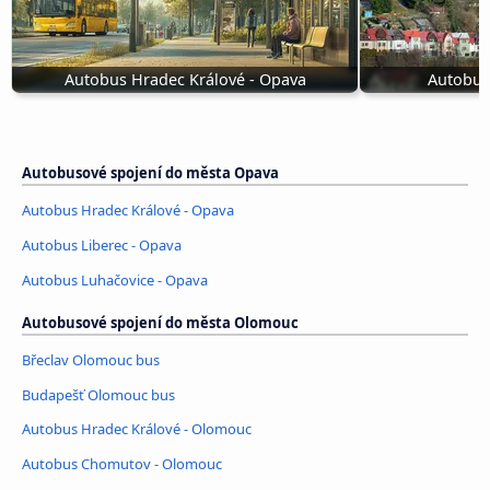
Autobus Hradec Králové - Opava
Autobus
Autobusové spojení do města Opava
Autobus Hradec Králové - Opava
Autobus Liberec - Opava
Autobus Luhačovice - Opava
Autobusové spojení do města Olomouc
Břeclav Olomouc bus
Budapešť Olomouc bus
Autobus Hradec Králové - Olomouc
Autobus Chomutov - Olomouc