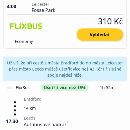
Leicester
4:00
Fosse Park
310 Kč
Vyhledat
Economy
Už víš, že při cestě z města Bradford do do města Leicester
přes město Leeds můžeš ušetřit více než 43 Kč? Příslušné
spoje najdeš níže.
FlixBus
Ušetřit více než 15%
1h 55m
Bradford
14 km
Leeds
17:30
Autobusové nádraží