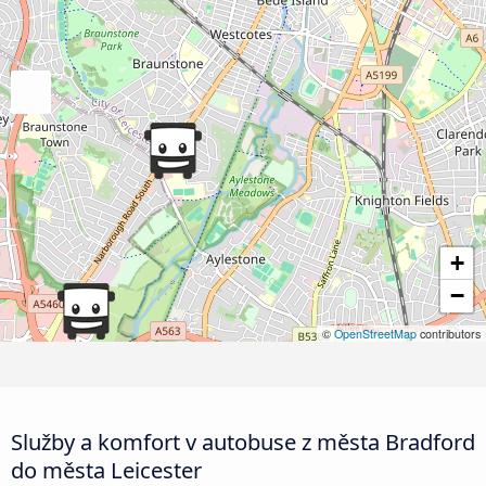
+
−
©
OpenStreetMap
contributors
Služby a komfort v autobuse z města Bradford
do města Leicester