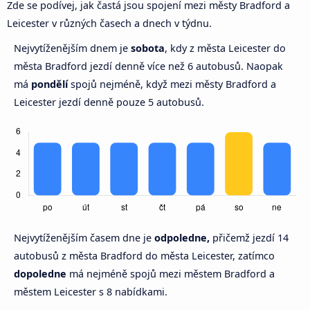
Zde se podívej, jak častá jsou spojení mezi městy Bradford a
Leicester v různých časech a dnech v týdnu.
Nejvytíženějším dnem je
sobota
, kdy z města Leicester do
města Bradford jezdí denně více než 6 autobusů. Naopak
má
pondělí
spojů nejméně, když mezi městy Bradford a
Leicester jezdí denně pouze 5 autobusů.
Nejvytíženějším časem dne je
odpoledne,
přičemž jezdí 14
autobusů z města Bradford do města Leicester, zatímco
dopoledne
má nejméně spojů mezi městem Bradford a
městem Leicester s 8 nabídkami.