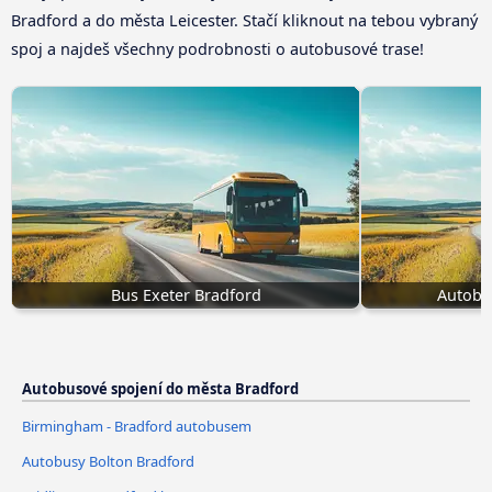
Bradford a do města Leicester. Stačí kliknout na tebou vybraný
spoj a najdeš všechny podrobnosti o autobusové trase!
Bus Exeter Bradford
Autobu
Autobusové spojení do města Bradford
Birmingham - Bradford autobusem
Autobusy Bolton Bradford