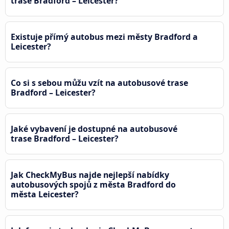
trase Bradford – Leicester?
Existuje přímý autobus mezi městy Bradford a
Leicester?
Co si s sebou můžu vzít na autobusové trase
Bradford – Leicester?
Jaké vybavení je dostupné na autobusové
trase Bradford – Leicester?
Jak CheckMyBus najde nejlepší nabídky
autobusových spojů z města Bradford do
města Leicester?