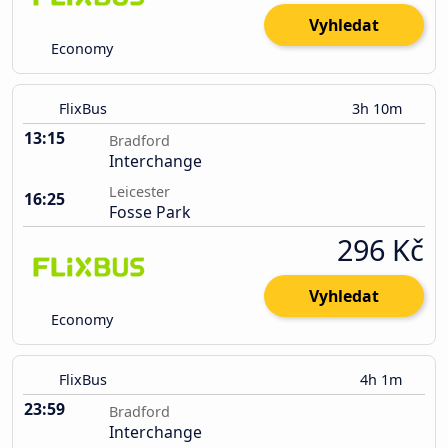
Vyhledat
Economy
FlixBus
3h 10m
13:15
Bradford
Interchange
Leicester
16:25
Fosse Park
296 Kč
Vyhledat
Economy
FlixBus
4h 1m
23:59
Bradford
Interchange