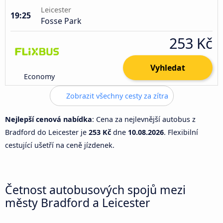
Leicester
19:25
Fosse Park
253 Kč
Vyhledat
Economy
Zobrazit všechny cesty za zítra
Nejlepší cenová nabídka
: Cena za nejlevnější autobus z
Bradford do Leicester je
253 Kč
dne
10.08.2026
. Flexibilní
cestující ušetří na ceně jízdenek.
Četnost autobusových spojů mezi
městy Bradford a Leicester