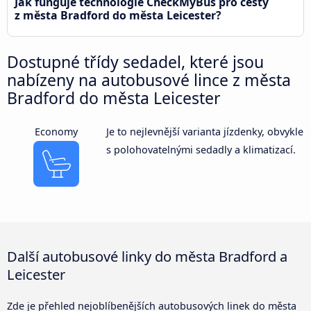
Jak funguje technologie CheckMyBus pro cesty
z města Bradford do města Leicester?
Dostupné třídy sedadel, které jsou
nabízeny na autobusové lince z města
Bradford do města Leicester
Economy
Je to nejlevnější varianta jízdenky, obvykle
s polohovatelnými sedadly a klimatizací.
Další autobusové linky do města Bradford a
Leicester
Zde je přehled nejoblíbenějších autobusových linek do města