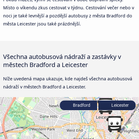
Místo o víkendu zkus cestovat v týdnu. Cestování večer nebo v
noci je také levnější a pozdější autobusy z města Bradford do
města Leicester jsou také prázdnější.
Všechna autobusová nádraží a zastávky v
městech Bradford a Leicester
Níže uvedená mapa ukazuje, kde najdeš všechna autobusová
nádraží v městech Bradford a Leicester.
Bradford
Leicester