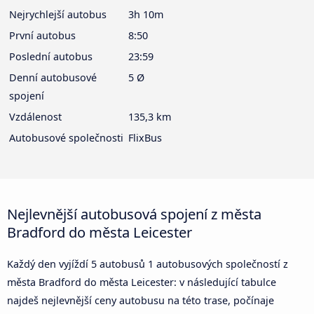
Nejrychlejší autobus
3h 10m
První autobus
8:50
Poslední autobus
23:59
Denní autobusové
5 Ø
spojení
Vzdálenost
135,3 km
Autobusové společnosti
FlixBus
Nejlevnější autobusová spojení z města
Bradford do města Leicester
Každý den vyjíždí 5 autobusů 1 autobusových společností z
města Bradford do města Leicester: v následující tabulce
najdeš nejlevnější ceny autobusu na této trase, počínaje