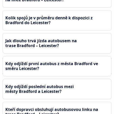
Kolik spojů je v průměru denně k dispozici z
Bradford do Leicester?
Jak dlouho trvá jízda autobusem na
trase Bradford – Leicester?
Kdy odjíždí první autobus z města Bradford ve
směru Leicester?
Kdy odjíždí poslední autobus mezi
městy Bradford a Leicester?
Kteří dopravci obsluhují autobusovou linku na