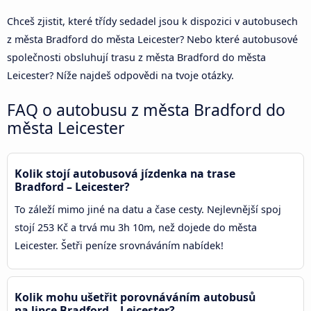
Chceš zjistit, které třídy sedadel jsou k dispozici v autobusech
z města Bradford do města Leicester? Nebo které autobusové
společnosti obsluhují trasu z města Bradford do města
Leicester? Níže najdeš odpovědi na tvoje otázky.
FAQ o autobusu z města Bradford do
města Leicester
Kolik stojí autobusová jízdenka na trase
Bradford – Leicester?
To záleží mimo jiné na datu a čase cesty. Nejlevnější spoj
stojí 253 Kč a trvá mu 3h 10m, než dojede do města
Leicester. Šetři peníze srovnáváním nabídek!
Kolik mohu ušetřit porovnáváním autobusů
na lince Bradford – Leicester?