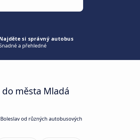
Najděte si správný autobus
Snadné a přehledné
v do města Mladá
á Boleslav od různých autobusových