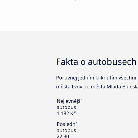
Fakta o autobusech
Porovnej jedním kliknutím všechni 
města Lvov do města Mladá Boleslav
Nejlevnější
autobus
1 182 Kč
Poslední
autobus
22:30