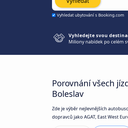
Vyhledat
Vyhledat ubytování s Booking.com
Vyhledejte svou destina
Miliony nabídek po celém s
Porovnání všech jí
Boleslav
Zde je výběr nejlevnějších autobus
dopravců jako AGAT, East West Euro