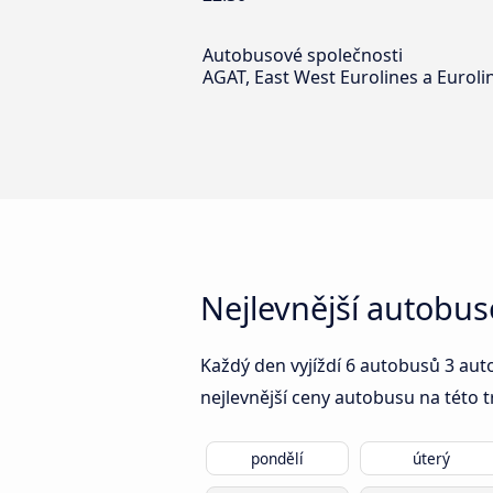
Autobusové společnosti
AGAT, East West Eurolines a Euroli
Nejlevnější autobus
Každý den vyjíždí 6 autobusů 3 aut
nejlevnější ceny autobusu na této t
pondělí
úterý