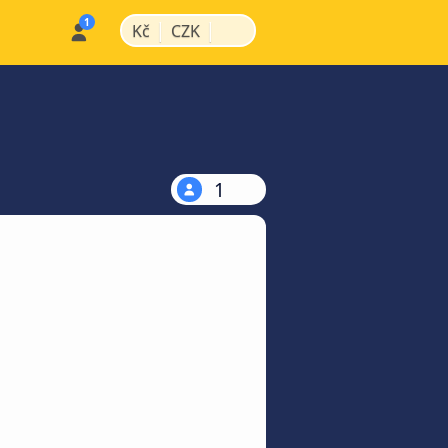
|
|
Kč
CZK
1