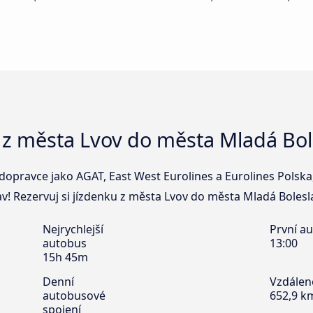
 z města Lvov do města Mladá Bol
dopravce jako AGAT, East West Eurolines a Eurolines Polska,
! Rezervuj si jízdenku z města Lvov do města Mladá Boleslav
Nejrychlejší
První a
autobus
13:00
15h 45m
Denní
Vzdálen
autobusové
652,9 k
spojení