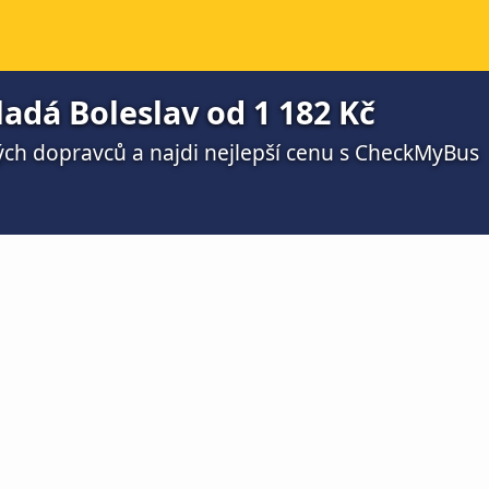
adá Boleslav od 1 182 Kč
ch dopravců a najdi nejlepší cenu s CheckMyBus