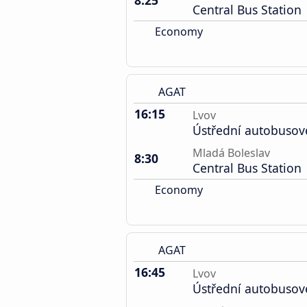
8:25
Central Bus Station
Economy
AGAT
16:15
Lvov
Ústřední autobusov
Mladá Boleslav
8:30
Central Bus Station
Economy
AGAT
16:45
Lvov
Ústřední autobusov