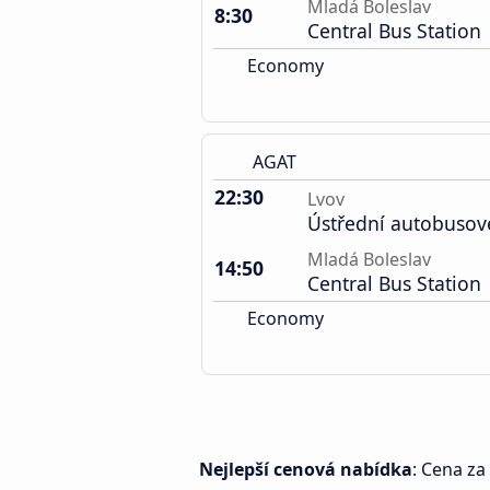
Mladá Boleslav
8:30
Central Bus Station
Economy
AGAT
22:30
Lvov
Ústřední autobusov
Mladá Boleslav
14:50
Central Bus Station
Economy
Nejlepší cenová nabídka
: Cena za