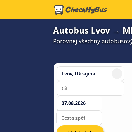
Autobus Lvov → Ml
Porovnej všechny autobusový