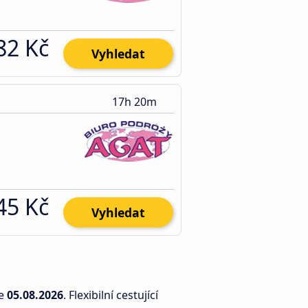
82 Kč
Vyhledat
17h 20m
45 Kč
Vyhledat
e
05.08.2026
. Flexibilní cestující