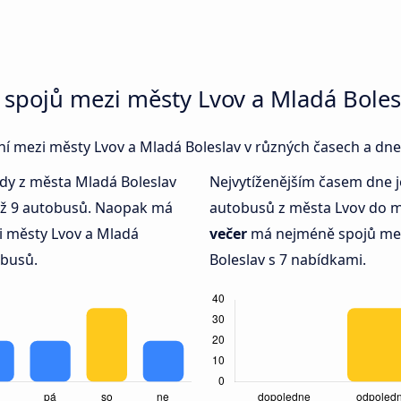
 spojů mezi městy Lvov a Mladá Boles
ení mezi městy Lvov a Mladá Boleslav v různých časech a dne
kdy z města Mladá Boleslav
Nejvytíženějším časem dne 
než 9 autobusů. Naopak má
autobusů z města Lvov do m
 městy Lvov a Mladá
večer
má nejméně spojů me
obusů.
Boleslav s 7 nabídkami.