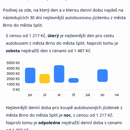
Podívej se zde, na který den a v kterou denní dobu najdeš na
následujících 30 dní nejlevnější autobusovou jízdenku z města
Brno do města Split.
S cenou od 1 217 Kč,
úterý
je nejlevnější den pro cestu
autobusem z města Brno do města Split. Naproti tomu je
sobota
nejdražší den s cenami od 1 487 Kč.
Nejlevnější denní doba pro koupě autobusových jízdenek z
města Brno do města Split je
noc
, s cenou od 1 217 Kč.
Naproti tomu je
odpoledne
nejdražší denní doba s cenami