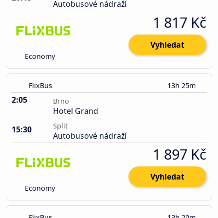
Autobusové nádraží
1 817 Kč
Vyhledat
Economy
FlixBus
13h 25m
2:05
Brno
Hotel Grand
Split
15:30
Autobusové nádraží
1 897 Kč
Vyhledat
Economy
FlixBus
13h 20m