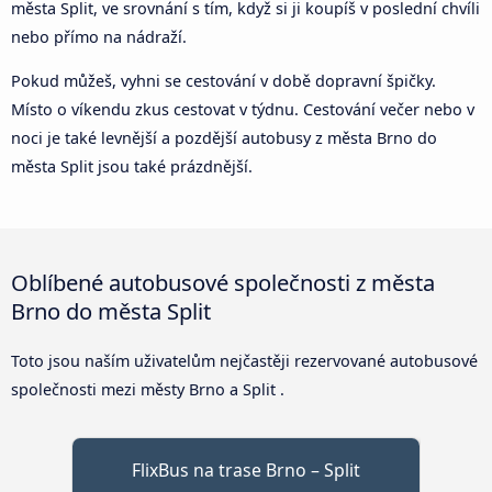
města Split, ve srovnání s tím, když si ji koupíš v poslední chvíli
nebo přímo na nádraží.
Pokud můžeš, vyhni se cestování v době dopravní špičky.
Místo o víkendu zkus cestovat v týdnu. Cestování večer nebo v
noci je také levnější a pozdější autobusy z města Brno do
města Split jsou také prázdnější.
Oblíbené autobusové společnosti z města
Brno do města Split
Toto jsou naším uživatelům nejčastěji rezervované autobusové
společnosti mezi městy Brno a Split .
FlixBus na trase Brno – Split