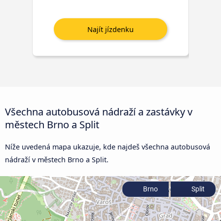
Všechna autobusová nádraží a zastávky v
městech Brno a Split
Níže uvedená mapa ukazuje, kde najdeš všechna autobusová
nádraží v městech Brno a Split.
Brno
Split