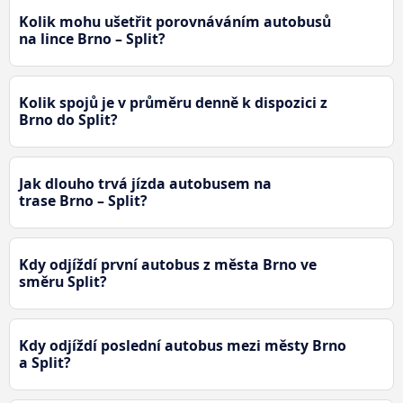
Kolik mohu ušetřit porovnáváním autobusů
na lince Brno – Split?
Kolik spojů je v průměru denně k dispozici z
Brno do Split?
Jak dlouho trvá jízda autobusem na
trase Brno – Split?
Kdy odjíždí první autobus z města Brno ve
směru Split?
Kdy odjíždí poslední autobus mezi městy Brno
a Split?