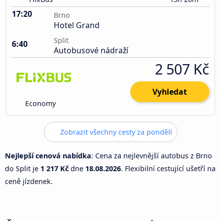
17:20
Brno
Hotel Grand
Split
6:40
Autobusové nádraží
2 507 Kč
Vyhledat
Economy
Zobrazit všechny cesty za pondělí
Nejlepší cenová nabídka
: Cena za nejlevnější autobus z Brno
do Split je
1 217 Kč
dne
18.08.2026
. Flexibilní cestující ušetří na
ceně jízdenek.