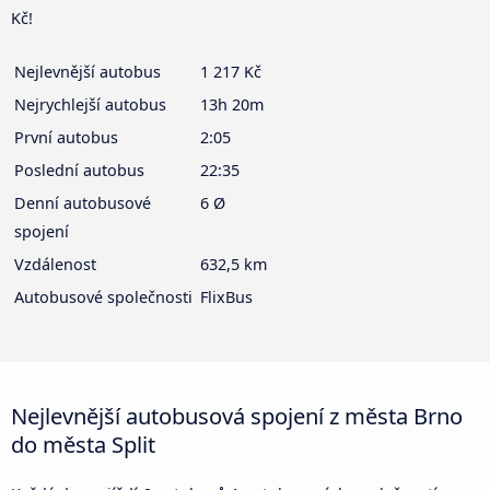
Kč!
Nejlevnější autobus
1 217 Kč
Nejrychlejší autobus
13h 20m
První autobus
2:05
Poslední autobus
22:35
Denní autobusové
6 Ø
spojení
Vzdálenost
632,5 km
Autobusové společnosti
FlixBus
Nejlevnější autobusová spojení z města Brno
do města Split