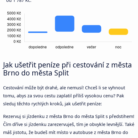
od 1 787 Kč.
Jak ušetřit peníze při cestování z města
Brno do města Split
Cestování může být drahé, ale nemusí! Chceš li se vyhnout
tomu, abys za svou cestu zaplatil příliš vysokou cenu? Pak
sleduj těchto rychlých kroků, jak ušetřit peníze:
Rezervuj si jízdenku z města Brno do města Split s předstihem!
Čím dříve si jízdenku zarezervuješ, tím je obvykle levnější. Také
máš jistotu, že budeš mít místo v autobuse z města Brno do