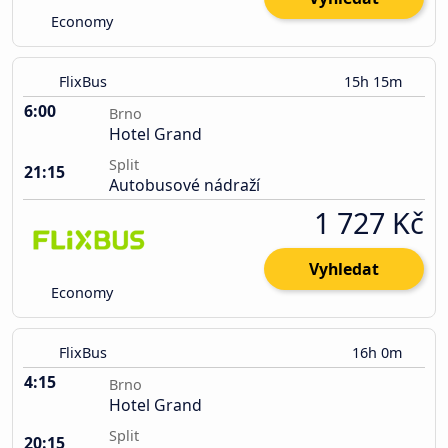
Economy
FlixBus
15h 15m
6:00
Brno
Hotel Grand
Split
21:15
Autobusové nádraží
1 727 Kč
Vyhledat
Economy
FlixBus
16h 0m
4:15
Brno
Hotel Grand
Split
20:15