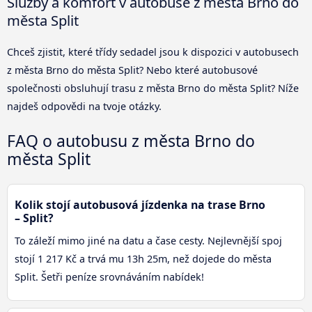
Služby a komfort v autobuse z města Brno do
města Split
Chceš zjistit, které třídy sedadel jsou k dispozici v autobusech
z města Brno do města Split? Nebo které autobusové
společnosti obsluhují trasu z města Brno do města Split? Níže
najdeš odpovědi na tvoje otázky.
FAQ o autobusu z města Brno do
města Split
Kolik stojí autobusová jízdenka na trase Brno
– Split?
To záleží mimo jiné na datu a čase cesty. Nejlevnější spoj
stojí 1 217 Kč a trvá mu 13h 25m, než dojede do města
Split. Šetři peníze srovnáváním nabídek!