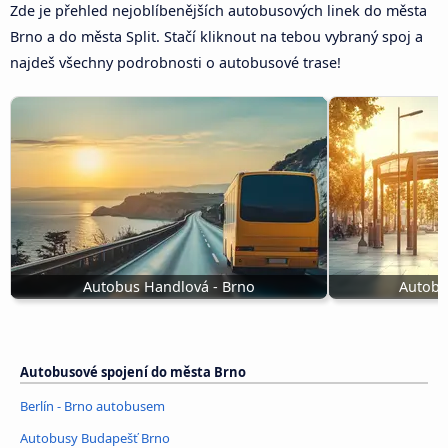
Zde je přehled nejoblíbenějších autobusových linek do města
Brno a do města Split. Stačí kliknout na tebou vybraný spoj a
najdeš všechny podrobnosti o autobusové trase!
Autobus Handlová - Brno
Autobu
Autobusové spojení do města Brno
Berlín - Brno autobusem
Autobusy Budapešť Brno