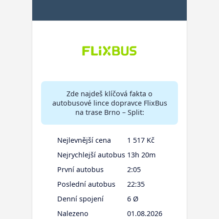
Zde najdeš klíčová fakta o
autobusové lince dopravce FlixBus
na trase Brno – Split:
Nejlevnější cena
1 517 Kč
Nejrychlejší autobus
13h 20m
První autobus
2:05
Poslední autobus
22:35
Denní spojení
6 Ø
Nalezeno
01.08.2026