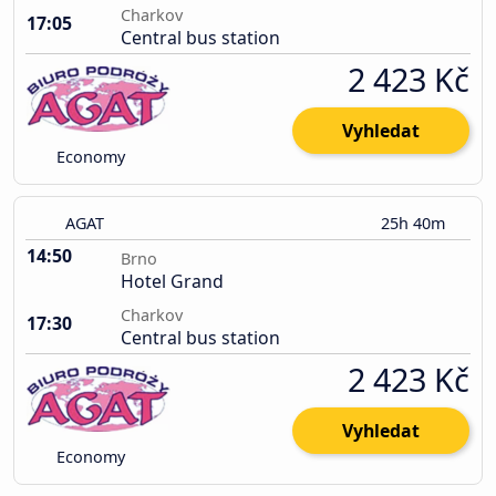
Charkov
17:05
Central bus station
2 423 Kč
Vyhledat
Economy
AGAT
25h 40m
14:50
Brno
Hotel Grand
Charkov
17:30
Central bus station
2 423 Kč
Vyhledat
Economy