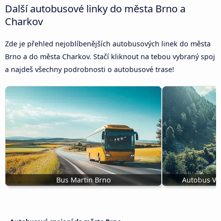
Další autobusové linky do města Brno a
Charkov
Zde je přehled nejoblíbenějších autobusových linek do města
Brno a do města Charkov. Stačí kliknout na tebou vybraný spoj
a najdeš všechny podrobnosti o autobusové trase!
Bus Martin Brno
Autobus Vr