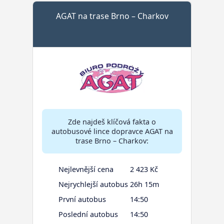
AGAT na trase Brno – Charkov
Zde najdeš klíčová fakta o
autobusové lince dopravce AGAT na
trase Brno – Charkov:
Nejlevnější cena
2 423 Kč
Nejrychlejší autobus
26h 15m
První autobus
14:50
Poslední autobus
14:50