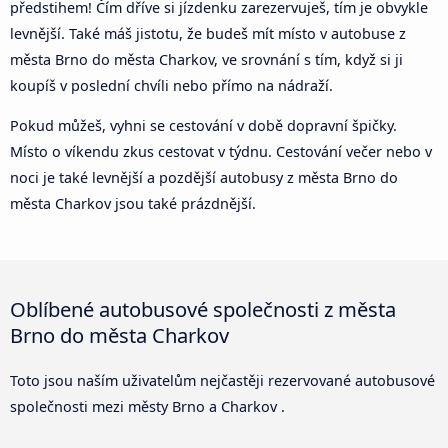
předstihem! Čím dříve si jízdenku zarezervuješ, tím je obvykle
levnější. Také máš jistotu, že budeš mít místo v autobuse z
města Brno do města Charkov, ve srovnání s tím, když si ji
koupíš v poslední chvíli nebo přímo na nádraží.
Pokud můžeš, vyhni se cestování v době dopravní špičky.
Místo o víkendu zkus cestovat v týdnu. Cestování večer nebo v
noci je také levnější a pozdější autobusy z města Brno do
města Charkov jsou také prázdnější.
Oblíbené autobusové společnosti z města
Brno do města Charkov
Toto jsou naším uživatelům nejčastěji rezervované autobusové
společnosti mezi městy Brno a Charkov .