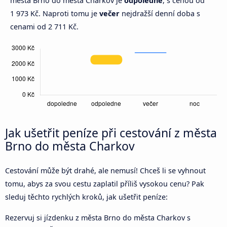
města Brno do města Charkov je
odpoledne
, s cenou od
1 973 Kč. Naproti tomu je
večer
nejdražší denní doba s
cenami od 2 711 Kč.
Jak ušetřit peníze při cestování z města
Brno do města Charkov
Cestování může být drahé, ale nemusí! Chceš li se vyhnout
tomu, abys za svou cestu zaplatil příliš vysokou cenu? Pak
sleduj těchto rychlých kroků, jak ušetřit peníze:
Rezervuj si jízdenku z města Brno do města Charkov s