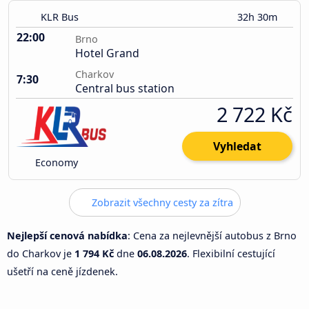
KLR Bus
32h 30m
22:00
Brno
Hotel Grand
Charkov
7:30
Central bus station
2 722 Kč
Vyhledat
Economy
Zobrazit všechny cesty za zítra
Nejlepší cenová nabídka
: Cena za nejlevnější autobus z Brno
do Charkov je
1 794 Kč
dne
06.08.2026
. Flexibilní cestující
ušetří na ceně jízdenek.