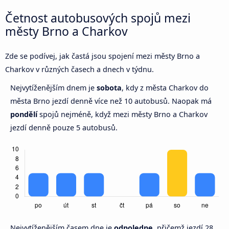
Četnost autobusových spojů mezi
městy Brno a Charkov
Zde se podívej, jak častá jsou spojení mezi městy Brno a
Charkov v různých časech a dnech v týdnu.
Nejvytíženějším dnem je
sobota
, kdy z města Charkov do
města Brno jezdí denně více než 10 autobusů. Naopak má
pondělí
spojů nejméně, když mezi městy Brno a Charkov
jezdí denně pouze 5 autobusů.
Nejvytíženějším časem dne je
odpoledne,
přičemž jezdí 28