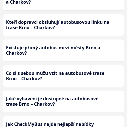
a Charkov?
Kteří dopravci obsluhují autobusovou linku na
trase Brno – Charkov?
Existuje přímý autobus mezi městy Brno a
Charkov?
Co si s sebou můžu vzít na autobusové trase
Brno – Charkov?
Jaké vybavení je dostupné na autobusové
trase Brno – Charkov?
Jak CheckMyBus najde nejlepší nabídky