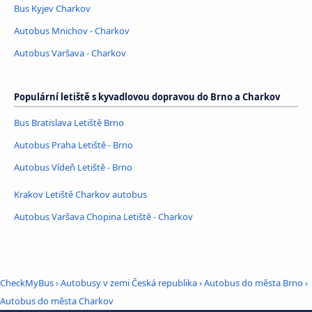
Bus Kyjev Charkov
Autobus Mnichov - Charkov
Autobus Varšava - Charkov
Populární letiště s kyvadlovou dopravou do Brno a Charkov
Bus Bratislava Letiště Brno
Autobus Praha Letiště - Brno
Autobus Vídeň Letiště - Brno
Krakov Letiště Charkov autobus
Autobus Varšava Chopina Letiště - Charkov
CheckMyBus
›
Autobusy v zemi Česká republika
›
Autobus do města Brno
›
Autobus do města Charkov