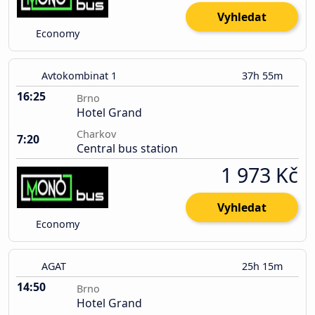
Vyhledat
Economy
Avtokombinat 1
37h 55m
16:25
Brno
Hotel Grand
Charkov
7:20
Central bus station
1 973 Kč
Vyhledat
Economy
AGAT
25h 15m
14:50
Brno
Hotel Grand