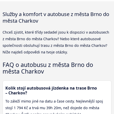
Služby a komfort v autobuse z města Brno do
města Charkov
Chceš zjistit, které třídy sedadel jsou k dispozici v autobusech
z města Brno do města Charkov? Nebo které autobusové
společnosti obsluhují trasu z města Brno do města Charkov?
Níže najdeš odpovědi na tvoje otázky.
FAQ o autobusu z města Brno do
města Charkov
Kolik stojí autobusová jízdenka na trase Brno
– Charkov?
To záleží mimo jiné na datu a čase cesty. Nejlevnější spoj
stojí 1 794 Kč a trvá mu 39h 20m, než dojede do města