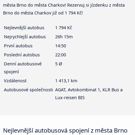
města Brno do města Charkov! Rezervuj si jízdenku z města
Brno do města Charkov již od 1 794 Kč!
Nejlevnější autobus
1 794 Kč
Nejrychlejší autobus
26h 15m
První autobus
14:50
Poslední autobus
22:00
Denní autobusové
5 Ø
spojení
Vzdálenost
1 413,1 km
Autobusové společnosti
AGAT, Avtokombinat 1, KLR Bus a
Lux-reisen BIS
Nejlevnější autobusová spojení z města Brno