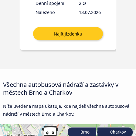
Denní spojení
2 Ø
Nalezeno
13.07.2026
Všechna autobusová nádraží a zastávky v
městech Brno a Charkov
Níže uvedená mapa ukazuje, kde najdeš všechna autobusová
nádraží v městech Brno a Charkov.
Brno
Charkov