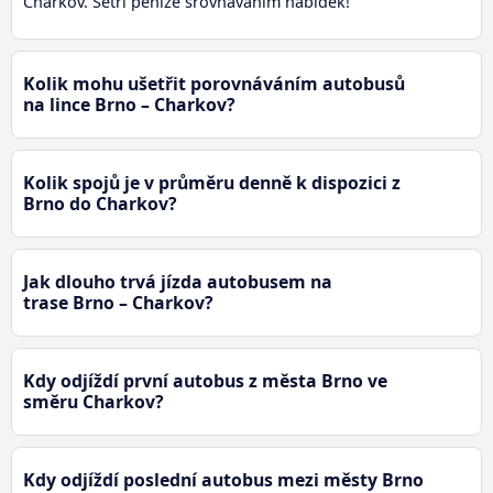
Charkov. Šetři peníze srovnáváním nabídek!
Kolik mohu ušetřit porovnáváním autobusů
na lince Brno – Charkov?
Kolik spojů je v průměru denně k dispozici z
Brno do Charkov?
Jak dlouho trvá jízda autobusem na
trase Brno – Charkov?
Kdy odjíždí první autobus z města Brno ve
směru Charkov?
Kdy odjíždí poslední autobus mezi městy Brno