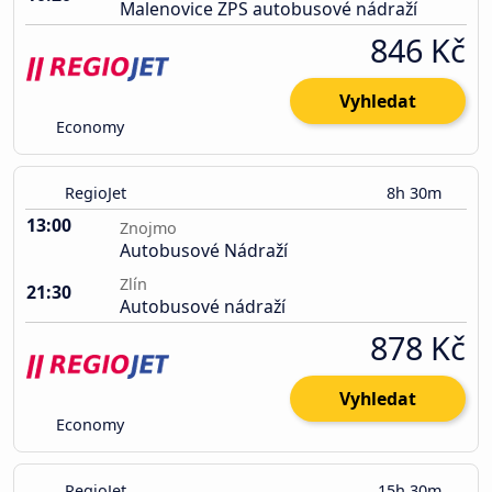
Malenovice ZPS autobusové nádraží
846 Kč
Vyhledat
Economy
RegioJet
8h 30m
13:00
Znojmo
Autobusové Nádraží
Zlín
21:30
Autobusové nádraží
878 Kč
Vyhledat
Economy
RegioJet
15h 30m