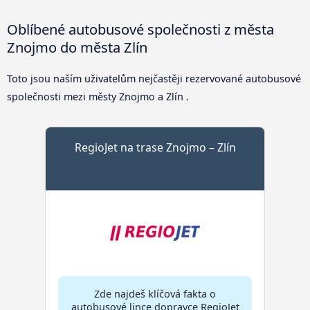
Oblíbené autobusové společnosti z města
Znojmo do města Zlín
Toto jsou naším uživatelům nejčastěji rezervované autobusové
společnosti mezi městy Znojmo a Zlín .
RegioJet na trase Znojmo – Zlín
Zde najdeš klíčová fakta o
autobusové lince dopravce RegioJet