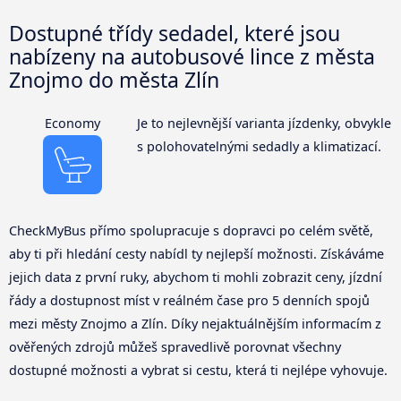
Dostupné třídy sedadel, které jsou
nabízeny na autobusové lince z města
Znojmo do města Zlín
Economy
Je to nejlevnější varianta jízdenky, obvykle
s polohovatelnými sedadly a klimatizací.
CheckMyBus přímo spolupracuje s dopravci po celém světě,
aby ti při hledání cesty nabídl ty nejlepší možnosti. Získáváme
jejich data z první ruky, abychom ti mohli zobrazit ceny, jízdní
řády a dostupnost míst v reálném čase pro 5 denních spojů
mezi městy Znojmo a Zlín. Díky nejaktuálnějším informacím z
ověřených zdrojů můžeš spravedlivě porovnat všechny
dostupné možnosti a vybrat si cestu, která ti nejlépe vyhovuje.