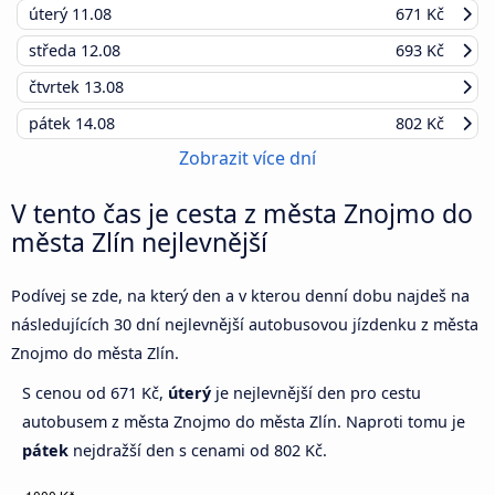
úterý
11.08
671 Kč
středa
12.08
693 Kč
čtvrtek
13.08
pátek
14.08
802 Kč
Zobrazit více dní
V tento čas je cesta z města Znojmo do
města Zlín nejlevnější
Podívej se zde, na který den a v kterou denní dobu najdeš na
následujících 30 dní nejlevnější autobusovou jízdenku z města
Znojmo do města Zlín.
S cenou od 671 Kč,
úterý
je nejlevnější den pro cestu
autobusem z města Znojmo do města Zlín. Naproti tomu je
pátek
nejdražší den s cenami od 802 Kč.