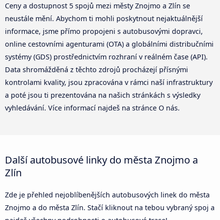
Ceny a dostupnost 5 spojů mezi městy Znojmo a Zlín se
neustále mění. Abychom ti mohli poskytnout nejaktuálnější
informace, jsme přímo propojeni s autobusovými dopravci,
online cestovními agenturami (OTA) a globálními distribučními
systémy (GDS) prostřednictvím rozhraní v reálném čase (API).
Data shromážděná z těchto zdrojů procházejí přísnými
kontrolami kvality, jsou zpracována v rámci naší infrastruktury
a poté jsou ti prezentována na našich stránkách s výsledky
vyhledávání. Více informací najdeš na stránce O nás.
Další autobusové linky do města Znojmo a
Zlín
Zde je přehled nejoblíbenějších autobusových linek do města
Znojmo a do města Zlín. Stačí kliknout na tebou vybraný spoj a