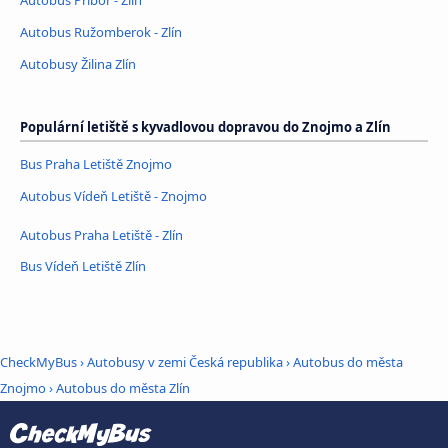
Autobus Ružomberok - Zlín
Autobusy Žilina Zlín
Populární letiště s kyvadlovou dopravou do Znojmo a Zlín
Bus Praha Letiště Znojmo
Autobus Vídeň Letiště - Znojmo
Autobus Praha Letiště - Zlín
Bus Vídeň Letiště Zlín
CheckMyBus
›
Autobusy v zemi Česká republika
›
Autobus do města
Znojmo
›
Autobus do města Zlín