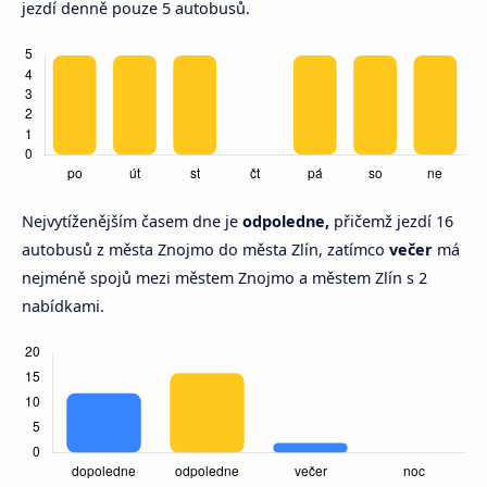
jezdí denně pouze 5 autobusů.
Nejvytíženějším časem dne je
odpoledne,
přičemž jezdí 16
autobusů z města Znojmo do města Zlín, zatímco
večer
má
nejméně spojů mezi městem Znojmo a městem Zlín s 2
nabídkami.