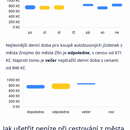
Nejlevnější denní doba pro koupě autobusových jízdenek z
města Znojmo do města Zlín je
odpoledne
, s cenou od 671
Kč. Naproti tomu je
večer
nejdražší denní doba s cenami
od 846 Kč.
Jak ušetřit peníze při cestování z města