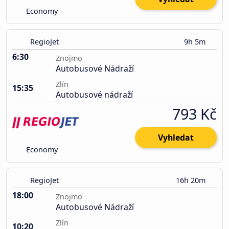
Economy
RegioJet
9h 5m
6:30
Znojmo
Autobusové Nádraží
Zlín
15:35
Autobusové nádraží
793 Kč
Vyhledat
Economy
RegioJet
16h 20m
18:00
Znojmo
Autobusové Nádraží
Zlín
10:20