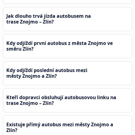
Jak dlouho trvá jízda autobusem na
trase Znojmo – Zlín?
Kdy odjíždí první autobus z města Znojmo ve
směru Zlín?
Kdy odjíždí poslední autobus mezi
městy Znojmo a Zlín?
Kteří dopravci obsluhují autobusovou linku na
trase Znojmo – Zlín?
Existuje přímý autobus mezi městy Znojmo a
Zlín?