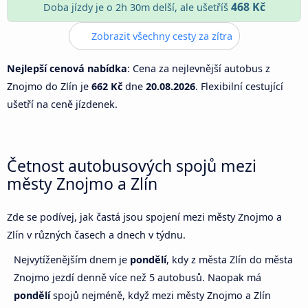
468 Kč
Doba jízdy je o 2h 30m delší, ale ušetříš
Zobrazit všechny cesty za zítra
Nejlepší cenová nabídka
: Cena za nejlevnější autobus z
Znojmo do Zlín je
662 Kč
dne
20.08.2026
. Flexibilní cestující
ušetří na ceně jízdenek.
Četnost autobusových spojů mezi
městy Znojmo a Zlín
Zde se podívej, jak častá jsou spojení mezi městy Znojmo a
Zlín v různých časech a dnech v týdnu.
Nejvytíženějším dnem je
pondělí
, kdy z města Zlín do města
Znojmo jezdí denně více než 5 autobusů. Naopak má
pondělí
spojů nejméně, když mezi městy Znojmo a Zlín