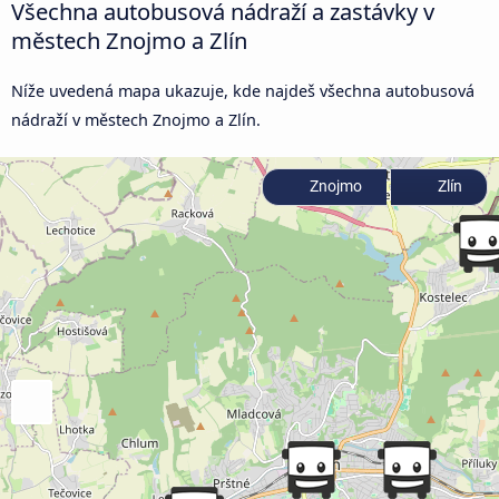
Všechna autobusová nádraží a zastávky v
městech Znojmo a Zlín
Níže uvedená mapa ukazuje, kde najdeš všechna autobusová
nádraží v městech Znojmo a Zlín.
Znojmo
Zlín