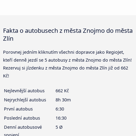
Fakta o autobusech z města Znojmo do města
Zlín
Porovnej jedním kliknutím všechni dopravce jako RegioJet,
kteří denně jezdí se 5 autobusy z města Znojmo do města Zlín!
Rezervuj si jízdenku z města Znojmo do města Zlín již od 662
Kč!
Nejlevnější autobus
662 Kč
Nejrychlejší autobus
8h 30m
První autobus
6:30
Poslední autobus
16:30
Denní autobusové
5 Ø
spojení