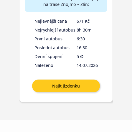
na trase Znojmo – Zlín:
Nejlevnější cena
671 Kč
Nejrychlejší autobus
8h 30m
První autobus
6:30
Poslední autobus
16:30
Denní spojení
5 Ø
Nalezeno
14.07.2026