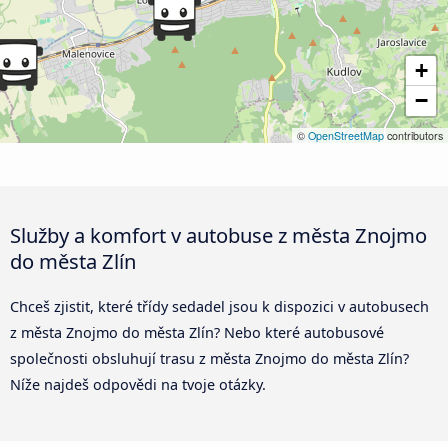
+
−
©
OpenStreetMap
contributors
Služby a komfort v autobuse z města Znojmo
do města Zlín
Chceš zjistit, které třídy sedadel jsou k dispozici v autobusech
z města Znojmo do města Zlín? Nebo které autobusové
společnosti obsluhují trasu z města Znojmo do města Zlín?
Níže najdeš odpovědi na tvoje otázky.