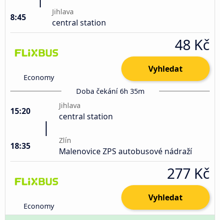
Jihlava
8:45
central station
48 Kč
Vyhledat
Economy
Doba čekání 6h 35m
Jihlava
15:20
central station
Zlín
18:35
Malenovice ZPS autobusové nádraží
277 Kč
Vyhledat
Economy