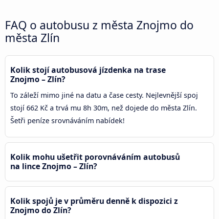
FAQ o autobusu z města Znojmo do
města Zlín
Kolik stojí autobusová jízdenka na trase
Znojmo – Zlín?
To záleží mimo jiné na datu a čase cesty. Nejlevnější spoj
stojí 662 Kč a trvá mu 8h 30m, než dojede do města Zlín.
Šetři peníze srovnáváním nabídek!
Kolik mohu ušetřit porovnáváním autobusů
na lince Znojmo – Zlín?
Kolik spojů je v průměru denně k dispozici z
Znojmo do Zlín?