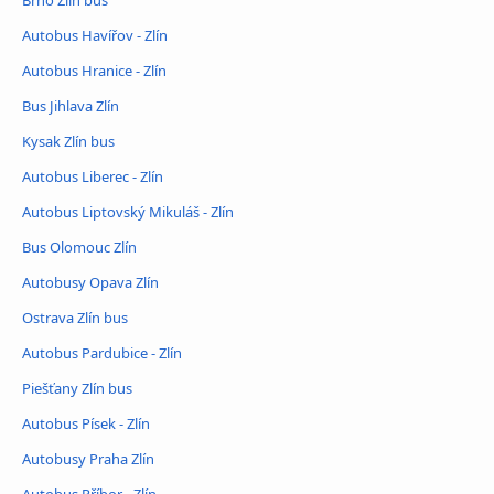
Brno Zlín bus
Autobus Havířov - Zlín
Autobus Hranice - Zlín
Bus Jihlava Zlín
Kysak Zlín bus
Autobus Liberec - Zlín
Autobus Liptovský Mikuláš - Zlín
Bus Olomouc Zlín
Autobusy Opava Zlín
Ostrava Zlín bus
Autobus Pardubice - Zlín
Piešťany Zlín bus
Autobus Písek - Zlín
Autobusy Praha Zlín
Autobus Příbor - Zlín