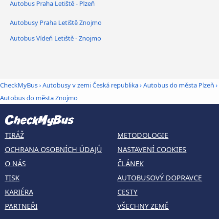
Autobus Praha Letiště - Plzeň
Autobusy Praha Letiště Znojmo
Autobus Vídeň Letiště - Znojmo
CheckMyBus
›
Autobusy v zemi Česká republika
›
Autobus do města Plzeň
›
Autobus do města Znojmo
TIRÁŽ
METODOLOGIE
OCHRANA OSOBNÍCH ÚDAJŮ
NASTAVENÍ COOKIES
O NÁS
ČLÁNEK
TISK
AUTOBUSOVÝ DOPRAVCE
KARIÉRA
CESTY
PARTNEŘI
VŠECHNY ZEMĚ