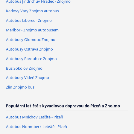
Autobus Jindrichuv Hradec - Znojmo
Karlovy Vary Znojmo autobus
Autobus Liberec - Znojmo
Maribor - Znojmo autobusem
Autobusy Olomouc Znojmo
Autobusy Ostrava Znojmo
Autobusy Pardubice Znojmo
Bus Sokolov Znojmo
Autobusy Vídeň Znojmo
Zlín Znojmo bus
Populární letiště s kyvadlovou dopravou do Plzeň a Znojmo
Autobus Mnichov Letiště - Plzeň
Autobus Norimberk Letiště - Plzeň