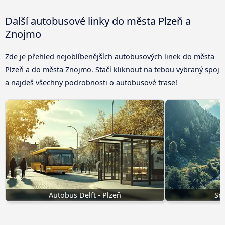
Další autobusové linky do města Plzeň a
Znojmo
Zde je přehled nejoblíbenějších autobusových linek do města
Plzeň a do města Znojmo. Stačí kliknout na tebou vybraný spoj
a najdeš všechny podrobnosti o autobusové trase!
Autobus Delft - Plzeň
Sn