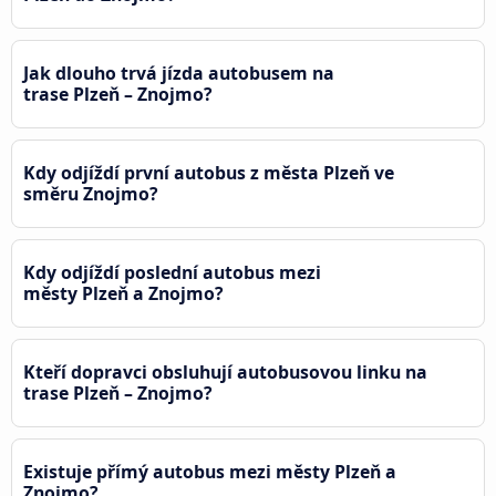
Jak dlouho trvá jízda autobusem na
trase Plzeň – Znojmo?
Kdy odjíždí první autobus z města Plzeň ve
směru Znojmo?
Kdy odjíždí poslední autobus mezi
městy Plzeň a Znojmo?
Kteří dopravci obsluhují autobusovou linku na
trase Plzeň – Znojmo?
Existuje přímý autobus mezi městy Plzeň a
Znojmo?