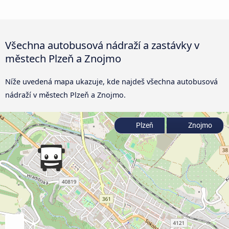
Všechna autobusová nádraží a zastávky v
městech Plzeň a Znojmo
Níže uvedená mapa ukazuje, kde najdeš všechna autobusová
nádraží v městech Plzeň a Znojmo.
Plzeň
Znojmo