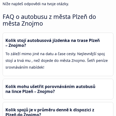
Níže najdeš odpovědi na tvoje otázky.
FAQ o autobusu z města Plzeň do
města Znojmo
Kolik stojí autobusová jízdenka na trase Plzeň
– Znojmo?
To záleží mimo jiné na datu a čase cesty. Nejlevnější spoj
stojí a trvá mu , než dojede do města Znojmo. Šetři peníze
srovnáváním nabídek!
Kolik mohu ušetřit porovnáváním autobusů
na lince Plzeň – Znojmo?
Kolik spojů je v průměru denně k dispozici z
Plzeň do Znojmo?