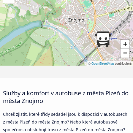
+
−
©
OpenStreetMap
contributors
Služby a komfort v autobuse z města Plzeň do
města Znojmo
Chceš zjistit, které třídy sedadel jsou k dispozici v autobusech
z města Plzeň do města Znojmo? Nebo které autobusové
společnosti obsluhují trasu z města Plzeň do města Znojmo?