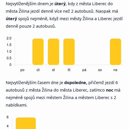
Nejvytíženějším dnem je
úterý
, kdy z města Liberec do
města Žilina jezdí denně více než 2 autobusů. Naopak má
úterý
spojů nejméně, když mezi městy Žilina a Liberec jezdí
denně pouze 2 autobusů.
Nejvytíženějším časem dne je
dopoledne,
přičemž jezdí 6
autobusů z města Žilina do města Liberec, zatímco
noc
má
nejméně spojů mezi městem Žilina a městem Liberec s 2
nabídkami.