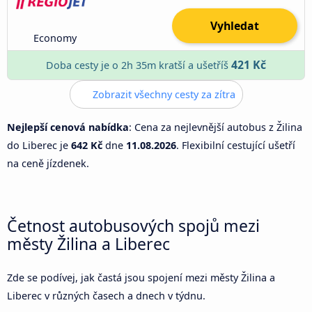
Vyhledat
Economy
421 Kč
Doba cesty je o 2h 35m kratší a ušetříš
Zobrazit všechny cesty za zítra
Nejlepší cenová nabídka
: Cena za nejlevnější autobus z Žilina
do Liberec je
642 Kč
dne
11.08.2026
. Flexibilní cestující ušetří
na ceně jízdenek.
Četnost autobusových spojů mezi
městy Žilina a Liberec
Zde se podívej, jak častá jsou spojení mezi městy Žilina a
Liberec v různých časech a dnech v týdnu.