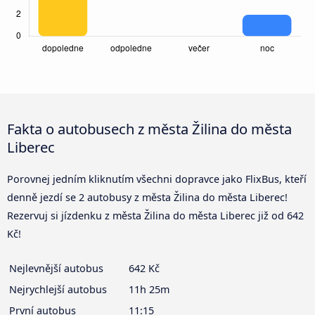
Fakta o autobusech z města Žilina do města
Liberec
Porovnej jedním kliknutím všechni dopravce jako FlixBus, kteří
denně jezdí se 2 autobusy z města Žilina do města Liberec!
Rezervuj si jízdenku z města Žilina do města Liberec již od 642
Kč!
Nejlevnější autobus
642 Kč
Nejrychlejší autobus
11h 25m
První autobus
11:15