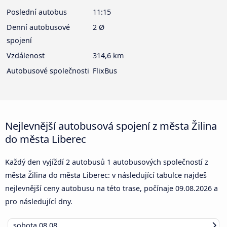
Poslední autobus
11:15
Denní autobusové
2 Ø
spojení
Vzdálenost
314,6 km
Autobusové společnosti
FlixBus
Nejlevnější autobusová spojení z města Žilina
do města Liberec
Každý den vyjíždí 2 autobusů 1 autobusových společností z
města Žilina do města Liberec: v následující tabulce najdeš
nejlevnější ceny autobusu na této trase, počínaje
09.08.2026
a
pro následující dny.
sobota
08.08