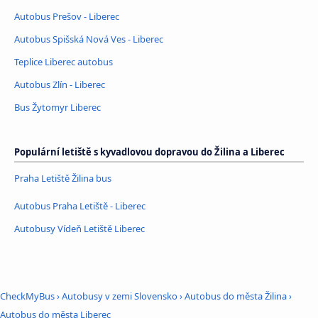
Autobus Prešov - Liberec
Autobus Spišská Nová Ves - Liberec
Teplice Liberec autobus
Autobus Zlín - Liberec
Bus Žytomyr Liberec
Populární letiště s kyvadlovou dopravou do Žilina a Liberec
Praha Letiště Žilina bus
Autobus Praha Letiště - Liberec
Autobusy Vídeň Letiště Liberec
CheckMyBus
›
Autobusy v zemi Slovensko
›
Autobus do města Žilina
›
Autobus do města Liberec