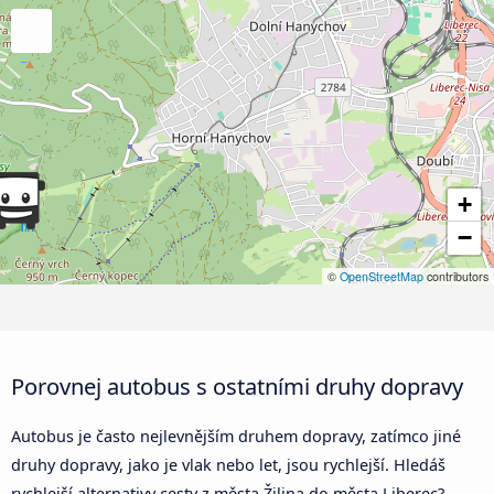
+
−
©
OpenStreetMap
contributors
Porovnej autobus s ostatními druhy dopravy
Autobus je často nejlevnějším druhem dopravy, zatímco jiné
druhy dopravy, jako je vlak nebo let, jsou rychlejší. Hledáš
rychlejší alternativy cesty z města Žilina do města Liberec?