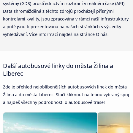
systémy (GDS) prostřednictvím rozhraní v reálném čase (API).
Data shromážděná z těchto zdrojů procházejí přísnými
kontrolami kvality, jsou zpracována v rámci naší infrastruktury
a poté jsou ti prezentována na našich stránkách s výsledky
vyhledávání. Více informací najdeš na stránce O nás.
Další autobusové linky do města Žilina a
Liberec
Zde je přehled nejoblíbenějších autobusových linek do města
Žilina a do města Liberec. Stačí kliknout na tebou vybraný spoj
a najdeš všechny podrobnosti o autobusové trase!