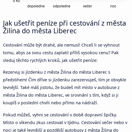
Jak ušetřit peníze při cestování z města
Žilina do města Liberec
Cestování může být drahé, ale nemusí! Chceš li se vyhnout
tomu, abys za svou cestu zaplatil příliš vysokou cenu? Pak
sleduj těchto rychlých kroků, jak ušetřit peníze:
Rezervuj si jízdenku z města Žilina do města Liberec s
předstihem! Čím dříve si jízdenku zarezervuješ, tím je obvykle
levnější. Také máš jistotu, že budeš mít místo v autobuse z
města Žilina do města Liberec, ve srovnání s tím, když si ji
koupíš v poslední chvíli nebo přímo na nádraží.
Pokud můžeš, vyhni se cestování v době dopravní špičky.
Místo o víkendu zkus cestovat v týdnu. Cestování večer nebo v
noci je také levnější a pozdější autobusy z města Žilina do