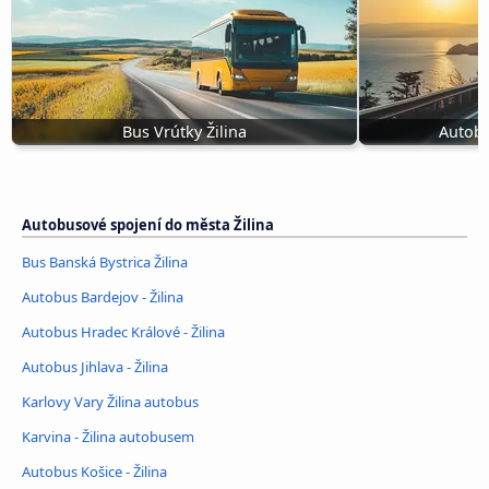
Bus Vrútky Žilina
Autobu
Autobusové spojení do města Žilina
Bus Banská Bystrica Žilina
Autobus Bardejov - Žilina
Autobus Hradec Králové - Žilina
Autobus Jihlava - Žilina
Karlovy Vary Žilina autobus
Karvina - Žilina autobusem
Autobus Košice - Žilina