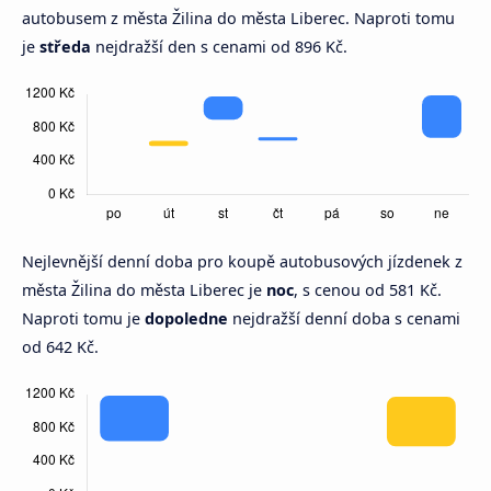
autobusem z města Žilina do města Liberec. Naproti tomu
je
středa
nejdražší den s cenami od 896 Kč.
Nejlevnější denní doba pro koupě autobusových jízdenek z
města Žilina do města Liberec je
noc
, s cenou od 581 Kč.
Naproti tomu je
dopoledne
nejdražší denní doba s cenami
od 642 Kč.