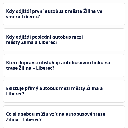
Kdy odjíždí první autobus z města Žilina ve
směru Liberec?
Kdy odjíždí poslední autobus mezi
městy Žilina a Liberec?
Kteří dopravci obsluhují autobusovou linku na
trase Žilina – Liberec?
Existuje přímý autobus mezi městy Žilina a
Liberec?
Co si s sebou můžu vzít na autobusové trase
Žilina – Liberec?