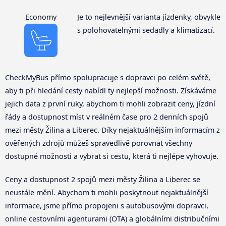
Economy
Je to nejlevnější varianta jízdenky, obvykle
s polohovatelnými sedadly a klimatizací.
CheckMyBus přímo spolupracuje s dopravci po celém světě,
aby ti při hledání cesty nabídl ty nejlepší možnosti. Získáváme
jejich data z první ruky, abychom ti mohli zobrazit ceny, jízdní
řády a dostupnost míst v reálném čase pro 2 denních spojů
mezi městy Žilina a Liberec. Díky nejaktuálnějším informacím z
ověřených zdrojů můžeš spravedlivě porovnat všechny
dostupné možnosti a vybrat si cestu, která ti nejlépe vyhovuje.
Ceny a dostupnost 2 spojů mezi městy Žilina a Liberec se
neustále mění. Abychom ti mohli poskytnout nejaktuálnější
informace, jsme přímo propojeni s autobusovými dopravci,
online cestovními agenturami (OTA) a globálními distribučními