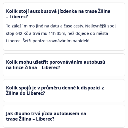
Kolik stojí autobusová jízdenka na trase Žilina
– Liberec?
To záleží mimo jiné na datu a čase cesty. Nejlevnější spoj
stojí 642 Kč a trvá mu 11h 35m, než dojede do města
Liberec. Šetři peníze srovnáváním nabídek!
Kolik mohu ušetřit porovnáváním autobusů
na lince Žilina – Liberec?
Kolik spojů je v průměru denně k dispozici z
Žilina do Liberec?
Jak dlouho trvá jízda autobusem na
trase Žilina – Liberec?