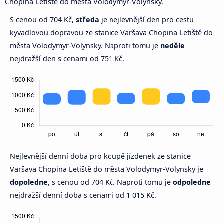
Chopina Letiště do města Volodymyr-Volynsky.
S cenou od 704 Kč,
středa
je nejlevnější den pro cestu
kyvadlovou dopravou ze stanice Varšava Chopina Letiště do
města Volodymyr-Volynsky. Naproti tomu je
neděle
nejdražší den s cenami od 751 Kč.
Nejlevnější denní doba pro koupě jízdenek ze stanice
Varšava Chopina Letiště do města Volodymyr-Volynsky je
dopoledne
, s cenou od 704 Kč. Naproti tomu je
odpoledne
nejdražší denní doba s cenami od 1 015 Kč.