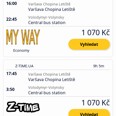
16:00
Varšava Chopina Letiště
Varšava Chopina Letiště
Volodymyr-Volynsky
22:45
Central bus station
1 070 Kč
Vyhledat
Economy
Z-TIME.UA
9h 5m
17:45
Varšava Chopina Letiště
Varšava Chopina Letiště
Volodymyr-Volynsky
3:50
Central bus station
1 070 Kč
Vyhledat