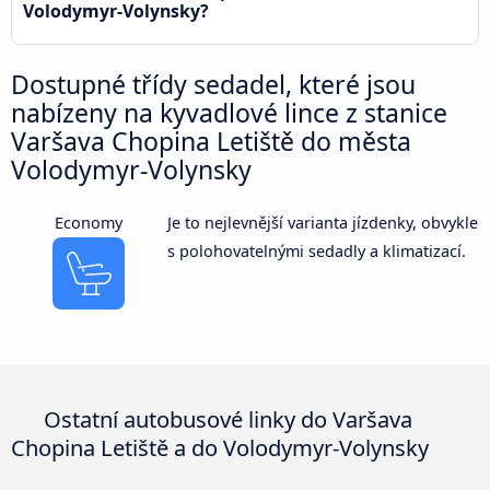
Volodymyr-Volynsky?
Dostupné třídy sedadel, které jsou
nabízeny na kyvadlové lince z stanice
Varšava Chopina Letiště do města
Volodymyr-Volynsky
Economy
Je to nejlevnější varianta jízdenky, obvykle
s polohovatelnými sedadly a klimatizací.
Ostatní autobusové linky do Varšava
Chopina Letiště a do Volodymyr-Volynsky