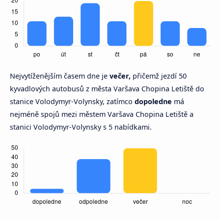
Nejvytíženějším časem dne je
večer,
přičemž jezdí 50
kyvadlových autobusů z města Varšava Chopina Letiště do
stanice Volodymyr-Volynsky, zatímco
dopoledne
má
nejméně spojů mezi městem Varšava Chopina Letiště a
stanici Volodymyr-Volynsky s 5 nabídkami.