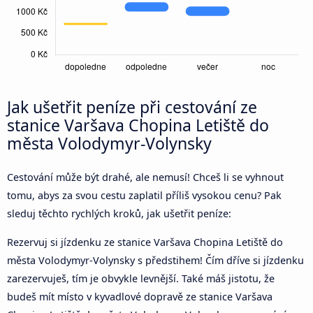
Jak ušetřit peníze při cestování ze
stanice Varšava Chopina Letiště do
města Volodymyr-Volynsky
Cestování může být drahé, ale nemusí! Chceš li se vyhnout
tomu, abys za svou cestu zaplatil příliš vysokou cenu? Pak
sleduj těchto rychlých kroků, jak ušetřit peníze:
Rezervuj si jízdenku ze stanice Varšava Chopina Letiště do
města Volodymyr-Volynsky s předstihem! Čím dříve si jízdenku
zarezervuješ, tím je obvykle levnější. Také máš jistotu, že
budeš mít místo v kyvadlové dopravě ze stanice Varšava