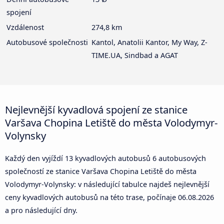
spojení
Vzdálenost
274,8 km
Autobusové společnosti
Kantol, Anatolii Kantor, My Way, Z-
TIME.UA, Sindbad a AGAT
Nejlevnější kyvadlová spojení ze stanice
Varšava Chopina Letiště do města Volodymyr-
Volynsky
Každý den vyjíždí 13 kyvadlových autobusů 6 autobusových
společností ze stanice Varšava Chopina Letiště do města
Volodymyr-Volynsky: v následující tabulce najdeš nejlevnější
ceny kyvadlových autobusů na této trase, počínaje
06.08.2026
a pro následující dny.