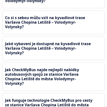
Volodymyr-Volynsky?
Co si s sebou můžu vzít na kyvadlové trase
Varšava Chopina Letiště – Volodymyr-
Volynsky?
Jaké vybavení je dostupné na kyvadlové trase
Varšava Chopina Letiště – Volodymyr-
Volynsky?
Jak CheckMyBus najde nejlepší nabídky
autobusových spojů ze stanice Varšava
Chopina Letiště do města Volodymyr-
Volynsky?
Jak funguje technologie CheckMyBus pro cesty
ze stanice Varšava Chopina Letiště do města