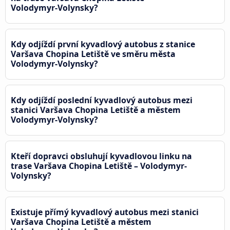
Volodymyr-Volynsky?
Kdy odjíždí první kyvadlový autobus z stanice
Varšava Chopina Letiště ve směru města
Volodymyr-Volynsky?
Kdy odjíždí poslední kyvadlový autobus mezi
stanici Varšava Chopina Letiště a městem
Volodymyr-Volynsky?
Kteří dopravci obsluhují kyvadlovou linku na
trase Varšava Chopina Letiště – Volodymyr-
Volynsky?
Existuje přímý kyvadlový autobus mezi stanici
Varšava Chopina Letiště a městem