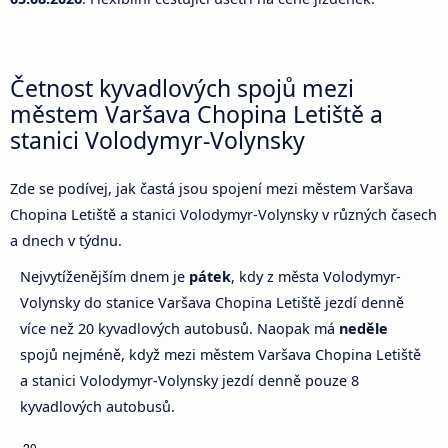
Četnost kyvadlových spojů mezi
městem Varšava Chopina Letiště a
stanici Volodymyr-Volynsky
Zde se podívej, jak častá jsou spojení mezi městem Varšava
Chopina Letiště a stanici Volodymyr-Volynsky v různých časech
a dnech v týdnu.
Nejvytíženějším dnem je
pátek
, kdy z města Volodymyr-
Volynsky do stanice Varšava Chopina Letiště jezdí denně
více než 20 kyvadlových autobusů. Naopak má
neděle
spojů nejméně, když mezi městem Varšava Chopina Letiště
a stanici Volodymyr-Volynsky jezdí denně pouze 8
kyvadlových autobusů.