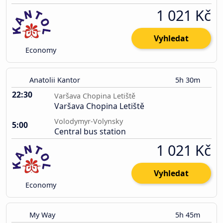
1 021 Kč
Vyhledat
Economy
Anatolii Kantor
5h 30m
22:30
Varšava Chopina Letiště
Varšava Chopina Letiště
Volodymyr-Volynsky
5:00
Central bus station
1 021 Kč
Vyhledat
Economy
My Way
5h 45m