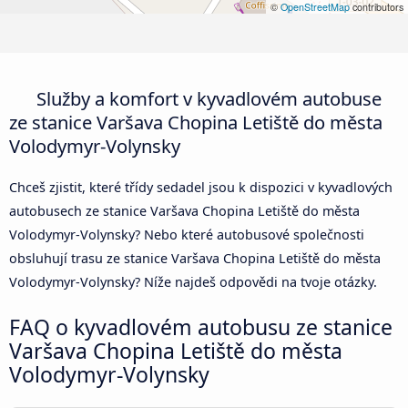
©
OpenStreetMap
contributors
Služby a komfort v kyvadlovém autobuse
ze stanice Varšava Chopina Letiště do města
Volodymyr-Volynsky
Chceš zjistit, které třídy sedadel jsou k dispozici v kyvadlových
autobusech ze stanice Varšava Chopina Letiště do města
Volodymyr-Volynsky? Nebo které autobusové společnosti
obsluhují trasu ze stanice Varšava Chopina Letiště do města
Volodymyr-Volynsky? Níže najdeš odpovědi na tvoje otázky.
FAQ o kyvadlovém autobusu ze stanice
Varšava Chopina Letiště do města
Volodymyr-Volynsky