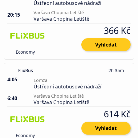
Ústřední autobusové nádraží
Varšava Chopina Letiště
20:15
Varšava Chopina Letiště
366 Kč
Vyhledat
Economy
FlixBus
2h 35m
4:05
Lomza
Ústřední autobusové nádraží
Varšava Chopina Letiště
6:40
Varšava Chopina Letiště
614 Kč
Vyhledat
Economy