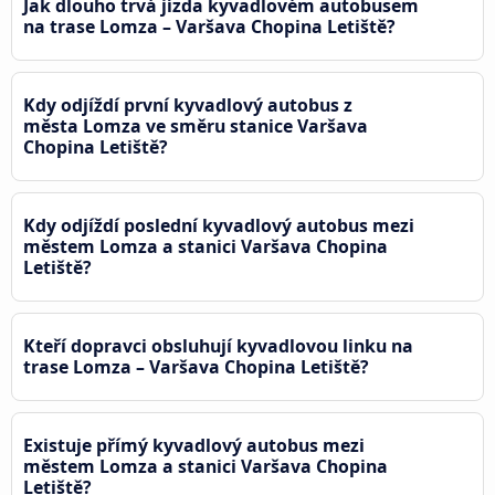
Jak dlouho trvá jízda kyvadlovém autobusem
na trase Lomza – Varšava Chopina Letiště?
Kdy odjíždí první kyvadlový autobus z
města Lomza ve směru stanice Varšava
Chopina Letiště?
Kdy odjíždí poslední kyvadlový autobus mezi
městem Lomza a stanici Varšava Chopina
Letiště?
Kteří dopravci obsluhují kyvadlovou linku na
trase Lomza – Varšava Chopina Letiště?
Existuje přímý kyvadlový autobus mezi
městem Lomza a stanici Varšava Chopina
Letiště?