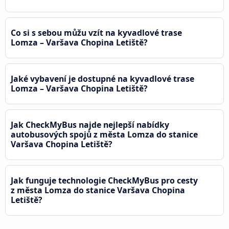
Co si s sebou můžu vzít na kyvadlové trase
Lomza – Varšava Chopina Letiště?
Jaké vybavení je dostupné na kyvadlové trase
Lomza – Varšava Chopina Letiště?
Jak CheckMyBus najde nejlepší nabídky
autobusových spojů z města Lomza do stanice
Varšava Chopina Letiště?
Jak funguje technologie CheckMyBus pro cesty
z města Lomza do stanice Varšava Chopina
Letiště?