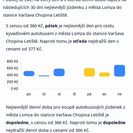
následujících 30 dní nejlevnější jízdenku z města Lomza do
stanice Varšava Chopina Letiště.
S cenou od 366 Kč,
pátek
je nejlevnější den pro cestu
kyvadlovém autobusem z města Lomza do stanice Varšava
Chopina Letiště. Naproti tomu je
středa
nejdražší den s
cenami od 377 Kč.
Nejlevnější denní doba pro koupě autobusových jízdenek z
města Lomza do stanice Varšava Chopina Letiště je
dopoledne
, s cenou od 366 Kč. Naproti tomu je
dopoledne
nejdražší denní doba s cenami od 366 Kč.