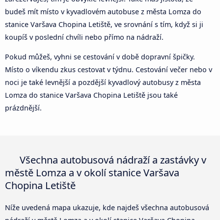
budeš mít místo v kyvadlovém autobuse z města Lomza do
stanice Varšava Chopina Letiště, ve srovnání s tím, když si ji
koupíš v poslední chvíli nebo přímo na nádraží.
Pokud můžeš, vyhni se cestování v době dopravní špičky.
Místo o víkendu zkus cestovat v týdnu. Cestování večer nebo v
noci je také levnější a pozdější kyvadlový autobusy z města
Lomza do stanice Varšava Chopina Letiště jsou také
prázdnější.
Všechna autobusová nádraží a zastávky v
městě Lomza a v okolí stanice Varšava
Chopina Letiště
Níže uvedená mapa ukazuje, kde najdeš všechna autobusová