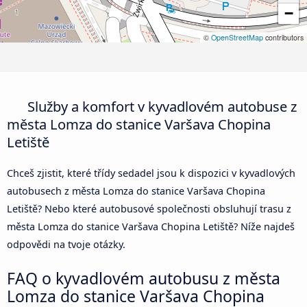
−
©
OpenStreetMap
contributors
Služby a komfort v kyvadlovém autobuse z
města Lomza do stanice Varšava Chopina
Letiště
Chceš zjistit, které třídy sedadel jsou k dispozici v kyvadlových
autobusech z města Lomza do stanice Varšava Chopina
Letiště? Nebo které autobusové společnosti obsluhují trasu z
města Lomza do stanice Varšava Chopina Letiště? Níže najdeš
odpovědi na tvoje otázky.
FAQ o kyvadlovém autobusu z města
Lomza do stanice Varšava Chopina