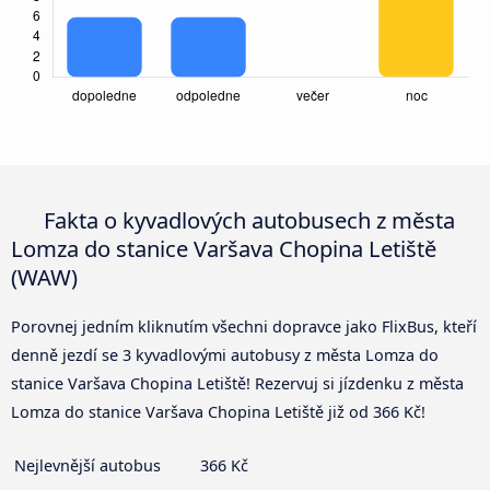
Fakta o kyvadlových autobusech z města
Lomza do stanice Varšava Chopina Letiště
(WAW)
Porovnej jedním kliknutím všechni dopravce jako FlixBus, kteří
denně jezdí se 3 kyvadlovými autobusy z města Lomza do
stanice Varšava Chopina Letiště! Rezervuj si jízdenku z města
Lomza do stanice Varšava Chopina Letiště již od 366 Kč!
Nejlevnější autobus
366 Kč