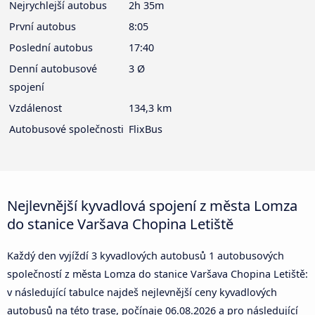
Nejrychlejší autobus
2h 35m
První autobus
8:05
Poslední autobus
17:40
Denní autobusové
3 Ø
spojení
Vzdálenost
134,3 km
Autobusové společnosti
FlixBus
Nejlevnější kyvadlová spojení z města Lomza
do stanice Varšava Chopina Letiště
Každý den vyjíždí 3 kyvadlových autobusů 1 autobusových
společností z města Lomza do stanice Varšava Chopina Letiště:
v následující tabulce najdeš nejlevnější ceny kyvadlových
autobusů na této trase, počínaje
06.08.2026
a pro následující