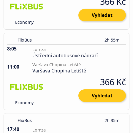
366 Kč
Vyhledat
Economy
FlixBus
2h 55m
8:05
Lomza
Ústřední autobusové nádraží
Varšava Chopina Letiště
11:00
Varšava Chopina Letiště
366 Kč
Vyhledat
Economy
FlixBus
2h 35m
17:40
Lomza