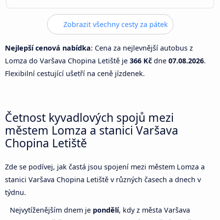
Zobrazit všechny cesty za pátek
Nejlepší cenová nabídka
: Cena za nejlevnější autobus z
Lomza do Varšava Chopina Letiště je
366 Kč
dne
07.08.2026
.
Flexibilní cestující ušetří na ceně jízdenek.
Četnost kyvadlových spojů mezi
městem Lomza a stanici Varšava
Chopina Letiště
Zde se podívej, jak častá jsou spojení mezi městem Lomza a
stanici Varšava Chopina Letiště v různých časech a dnech v
týdnu.
Nejvytíženějším dnem je
pondělí
, kdy z města Varšava