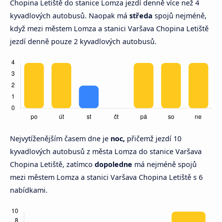
Chopina Letiště do stanice Lomza jezdí denně více než 4
kyvadlových autobusů. Naopak má
středa
spojů nejméně,
když mezi městem Lomza a stanici Varšava Chopina Letiště
jezdí denně pouze 2 kyvadlových autobusů.
Nejvytíženějším časem dne je
noc,
přičemž jezdí 10
kyvadlových autobusů z města Lomza do stanice Varšava
Chopina Letiště, zatímco
dopoledne
má nejméně spojů
mezi městem Lomza a stanici Varšava Chopina Letiště s 6
nabídkami.