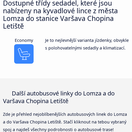
Dostupné třídy sedadel, které jsou
nabízeny na kyvadlové lince z města
Lomza do stanice Varšava Chopina
Letiště
Economy
Je to nejlevnější varianta jízdenky, obvykle
s polohovatelnými sedadly a klimatizací.
Další autobusové linky do Lomza a do
Varšava Chopina Letiště
Zde je přehled nejoblíbenějších autobusových linek do Lomza
a do Varšava Chopina Letiště. Stačí kliknout na tebou vybraný
spoj a najdeš všechny podrobnosti o autobusové trase!