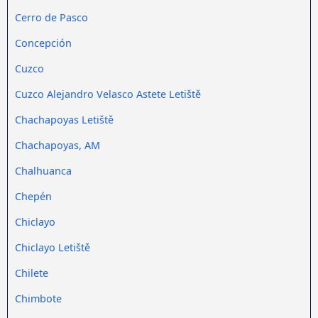
Cerro de Pasco
Concepción
Cuzco
Cuzco Alejandro Velasco Astete Letiště
Chachapoyas Letiště
Chachapoyas, AM
Chalhuanca
Chepén
Chiclayo
Chiclayo Letiště
Chilete
Chimbote