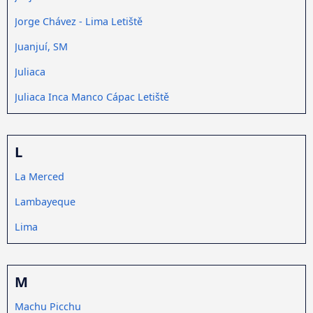
Jorge Chávez - Lima Letiště
Juanjuí, SM
Juliaca
Juliaca Inca Manco Cápac Letiště
L
La Merced
Lambayeque
Lima
M
Machu Picchu