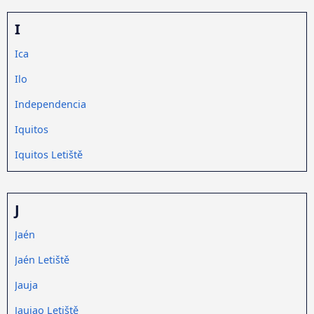
I
Ica
Ilo
Independencia
Iquitos
Iquitos Letiště
J
Jaén
Jaén Letiště
Jauja
Jaujao Letiště