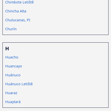
Chimbote Letiště
Chincha Alta
Chulucanas, PI
Churín
H
Huacho
Huancayo
Huánuco
Huánuco Letiště
Huaraz
Huaytará