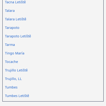
Tacna Letiště
Talara
Talara Letiště
Tarapoto
Tarapoto Letiště
Tarma
Tingo María
Tocache
Trujillo Letiště
Trujillo, LL
Tumbes
Tumbes Letiště