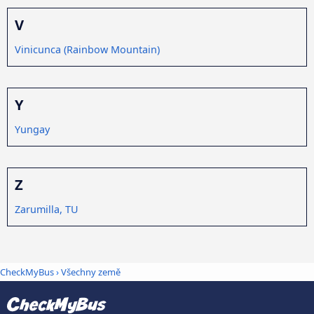
V
Vinicunca (Rainbow Mountain)
Y
Yungay
Z
Zarumilla, TU
CheckMyBus
›
Všechny země