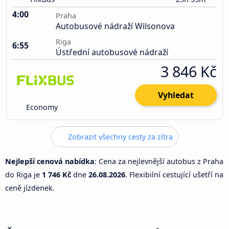
4:00
Praha
Autobusové nádraží Wilsonova
Riga
6:55
Ústřední autobusové nádraží
3 846 Kč
Vyhledat
Economy
Zobrazit všechny cesty za zítra
Nejlepší cenová nabídka
: Cena za nejlevnější autobus z Praha
do Riga je
1 746 Kč
dne
26.08.2026
. Flexibilní cestující ušetří na
ceně jízdenek.