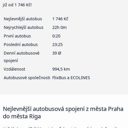
již od 1 746 Kč!
Nejlevnější autobus
1 746 Kč
Nejrychlejší autobus
22h 0m
První autobus
0:20
Poslední autobus
23:25
Denní autobusové
39 Ø
spojení
Vzdálenost
994,5 km
Autobusové společnosti
FlixBus a ECOLINES
Nejlevnější autobusová spojení z města Praha
do města Riga