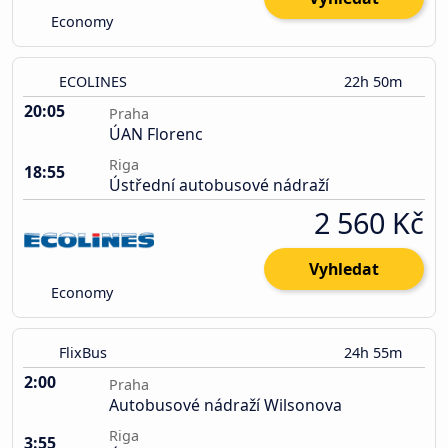
Economy
ECOLINES
22h 50m
20:05
Praha
ÚAN Florenc
Riga
18:55
Ústřední autobusové nádraží
2 560 Kč
Vyhledat
Economy
FlixBus
24h 55m
2:00
Praha
Autobusové nádraží Wilsonova
Riga
3:55