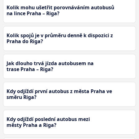
Kolik mohu ušetřit porovnáváním autobusů
na lince Praha – Riga?
Kolik spojů je v průměru denně k dispozici z
Praha do Riga?
Jak dlouho trvá jízda autobusem na
trase Praha – Riga?
Kdy odjíždí první autobus z města Praha ve
směru Riga?
Kdy odjíždí poslední autobus mezi
městy Praha a Riga?