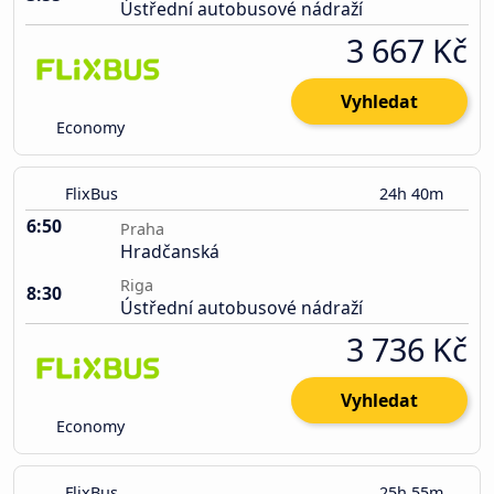
Ústřední autobusové nádraží
3 667 Kč
Vyhledat
Economy
FlixBus
24h 40m
6:50
Praha
Hradčanská
Riga
8:30
Ústřední autobusové nádraží
3 736 Kč
Vyhledat
Economy
FlixBus
25h 55m