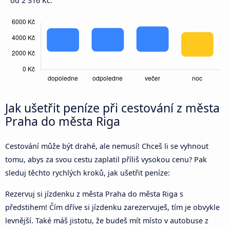
od 2 316 Kč.
Jak ušetřit peníze při cestování z města
Praha do města Riga
Cestování může být drahé, ale nemusí! Chceš li se vyhnout
tomu, abys za svou cestu zaplatil příliš vysokou cenu? Pak
sleduj těchto rychlých kroků, jak ušetřit peníze:
Rezervuj si jízdenku z města Praha do města Riga s
předstihem! Čím dříve si jízdenku zarezervuješ, tím je obvykle
levnější. Také máš jistotu, že budeš mít místo v autobuse z