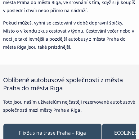
města Praha do města Riga, ve srovnání s tím, když si ji koupíš
v poslední chvíli nebo přímo na nádraží.
Pokud můžeš, vyhni se cestování v době dopravní špičky.
Místo o víkendu zkus cestovat v týdnu. Cestování večer nebo v
noci je také levnější a pozdější autobusy z města Praha do
města Riga jsou také prázdnější.
Oblíbené autobusové společnosti z města
Praha do města Riga
Toto jsou naším uživatelům nejčastěji rezervované autobusové
společnosti mezi městy Praha a Riga .
FlixBus na trase Praha – Riga
ECOLINES n