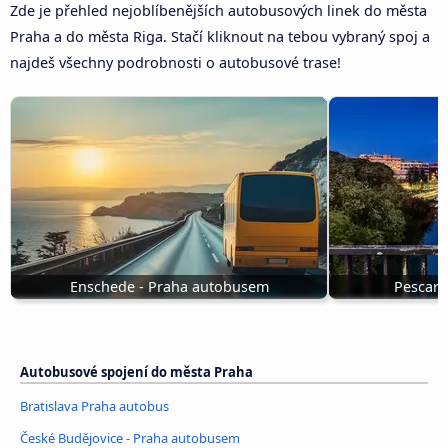
Zde je přehled nejoblíbenějších autobusových linek do města
Praha a do města Riga. Stačí kliknout na tebou vybraný spoj a
najdeš všechny podrobnosti o autobusové trase!
Enschede - Praha autobusem
Pescara
Autobusové spojení do města Praha
Bratislava Praha autobus
České Budějovice - Praha autobusem