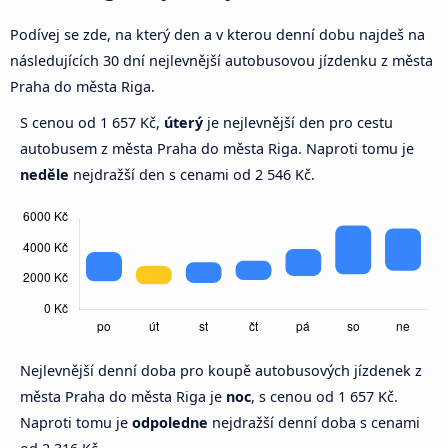
Podívej se zde, na který den a v kterou denní dobu najdeš na
následujících 30 dní nejlevnější autobusovou jízdenku z města
Praha do města Riga.
S cenou od 1 657 Kč,
úterý
je nejlevnější den pro cestu
autobusem z města Praha do města Riga. Naproti tomu je
neděle
nejdražší den s cenami od 2 546 Kč.
Nejlevnější denní doba pro koupě autobusových jízdenek z
města Praha do města Riga je
noc
, s cenou od 1 657 Kč.
Naproti tomu je
odpoledne
nejdražší denní doba s cenami