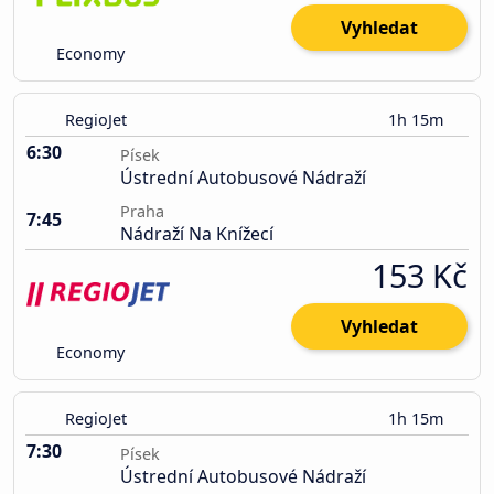
Vyhledat
Economy
RegioJet
1h 15m
6:30
Písek
Ústrední Autobusové Nádraží
Praha
7:45
Nádraží Na Knížecí
153 Kč
Vyhledat
Economy
RegioJet
1h 15m
7:30
Písek
Ústrední Autobusové Nádraží