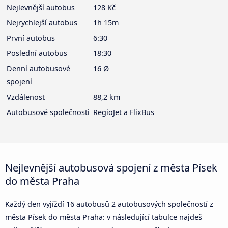
Nejlevnější autobus
128 Kč
Nejrychlejší autobus
1h 15m
První autobus
6:30
Poslední autobus
18:30
Denní autobusové
16 Ø
spojení
Vzdálenost
88,2 km
Autobusové společnosti
RegioJet a FlixBus
Nejlevnější autobusová spojení z města Písek
do města Praha
Každý den vyjíždí 16 autobusů 2 autobusových společností z
města Písek do města Praha: v následující tabulce najdeš