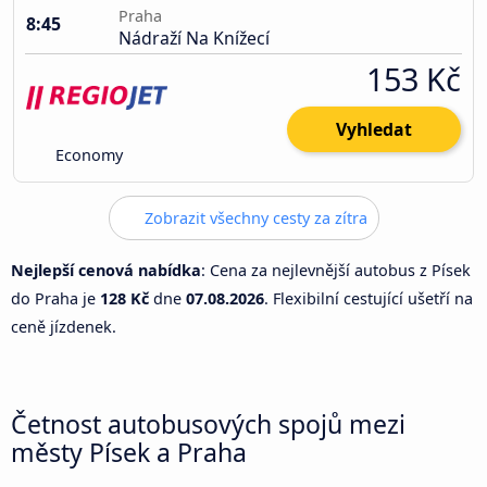
Praha
8:45
Nádraží Na Knížecí
153 Kč
Vyhledat
Economy
Zobrazit všechny cesty za zítra
Nejlepší cenová nabídka
: Cena za nejlevnější autobus z Písek
do Praha je
128 Kč
dne
07.08.2026
. Flexibilní cestující ušetří na
ceně jízdenek.
Četnost autobusových spojů mezi
městy Písek a Praha