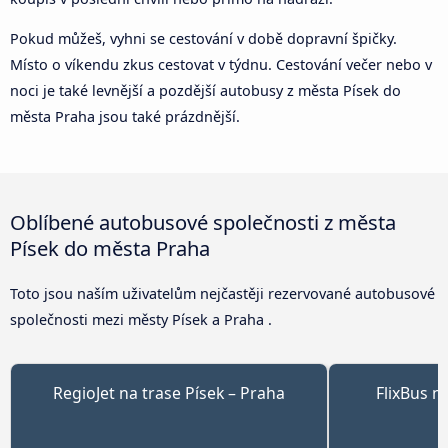
Pokud můžeš, vyhni se cestování v době dopravní špičky.
Místo o víkendu zkus cestovat v týdnu. Cestování večer nebo v
noci je také levnější a pozdější autobusy z města Písek do
města Praha jsou také prázdnější.
Oblíbené autobusové společnosti z města
Písek do města Praha
Toto jsou naším uživatelům nejčastěji rezervované autobusové
společnosti mezi městy Písek a Praha .
RegioJet na trase Písek – Praha
FlixBus n