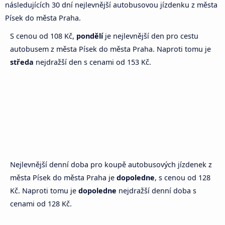
následujících 30 dní nejlevnější autobusovou jízdenku z města
Písek do města Praha.
S cenou od 108 Kč,
pondělí
je nejlevnější den pro cestu
autobusem z města Písek do města Praha. Naproti tomu je
středa
nejdražší den s cenami od 153 Kč.
Nejlevnější denní doba pro koupě autobusových jízdenek z
města Písek do města Praha je
dopoledne
, s cenou od 128
Kč. Naproti tomu je
dopoledne
nejdražší denní doba s
cenami od 128 Kč.