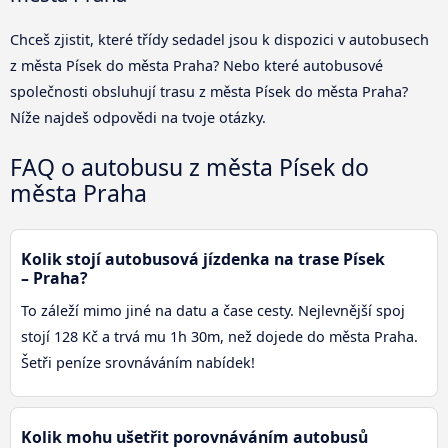
Chceš zjistit, které třídy sedadel jsou k dispozici v autobusech
z města Písek do města Praha? Nebo které autobusové
společnosti obsluhují trasu z města Písek do města Praha?
Níže najdeš odpovědi na tvoje otázky.
FAQ o autobusu z města Písek do
města Praha
Kolik stojí autobusová jízdenka na trase Písek
– Praha?
To záleží mimo jiné na datu a čase cesty. Nejlevnější spoj
stojí 128 Kč a trvá mu 1h 30m, než dojede do města Praha.
Šetři peníze srovnáváním nabídek!
Kolik mohu ušetřit porovnáváním autobusů