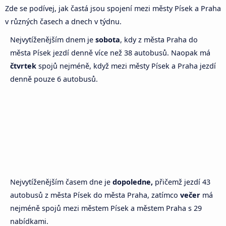
Zde se podívej, jak častá jsou spojení mezi městy Písek a Praha
v různých časech a dnech v týdnu.
Nejvytíženějším dnem je
sobota
, kdy z města Praha do
města Písek jezdí denně více než 38 autobusů. Naopak má
čtvrtek
spojů nejméně, když mezi městy Písek a Praha jezdí
denně pouze 6 autobusů.
Nejvytíženějším časem dne je
dopoledne,
přičemž jezdí 43
autobusů z města Písek do města Praha, zatímco
večer
má
nejméně spojů mezi městem Písek a městem Praha s 29
nabídkami.