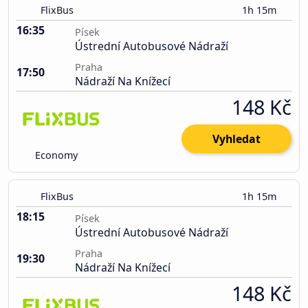
FlixBus
1h 15m
16:35
Písek
Ústrední Autobusové Nádraží
Praha
17:50
Nádraží Na Knížecí
148 Kč
Vyhledat
Economy
FlixBus
1h 15m
18:15
Písek
Ústrední Autobusové Nádraží
Praha
19:30
Nádraží Na Knížecí
148 Kč