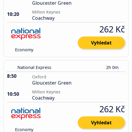
Gloucester Green
Milton Keynes
10:20
Coachway
262 Kč
Vyhledat
Economy
National Express
2h 0m
8:50
Oxford
Gloucester Green
Milton Keynes
10:50
Coachway
262 Kč
Vyhledat
Economy