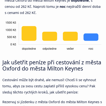
města Oxford do města Milton Keynes je
dopoledne
, s
cenou od 262 Kč. Naproti tomu je
noc
nejdražší denní doba
s cenami od 262 Kč.
Jak ušetřit peníze při cestování z města
Oxford do města Milton Keynes
Cestování může být drahé, ale nemusí! Chceš li se vyhnout
tomu, abys za svou cestu zaplatil příliš vysokou cenu? Pak
sleduj těchto rychlých kroků, jak ušetřit peníze:
Rezervuj si jízdenku z města Oxford do města Milton Keynes s