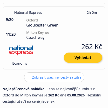
National Express
2h 0m
9:20
Oxford
Gloucester Green
Milton Keynes
11:20
Coachway
262 Kč
Vyhledat
Economy
Zobrazit všechny cesty za zítra
Nejlepší cenová nabídka
: Cena za nejlevnější autobus z
Oxford do Milton Keynes je
262 Kč
dne
05.08.2026
. Flexibilní
cestující ušetří na ceně jízdenek.