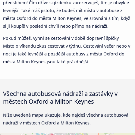
předstihem! Čím dříve si jízdenku zarezervuješ, tím je obvykle
levnější. Také máš jistotu, že budeš mít místo v autobuse z
města Oxford do města Milton Keynes, ve srovnání s tím, když
si ji koupíš v poslední chvíli nebo přímo na nádraží.
Pokud můžeš, vyhni se cestování v době dopravní špičky.
Místo o víkendu zkus cestovat v týdnu. Cestování večer nebo v
noci je také levnější a pozdější autobusy z města Oxford do
města Milton Keynes jsou také prázdnější.
Všechna autobusová nádraží a zastávky v
městech Oxford a Milton Keynes
Níže uvedená mapa ukazuje, kde najdeš všechna autobusová
nádraží v městech Oxford a Milton Keynes.