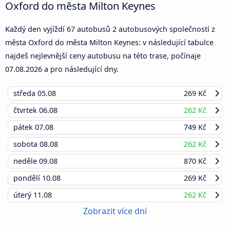
Oxford do města Milton Keynes
Každý den vyjíždí 67 autobusů 2 autobusových společností z
města Oxford do města Milton Keynes: v následující tabulce
najdeš nejlevnější ceny autobusu na této trase, počínaje
07.08.2026
a pro následující dny.
středa
05.08
269 Kč
čtvrtek
06.08
262 Kč
pátek
07.08
749 Kč
sobota
08.08
262 Kč
neděle
09.08
870 Kč
pondělí
10.08
269 Kč
úterý
11.08
262 Kč
Zobrazit více dní