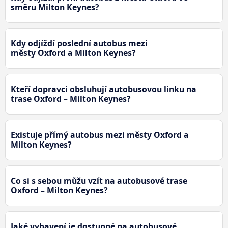
směru Milton Keynes?
Kdy odjíždí poslední autobus mezi
městy Oxford a Milton Keynes?
Kteří dopravci obsluhují autobusovou linku na
trase Oxford – Milton Keynes?
Existuje přímý autobus mezi městy Oxford a
Milton Keynes?
Co si s sebou můžu vzít na autobusové trase
Oxford – Milton Keynes?
Jaké vybavení je dostupné na autobusové