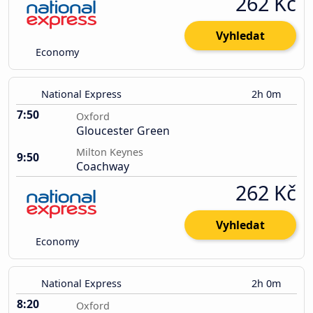
262 Kč
Vyhledat
Economy
National Express
2h 0m
7:50
Oxford
Gloucester Green
Milton Keynes
9:50
Coachway
262 Kč
Vyhledat
Economy
National Express
2h 0m
8:20
Oxford