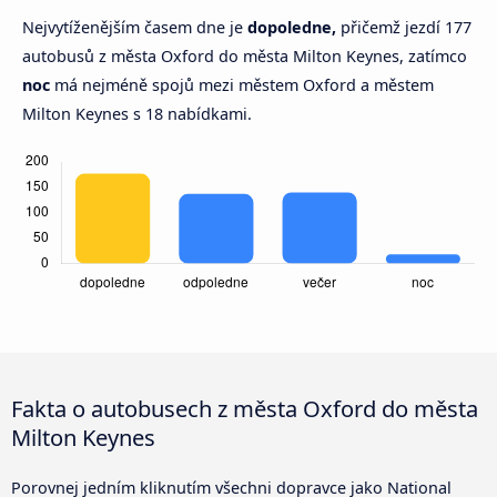
Nejvytíženějším časem dne je
dopoledne,
přičemž jezdí 177
autobusů z města Oxford do města Milton Keynes, zatímco
noc
má nejméně spojů mezi městem Oxford a městem
Milton Keynes s 18 nabídkami.
Fakta o autobusech z města Oxford do města
Milton Keynes
Porovnej jedním kliknutím všechni dopravce jako National