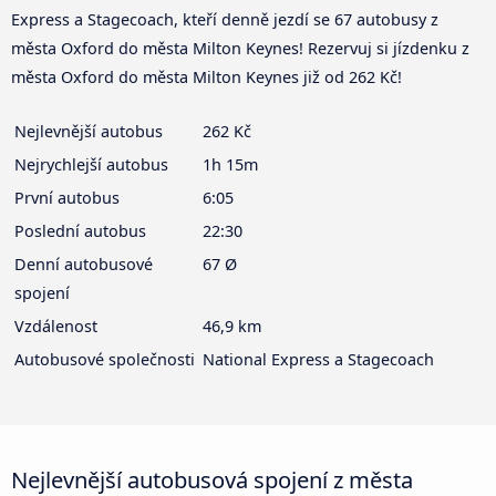
Express a Stagecoach, kteří denně jezdí se 67 autobusy z
města Oxford do města Milton Keynes! Rezervuj si jízdenku z
města Oxford do města Milton Keynes již od 262 Kč!
Nejlevnější autobus
262 Kč
Nejrychlejší autobus
1h 15m
První autobus
6:05
Poslední autobus
22:30
Denní autobusové
67 Ø
spojení
Vzdálenost
46,9 km
Autobusové společnosti
National Express a Stagecoach
Nejlevnější autobusová spojení z města