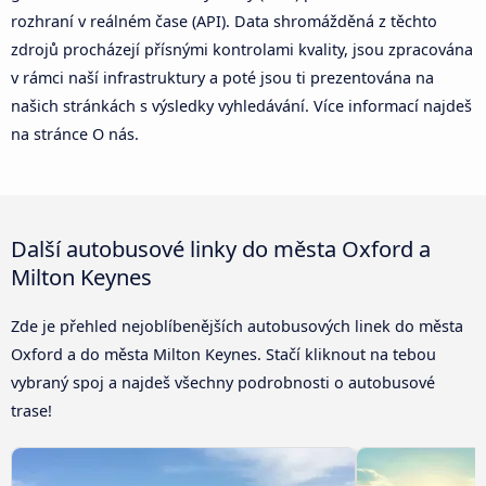
rozhraní v reálném čase (API). Data shromážděná z těchto
zdrojů procházejí přísnými kontrolami kvality, jsou zpracována
v rámci naší infrastruktury a poté jsou ti prezentována na
našich stránkách s výsledky vyhledávání. Více informací najdeš
na stránce O nás.
Další autobusové linky do města Oxford a
Milton Keynes
Zde je přehled nejoblíbenějších autobusových linek do města
Oxford a do města Milton Keynes. Stačí kliknout na tebou
vybraný spoj a najdeš všechny podrobnosti o autobusové
trase!