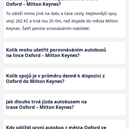
Oxford – Milton Keynes?
To záleží mimo jiné na datu a čase cesty. Nejlevnější spoj
stojí 262 Kč a trvá mu 2h 0m, než dojede do města Milton
Keynes. Šetři peníze srovnáváním nabídek!
Kolik mohu ušetřit porovnáváním autobusů
na lince Oxford – Milton Keynes?
Kolik spojů je v průměru denně k dispozici z
Oxford do Milton Keynes?
Jak dlouho trvá jízda autobusem na
trase Oxford – Milton Keynes?
Kdy odjíždí první autobus z města Oxford ve