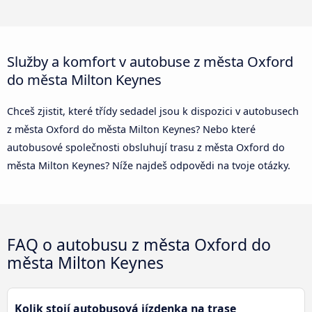
Služby a komfort v autobuse z města Oxford
do města Milton Keynes
Chceš zjistit, které třídy sedadel jsou k dispozici v autobusech
z města Oxford do města Milton Keynes? Nebo které
autobusové společnosti obsluhují trasu z města Oxford do
města Milton Keynes? Níže najdeš odpovědi na tvoje otázky.
FAQ o autobusu z města Oxford do
města Milton Keynes
Kolik stojí autobusová jízdenka na trase