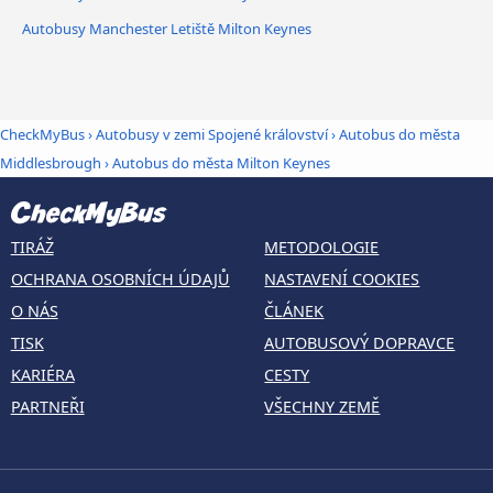
Autobusy Manchester Letiště Milton Keynes
CheckMyBus
›
Autobusy v zemi Spojené království
›
Autobus do města
Middlesbrough
›
Autobus do města Milton Keynes
TIRÁŽ
METODOLOGIE
OCHRANA OSOBNÍCH ÚDAJŮ
NASTAVENÍ COOKIES
O NÁS
ČLÁNEK
TISK
AUTOBUSOVÝ DOPRAVCE
KARIÉRA
CESTY
PARTNEŘI
VŠECHNY ZEMĚ