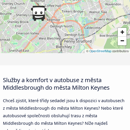
+
−
©
OpenStreetMap
contributors
Služby a komfort v autobuse z města
Middlesbrough do města Milton Keynes
Chceš zjistit, které třídy sedadel jsou k dispozici v autobusech
z města Middlesbrough do města Milton Keynes? Nebo které
autobusové společnosti obsluhují trasu z města
Middlesbrough do města Milton Keynes? Níže najdeš