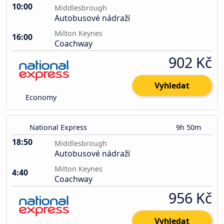
10:00
Middlesbrough
Autobusové nádraží
Milton Keynes
16:00
Coachway
902 Kč
Vyhledat
Economy
National Express
9h 50m
18:50
Middlesbrough
Autobusové nádraží
Milton Keynes
4:40
Coachway
956 Kč
Vyhledat