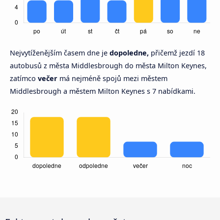
Nejvytíženějším časem dne je
dopoledne,
přičemž jezdí 18
autobusů z města Middlesbrough do města Milton Keynes,
zatímco
večer
má nejméně spojů mezi městem
Middlesbrough a městem Milton Keynes s 7 nabídkami.