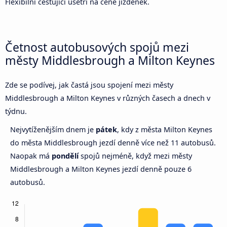
Flexibilní cestující ušetří na ceně jízdenek.
Četnost autobusových spojů mezi
městy Middlesbrough a Milton Keynes
Zde se podívej, jak častá jsou spojení mezi městy
Middlesbrough a Milton Keynes v různých časech a dnech v
týdnu.
Nejvytíženějším dnem je
pátek
, kdy z města Milton Keynes
do města Middlesbrough jezdí denně více než 11 autobusů.
Naopak má
pondělí
spojů nejméně, když mezi městy
Middlesbrough a Milton Keynes jezdí denně pouze 6
autobusů.