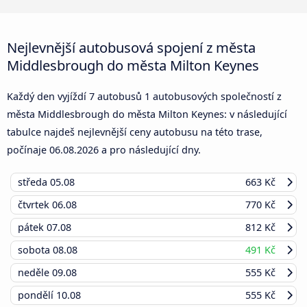
Nejlevnější autobusová spojení z města
Middlesbrough do města Milton Keynes
Každý den vyjíždí 7 autobusů 1 autobusových společností z
města Middlesbrough do města Milton Keynes: v následující
tabulce najdeš nejlevnější ceny autobusu na této trase,
počínaje
06.08.2026
a pro následující dny.
středa
05.08
663 Kč
čtvrtek
06.08
770 Kč
pátek
07.08
812 Kč
sobota
08.08
491 Kč
neděle
09.08
555 Kč
pondělí
10.08
555 Kč