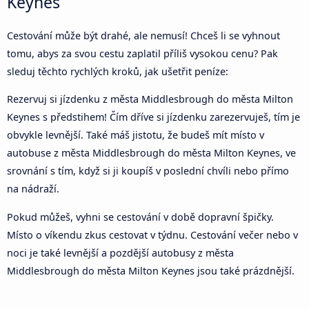
Keynes
Cestování může být drahé, ale nemusí! Chceš li se vyhnout
tomu, abys za svou cestu zaplatil příliš vysokou cenu? Pak
sleduj těchto rychlých kroků, jak ušetřit peníze:
Rezervuj si jízdenku z města Middlesbrough do města Milton
Keynes s předstihem! Čím dříve si jízdenku zarezervuješ, tím je
obvykle levnější. Také máš jistotu, že budeš mít místo v
autobuse z města Middlesbrough do města Milton Keynes, ve
srovnání s tím, když si ji koupíš v poslední chvíli nebo přímo
na nádraží.
Pokud můžeš, vyhni se cestování v době dopravní špičky.
Místo o víkendu zkus cestovat v týdnu. Cestování večer nebo v
noci je také levnější a pozdější autobusy z města
Middlesbrough do města Milton Keynes jsou také prázdnější.