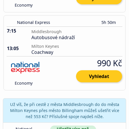
Economy
National Express
5h 50m
7:15
Middlesbrough
Autobusové nádraží
Milton Keynes
13:05
Coachway
990 Kč
Vyhledat
Economy
Už víš, že při cestě z města Middlesbrough do do města
Milton Keynes přes město Billingham můžeš ušetřit více
než 553 Kč? Příslušné spoje najdeš níže.
National 
Ušetřit více než 