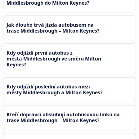
Middlesbrough do Milton Keynes?
Jak dlouho trvá jízda autobusem na
trase Middlesbrough – Milton Keynes?
Kdy odjíždí první autobus z
města Middlesbrough ve směru Milton
Keynes?
Kdy odjíždí poslední autobus mezi
městy Middlesbrough a Milton Keynes?
Kteří dopravci obsluhují autobusovou linku na
trase Middlesbrough – Milton Keynes?