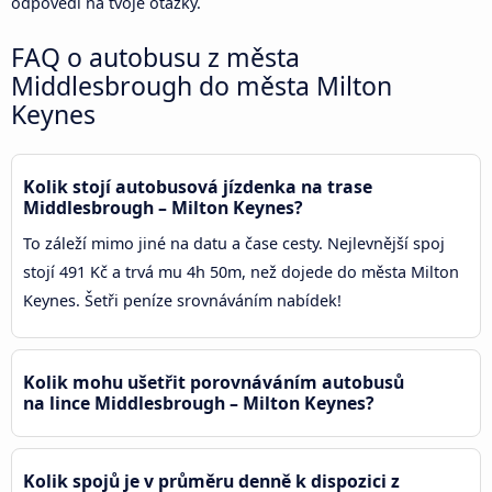
odpovědi na tvoje otázky.
FAQ o autobusu z města
Middlesbrough do města Milton
Keynes
Kolik stojí autobusová jízdenka na trase
Middlesbrough – Milton Keynes?
To záleží mimo jiné na datu a čase cesty. Nejlevnější spoj
stojí 491 Kč a trvá mu 4h 50m, než dojede do města Milton
Keynes. Šetři peníze srovnáváním nabídek!
Kolik mohu ušetřit porovnáváním autobusů
na lince Middlesbrough – Milton Keynes?
Kolik spojů je v průměru denně k dispozici z