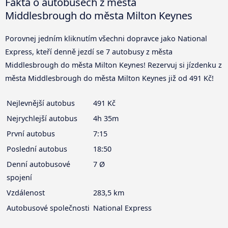
Fakta o autobusech z města
Middlesbrough do města Milton Keynes
Porovnej jedním kliknutím všechni dopravce jako National
Express, kteří denně jezdí se 7 autobusy z města
Middlesbrough do města Milton Keynes! Rezervuj si jízdenku z
města Middlesbrough do města Milton Keynes již od 491 Kč!
Nejlevnější autobus
491 Kč
Nejrychlejší autobus
4h 35m
První autobus
7:15
Poslední autobus
18:50
Denní autobusové
7 Ø
spojení
Vzdálenost
283,5 km
Autobusové společnosti
National Express