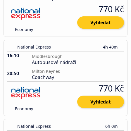
770 Kč
Vyhledat
Economy
National Express
4h 40m
16:10
Middlesbrough
Autobusové nádraží
Milton Keynes
20:50
Coachway
770 Kč
Vyhledat
Economy
National Express
6h 0m