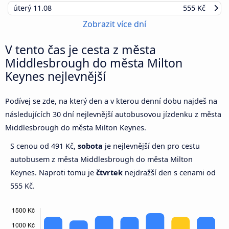
úterý
11.08
555 Kč
Zobrazit více dní
V tento čas je cesta z města
Middlesbrough do města Milton
Keynes nejlevnější
Podívej se zde, na který den a v kterou denní dobu najdeš na
následujících 30 dní nejlevnější autobusovou jízdenku z města
Middlesbrough do města Milton Keynes.
S cenou od 491 Kč,
sobota
je nejlevnější den pro cestu
autobusem z města Middlesbrough do města Milton
Keynes. Naproti tomu je
čtvrtek
nejdražší den s cenami od
555 Kč.