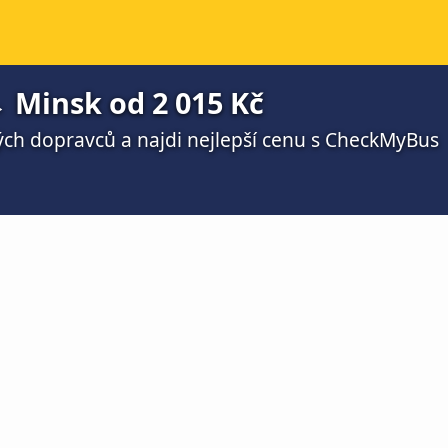
 Minsk od 2 015 Kč
ch dopravců a najdi nejlepší cenu s CheckMyBus