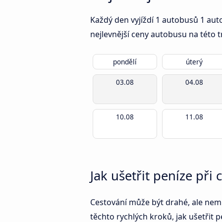
Každý den vyjíždí 1 autobusů 1 aut
nejlevnější ceny autobusu na této t
pondělí
úterý
03.08
04.08
10.08
11.08
Jak ušetřit peníze při
Cestování může být drahé, ale nemus
těchto rychlých kroků, jak ušetřit p