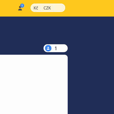
|
|
Kč
CZK
1