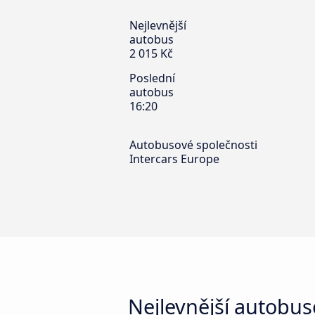
Nejlevnější
autobus
2 015 Kč
Poslední
autobus
16:20
Autobusové společnosti
Intercars Europe
Nejlevnější autobus