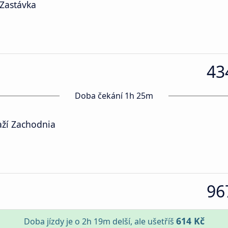
Zastávka
43
Doba čekání 1h 25m
ží Zachodnia
96
614 Kč
Doba jízdy je o 2h 19m delší, ale ušetříš