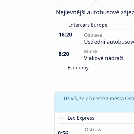
Nejlevnější autobusové záje
Intercars Europe
16:20
Ostrava
Ústřední autobusov
Minsk
8:20
Vlakové nádraží
Economy
Už víš, že při cestě z města O
Leo Express
Ostrava
0:56