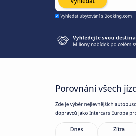
Vyhledat
Vyhledat ubytování s Booking.com
Vyhledejte svou destina
Miliony nabídek po celém s
Porovnání všech jí
Zde je výběr nejlevnějších autobu
dopravců jako Intercars Europe pro
Dnes
Zítra