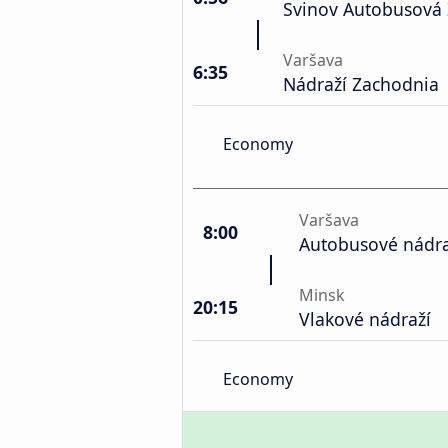
Svinov Autobusová 
Varšava
6:35
Nádraží Zachodnia
Economy
Varšava
8:00
Autobusové nádra
Minsk
20:15
Vlakové nádraží
Economy