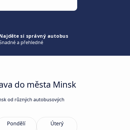
Najděte si správný autobus
Snadné a přehledné
rava do města Minsk
Minsk od různých autobusových
Pondělí
Úterý