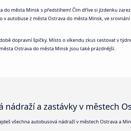
a do města Minsk s předstihem! Čím dříve si jízdenku zarezer
o v autobuse z města Ostrava do města Minsk, ve srovnání s 
době dopravní špičky. Místo o víkendu zkus cestovat v týdnu
z města Ostrava do města Minsk jsou také prázdnější.
 nádraží a zastávky v městech Os
ajdeš všechna autobusová nádraží v městech Ostrava a Min