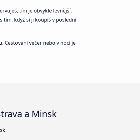
vuješ, tím je obvykle levnější.
tím, když si ji koupíš v poslední
. Cestování večer nebo v noci je
trava a Minsk
sk.