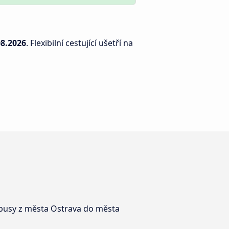
08.2026
. Flexibilní cestující ušetří na
tobusy z města Ostrava do města