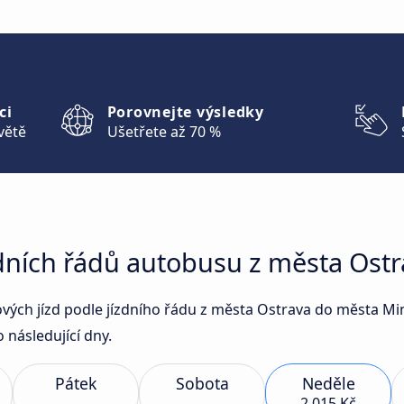
ci
Porovnejte výsledky
větě
Ušetřete až 70 %
zdních řádů autobusu z města Ost
sových jízd podle jízdního řádu z města Ostrava do města 
 následující dny.
Pátek
Sobota
Neděle
2 015 Kč