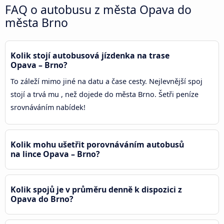
FAQ o autobusu z města Opava do
města Brno
Kolik stojí autobusová jízdenka na trase
Opava – Brno?
To záleží mimo jiné na datu a čase cesty. Nejlevnější spoj
stojí a trvá mu , než dojede do města Brno. Šetři peníze
srovnáváním nabídek!
Kolik mohu ušetřit porovnáváním autobusů
na lince Opava – Brno?
Kolik spojů je v průměru denně k dispozici z
Opava do Brno?