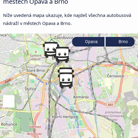
městech Opava a Brno
Níže uvedená mapa ukazuje, kde najdeš všechna autobusová
nádraží v městech Opava a Brno.
Opava
Brno