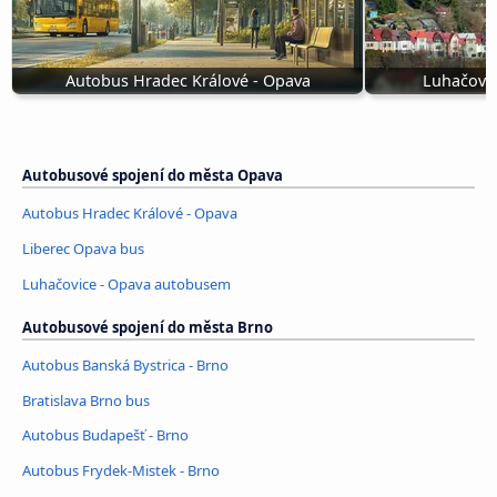
Autobus Hradec Králové - Opava
Luhačovi
Autobusové spojení do města Opava
Autobus Hradec Králové - Opava
Liberec Opava bus
Luhačovice - Opava autobusem
Autobusové spojení do města Brno
Autobus Banská Bystrica - Brno
Bratislava Brno bus
Autobus Budapešť - Brno
Autobus Frydek-Mistek - Brno