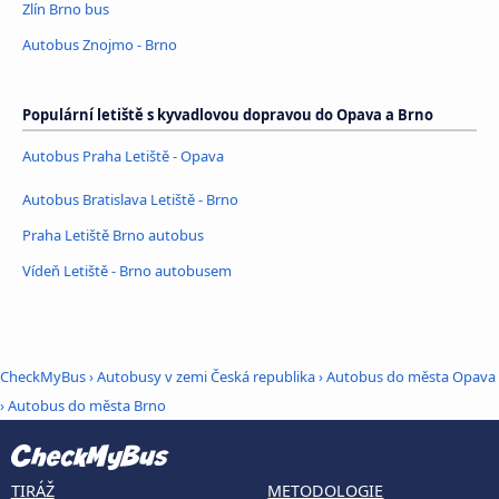
Zlín Brno bus
Autobus Znojmo - Brno
Populární letiště s kyvadlovou dopravou do Opava a Brno
Autobus Praha Letiště - Opava
Autobus Bratislava Letiště - Brno
Praha Letiště Brno autobus
Vídeň Letiště - Brno autobusem
CheckMyBus
›
Autobusy v zemi Česká republika
›
Autobus do města Opava
›
Autobus do města Brno
TIRÁŽ
METODOLOGIE