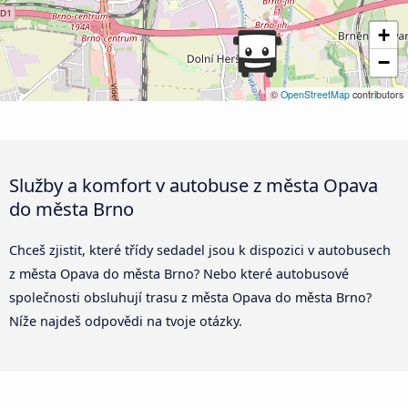
+
−
©
OpenStreetMap
contributors
Služby a komfort v autobuse z města Opava
do města Brno
Chceš zjistit, které třídy sedadel jsou k dispozici v autobusech
z města Opava do města Brno? Nebo které autobusové
společnosti obsluhují trasu z města Opava do města Brno?
Níže najdeš odpovědi na tvoje otázky.