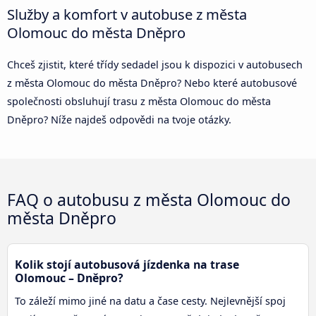
Služby a komfort v autobuse z města
Olomouc do města Dněpro
Chceš zjistit, které třídy sedadel jsou k dispozici v autobusech
z města Olomouc do města Dněpro? Nebo které autobusové
společnosti obsluhují trasu z města Olomouc do města
Dněpro? Níže najdeš odpovědi na tvoje otázky.
FAQ o autobusu z města Olomouc do
města Dněpro
Kolik stojí autobusová jízdenka na trase
Olomouc – Dněpro?
To záleží mimo jiné na datu a čase cesty. Nejlevnější spoj