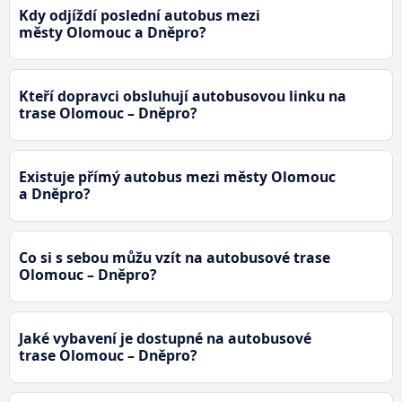
Kdy odjíždí poslední autobus mezi
městy Olomouc a Dněpro?
Kteří dopravci obsluhují autobusovou linku na
trase Olomouc – Dněpro?
Existuje přímý autobus mezi městy Olomouc
a Dněpro?
Co si s sebou můžu vzít na autobusové trase
Olomouc – Dněpro?
Jaké vybavení je dostupné na autobusové
trase Olomouc – Dněpro?