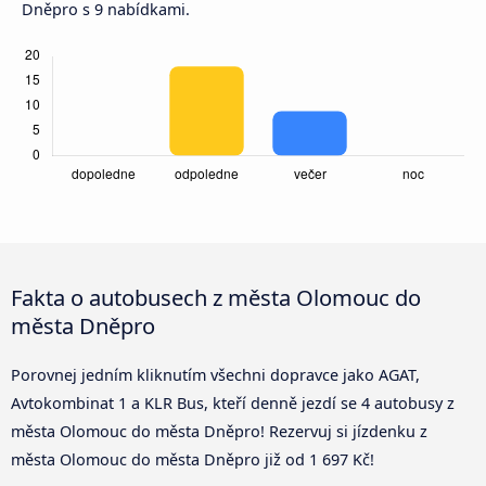
Dněpro s 9 nabídkami.
Fakta o autobusech z města Olomouc do
města Dněpro
Porovnej jedním kliknutím všechni dopravce jako AGAT,
Avtokombinat 1 a KLR Bus, kteří denně jezdí se 4 autobusy z
města Olomouc do města Dněpro! Rezervuj si jízdenku z
města Olomouc do města Dněpro již od 1 697 Kč!