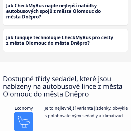
Jak CheckMyBus najde nejlepší nabídky
autobusových spojů z města Olomouc do
města Dněpro?
Jak funguje technologie CheckMyBus pro cesty
z města Olomouc do města Dněpro?
Dostupné třídy sedadel, které jsou
nabízeny na autobusové lince z města
Olomouc do města Dněpro
Economy
Je to nejlevnější varianta jízdenky, obvykle
s polohovatelnými sedadly a klimatizací.