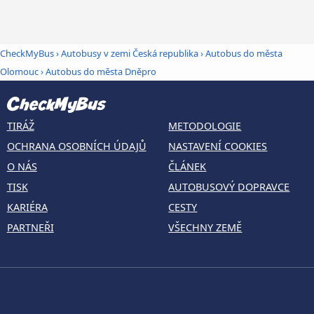
CheckMyBus
›
Autobusy v zemi Česká republika
›
Autobus do města
Olomouc
›
Autobus do města Dněpro
TIRÁŽ
METODOLOGIE
OCHRANA OSOBNÍCH ÚDAJŮ
NASTAVENÍ COOKIES
O NÁS
ČLÁNEK
TISK
AUTOBUSOVÝ DOPRAVCE
KARIÉRA
CESTY
PARTNEŘI
VŠECHNY ZEMĚ