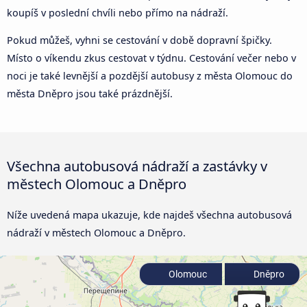
koupíš v poslední chvíli nebo přímo na nádraží.
Pokud můžeš, vyhni se cestování v době dopravní špičky.
Místo o víkendu zkus cestovat v týdnu. Cestování večer nebo v
noci je také levnější a pozdější autobusy z města Olomouc do
města Dněpro jsou také prázdnější.
Všechna autobusová nádraží a zastávky v
městech Olomouc a Dněpro
Níže uvedená mapa ukazuje, kde najdeš všechna autobusová
nádraží v městech Olomouc a Dněpro.
Olomouc
Dněpro