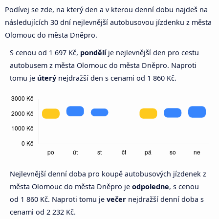
Podívej se zde, na který den a v kterou denní dobu najdeš na
následujících 30 dní nejlevnější autobusovou jízdenku z města
Olomouc do města Dněpro.
S cenou od 1 697 Kč,
pondělí
je nejlevnější den pro cestu
autobusem z města Olomouc do města Dněpro. Naproti
tomu je
úterý
nejdražší den s cenami od 1 860 Kč.
Nejlevnější denní doba pro koupě autobusových jízdenek z
města Olomouc do města Dněpro je
odpoledne
, s cenou
od 1 860 Kč. Naproti tomu je
večer
nejdražší denní doba s
cenami od 2 232 Kč.