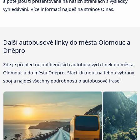
a poté jsou ti prezentována na našich stránkách s výsledky
vyhledávání. Více informací najdeš na stránce O nás.
Další autobusové linky do města Olomouc a
Dněpro
Zde je přehled nejoblíbenějších autobusových linek do města
Olomouc a do města Dněpro. Stačí kliknout na tebou vybraný
spoj a najdeš všechny podrobnosti o autobusové trase!