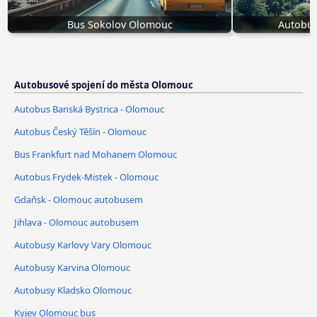
Bus Sokolov Olomouc
Autobus
Autobusové spojení do města Olomouc
Autobus Banská Bystrica - Olomouc
Autobus Český Těšín - Olomouc
Bus Frankfurt nad Mohanem Olomouc
Autobus Frydek-Mistek - Olomouc
Gdaňsk - Olomouc autobusem
Jihlava - Olomouc autobusem
Autobusy Karlovy Vary Olomouc
Autobusy Karvina Olomouc
Autobusy Kladsko Olomouc
Kyjev Olomouc bus