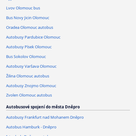
Lvov Olomouc bus
Bus Novy Jicin Olomouc
Oradea Olomouc autobus
Autobusy Pardubice Olomouc
Autobusy Písek Olomouc
Bus Sokolov Olomouc
Autobusy Varšava Olomouc
Žilina Olomouc autobus
Autobusy Znojmo Olomouc
Zvolen Olomouc autobus
Autobusové spojení do města Dněpro
Autobusy Frankfurt nad Mohanem Dněpro
Autobus Hamburk - Dněpro