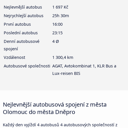
Nejlevnější autobus
1 697 Kč
Nejrychlejší autobus
25h 30m
První autobus
16:00
Poslední autobus
23:15
Denní autobusové
4 Ø
spojení
Vzdálenost
1 300,4 km
Autobusové společnosti
AGAT, Avtokombinat 1, KLR Bus a
Lux-reisen BIS
Nejlevnější autobusová spojení z města
Olomouc do města Dněpro
Každý den vyjíždí 4 autobusů 4 autobusových společností z