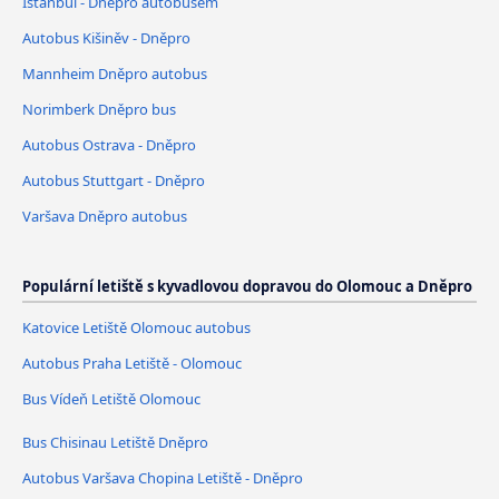
Istanbul - Dněpro autobusem
Autobus Kišiněv - Dněpro
Mannheim Dněpro autobus
Norimberk Dněpro bus
Autobus Ostrava - Dněpro
Autobus Stuttgart - Dněpro
Varšava Dněpro autobus
Populární letiště s kyvadlovou dopravou do Olomouc a Dněpro
Katovice Letiště Olomouc autobus
Autobus Praha Letiště - Olomouc
Bus Vídeň Letiště Olomouc
Bus Chisinau Letiště Dněpro
Autobus Varšava Chopina Letiště - Dněpro