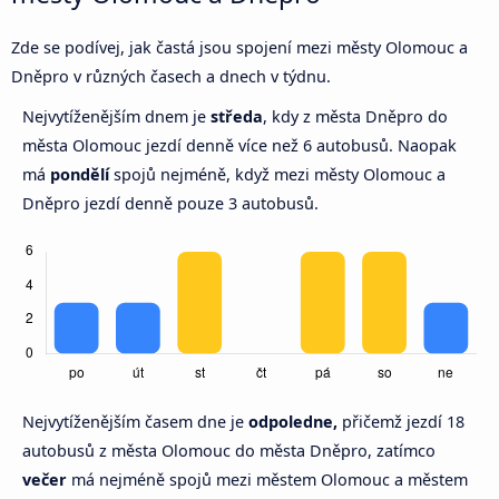
Zde se podívej, jak častá jsou spojení mezi městy Olomouc a
Dněpro v různých časech a dnech v týdnu.
Nejvytíženějším dnem je
středa
, kdy z města Dněpro do
města Olomouc jezdí denně více než 6 autobusů. Naopak
má
pondělí
spojů nejméně, když mezi městy Olomouc a
Dněpro jezdí denně pouze 3 autobusů.
Nejvytíženějším časem dne je
odpoledne,
přičemž jezdí 18
autobusů z města Olomouc do města Dněpro, zatímco
večer
má nejméně spojů mezi městem Olomouc a městem