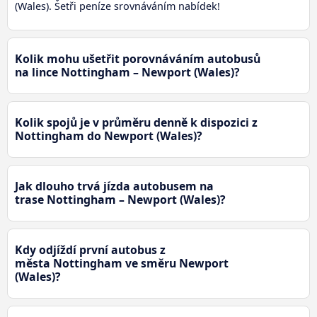
(Wales). Šetři peníze srovnáváním nabídek!
Kolik mohu ušetřit porovnáváním autobusů
na lince Nottingham – Newport (Wales)?
Kolik spojů je v průměru denně k dispozici z
Nottingham do Newport (Wales)?
Jak dlouho trvá jízda autobusem na
trase Nottingham – Newport (Wales)?
Kdy odjíždí první autobus z
města Nottingham ve směru Newport
(Wales)?