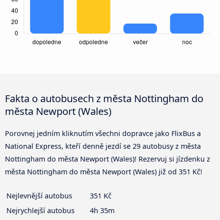
Fakta o autobusech z města Nottingham do
města Newport (Wales)
Porovnej jedním kliknutím všechni dopravce jako FlixBus a
National Express, kteří denně jezdí se 29 autobusy z města
Nottingham do města Newport (Wales)! Rezervuj si jízdenku z
města Nottingham do města Newport (Wales) již od 351 Kč!
Nejlevnější autobus
351 Kč
Nejrychlejší autobus
4h 35m