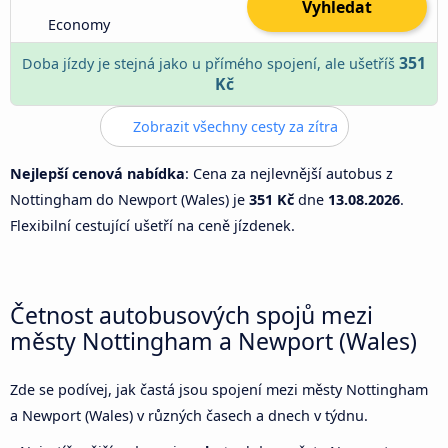
Vyhledat
Economy
351
Doba jízdy je stejná jako u přímého spojení, ale ušetříš
Kč
Zobrazit všechny cesty za zítra
Nejlepší cenová nabídka
: Cena za nejlevnější autobus z
Nottingham do Newport (Wales) je
351 Kč
dne
13.08.2026
.
Flexibilní cestující ušetří na ceně jízdenek.
Četnost autobusových spojů mezi
městy Nottingham a Newport (Wales)
Zde se podívej, jak častá jsou spojení mezi městy Nottingham
a Newport (Wales) v různých časech a dnech v týdnu.