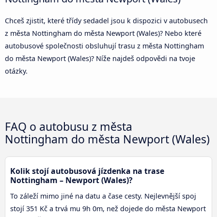
Chceš zjistit, které třídy sedadel jsou k dispozici v autobusech
z města Nottingham do města Newport (Wales)? Nebo které
autobusové společnosti obsluhují trasu z města Nottingham
do města Newport (Wales)? Níže najdeš odpovědi na tvoje
otázky.
FAQ o autobusu z města
Nottingham do města Newport (Wales)
Kolik stojí autobusová jízdenka na trase
Nottingham – Newport (Wales)?
To záleží mimo jiné na datu a čase cesty. Nejlevnější spoj
stojí 351 Kč a trvá mu 9h 0m, než dojede do města Newport