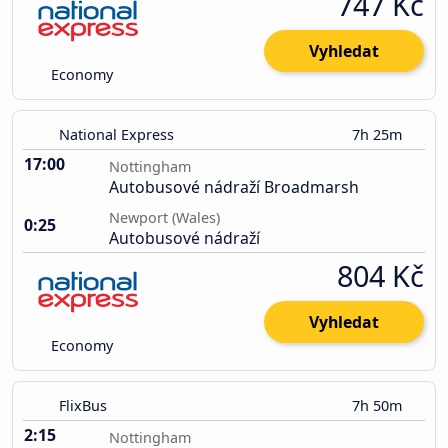
747 Kč
Vyhledat
Economy
National Express
7h 25m
17:00
Nottingham
Autobusové nádraží Broadmarsh
Newport (Wales)
0:25
Autobusové nádraží
804 Kč
Vyhledat
Economy
FlixBus
7h 50m
2:15
Nottingham