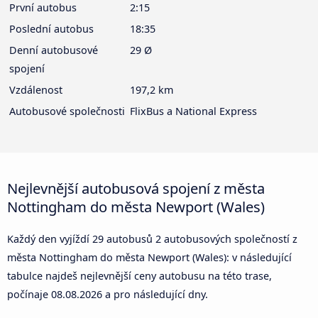
První autobus
2:15
Poslední autobus
18:35
Denní autobusové
29 Ø
spojení
Vzdálenost
197,2 km
Autobusové společnosti
FlixBus a National Express
Nejlevnější autobusová spojení z města
Nottingham do města Newport (Wales)
Každý den vyjíždí 29 autobusů 2 autobusových společností z
města Nottingham do města Newport (Wales): v následující
tabulce najdeš nejlevnější ceny autobusu na této trase,
počínaje
08.08.2026
a pro následující dny.