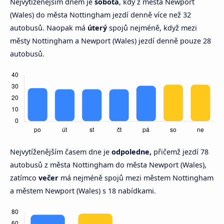
Nejvytíženějším dnem je
sobota
, kdy z města Newport
(Wales) do města Nottingham jezdí denně více než 32
autobusů. Naopak má
úterý
spojů nejméně, když mezi
městy Nottingham a Newport (Wales) jezdí denně pouze 28
autobusů.
Nejvytíženějším časem dne je
odpoledne,
přičemž jezdí 78
autobusů z města Nottingham do města Newport (Wales),
zatímco
večer
má nejméně spojů mezi městem Nottingham
a městem Newport (Wales) s 18 nabídkami.