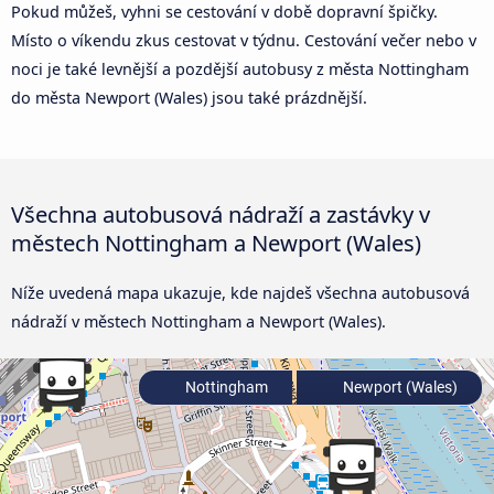
Pokud můžeš, vyhni se cestování v době dopravní špičky.
Místo o víkendu zkus cestovat v týdnu. Cestování večer nebo v
noci je také levnější a pozdější autobusy z města Nottingham
do města Newport (Wales) jsou také prázdnější.
Všechna autobusová nádraží a zastávky v
městech Nottingham a Newport (Wales)
Níže uvedená mapa ukazuje, kde najdeš všechna autobusová
nádraží v městech Nottingham a Newport (Wales).
Nottingham
Newport (Wales)