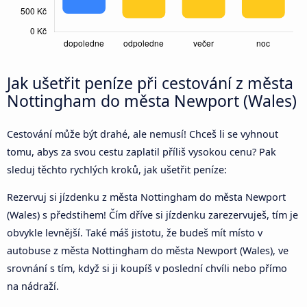
Jak ušetřit peníze při cestování z města
Nottingham do města Newport (Wales)
Cestování může být drahé, ale nemusí! Chceš li se vyhnout
tomu, abys za svou cestu zaplatil příliš vysokou cenu? Pak
sleduj těchto rychlých kroků, jak ušetřit peníze:
Rezervuj si jízdenku z města Nottingham do města Newport
(Wales) s předstihem! Čím dříve si jízdenku zarezervuješ, tím je
obvykle levnější. Také máš jistotu, že budeš mít místo v
autobuse z města Nottingham do města Newport (Wales), ve
srovnání s tím, když si ji koupíš v poslední chvíli nebo přímo
na nádraží.