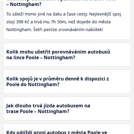
– Nottingham?
To záleží mimo jiné na datu a čase cesty. Nejlevnější spoj
stojí 398 Kč a trvá mu 7h 50m, než dojede do města
Nottingham. Šetři peníze srovnáváním nabídek!
Kolik mohu ušetřit porovnáváním autobusů
na lince Poole – Nottingham?
Kolik spojů je v průměru denně k dispozici z
Poole do Nottingham?
Jak dlouho trvá jízda autobusem na
trase Poole – Nottingham?
Kdy odjíždí první autobus z města Poole ve