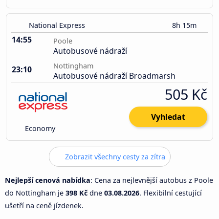
National Express
8h 15m
14:55
Poole
Autobusové nádraží
Nottingham
23:10
Autobusové nádraží Broadmarsh
505 Kč
Vyhledat
Economy
Zobrazit všechny cesty za zítra
Nejlepší cenová nabídka
: Cena za nejlevnější autobus z Poole
do Nottingham je
398 Kč
dne
03.08.2026
. Flexibilní cestující
ušetří na ceně jízdenek.