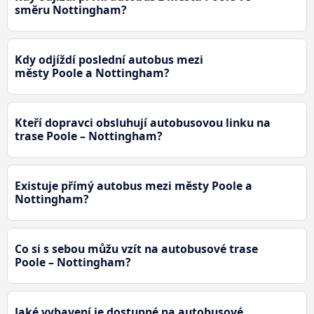
směru Nottingham?
Kdy odjíždí poslední autobus mezi
městy Poole a Nottingham?
Kteří dopravci obsluhují autobusovou linku na
trase Poole – Nottingham?
Existuje přímý autobus mezi městy Poole a
Nottingham?
Co si s sebou můžu vzít na autobusové trase
Poole – Nottingham?
Jaké vybavení je dostupné na autobusové