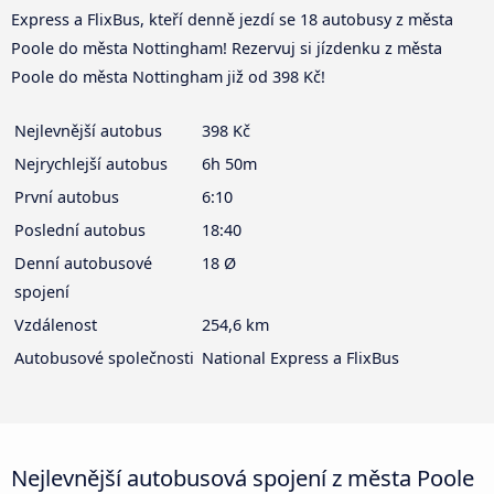
Express a FlixBus, kteří denně jezdí se 18 autobusy z města
Poole do města Nottingham! Rezervuj si jízdenku z města
Poole do města Nottingham již od 398 Kč!
Nejlevnější autobus
398 Kč
Nejrychlejší autobus
6h 50m
První autobus
6:10
Poslední autobus
18:40
Denní autobusové
18 Ø
spojení
Vzdálenost
254,6 km
Autobusové společnosti
National Express a FlixBus
Nejlevnější autobusová spojení z města Poole