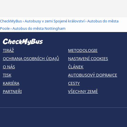
CheckMyBus
›
Autobusy v zemi Spojené království
›
Autobus do města
Poole
›
Autobus do města Nottingham
TIRÁŽ
METODOLOGIE
OCHRANA OSOBNÍCH ÚDAJŮ
NASTAVENÍ COOKIES
O NÁS
ČLÁNEK
TISK
AUTOBUSOVÝ DOPRAVCE
KARIÉRA
CESTY
PARTNEŘI
VŠECHNY ZEMĚ