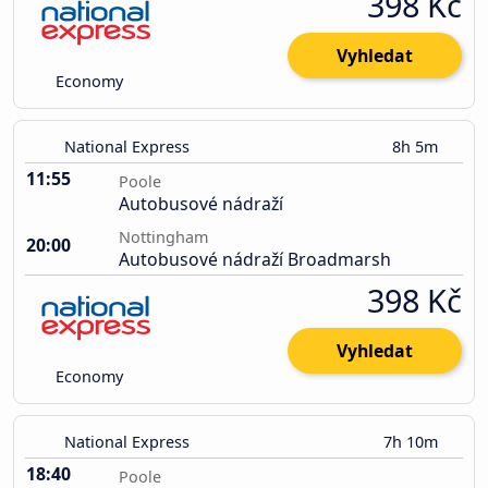
398 Kč
Vyhledat
Economy
National Express
8h 5m
11:55
Poole
Autobusové nádraží
Nottingham
20:00
Autobusové nádraží Broadmarsh
398 Kč
Vyhledat
Economy
National Express
7h 10m
18:40
Poole