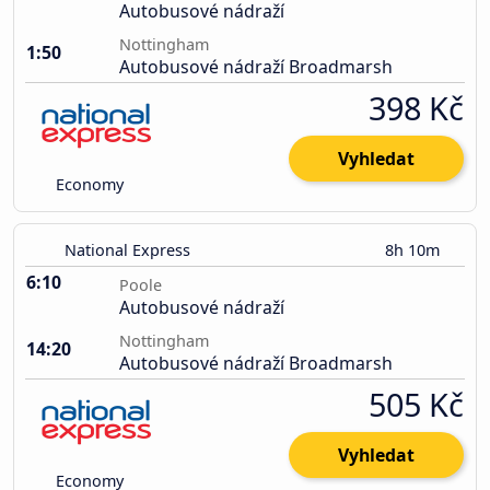
Autobusové nádraží
Nottingham
1:50
Autobusové nádraží Broadmarsh
398 Kč
Vyhledat
Economy
National Express
8h 10m
6:10
Poole
Autobusové nádraží
Nottingham
14:20
Autobusové nádraží Broadmarsh
505 Kč
Vyhledat
Economy