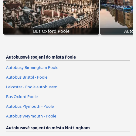
Bus Oxford Poole
Autob
Autobusové spojení do města Poole
Autobusy Birmingham Poole
Autobus Bristol - Poole
Leicester - Poole autobusem
Bus Oxford Poole
Autobus Plymouth - Poole
Autobus Weymouth - Poole
Autobusové spojení do města Nottingham