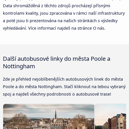
Data shromážděná z těchto zdrojů procházejí přísnými
kontrolami kvality, jsou zpracována v rámci naší infrastruktury
a poté jsou ti prezentována na našich stránkách s výsledky
vyhledávání. Více informací najdeš na stránce O nás.
Další autobusové linky do města Poole a
Nottingham
Zde je přehled nejoblíbenějších autobusových linek do města
Poole a do města Nottingham. Stačí kliknout na tebou vybraný
spoj a najdeš všechny podrobnosti o autobusové trase!