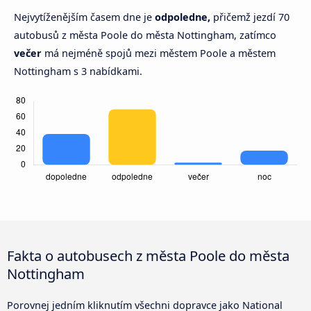
Nejvytíženějším časem dne je
odpoledne,
přičemž jezdí 70
autobusů z města Poole do města Nottingham, zatímco
večer
má nejméně spojů mezi městem Poole a městem
Nottingham s 3 nabídkami.
Fakta o autobusech z města Poole do města
Nottingham
Porovnej jedním kliknutím všechni dopravce jako National