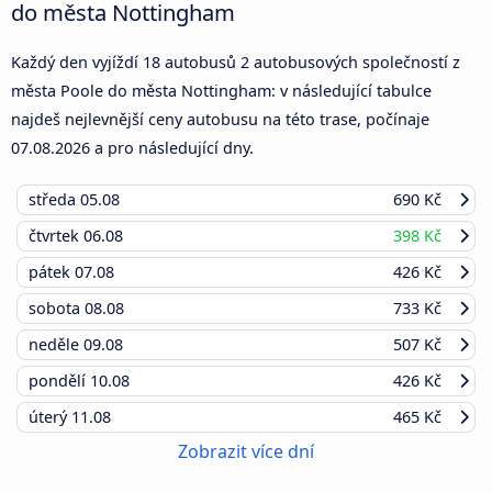
do města Nottingham
Každý den vyjíždí 18 autobusů 2 autobusových společností z
města Poole do města Nottingham: v následující tabulce
najdeš nejlevnější ceny autobusu na této trase, počínaje
07.08.2026
a pro následující dny.
středa
05.08
690 Kč
čtvrtek
06.08
398 Kč
pátek
07.08
426 Kč
sobota
08.08
733 Kč
neděle
09.08
507 Kč
pondělí
10.08
426 Kč
úterý
11.08
465 Kč
Zobrazit více dní