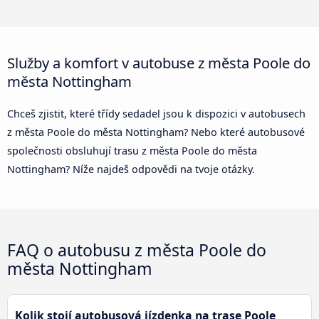
Služby a komfort v autobuse z města Poole do
města Nottingham
Chceš zjistit, které třídy sedadel jsou k dispozici v autobusech
z města Poole do města Nottingham? Nebo které autobusové
společnosti obsluhují trasu z města Poole do města
Nottingham? Níže najdeš odpovědi na tvoje otázky.
FAQ o autobusu z města Poole do
města Nottingham
Kolik stojí autobusová jízdenka na trase Poole