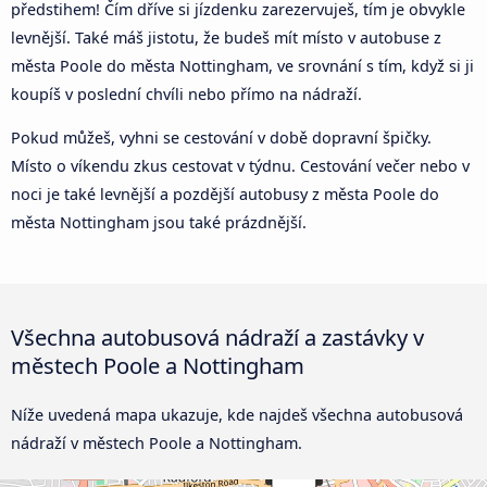
předstihem! Čím dříve si jízdenku zarezervuješ, tím je obvykle
levnější. Také máš jistotu, že budeš mít místo v autobuse z
města Poole do města Nottingham, ve srovnání s tím, když si ji
koupíš v poslední chvíli nebo přímo na nádraží.
Pokud můžeš, vyhni se cestování v době dopravní špičky.
Místo o víkendu zkus cestovat v týdnu. Cestování večer nebo v
noci je také levnější a pozdější autobusy z města Poole do
města Nottingham jsou také prázdnější.
Všechna autobusová nádraží a zastávky v
městech Poole a Nottingham
Níže uvedená mapa ukazuje, kde najdeš všechna autobusová
nádraží v městech Poole a Nottingham.