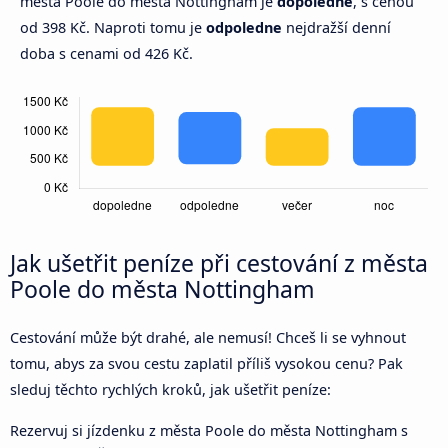
města Poole do města Nottingham je
dopoledne
, s cenou
od 398 Kč. Naproti tomu je
odpoledne
nejdražší denní
doba s cenami od 426 Kč.
Jak ušetřit peníze při cestování z města
Poole do města Nottingham
Cestování může být drahé, ale nemusí! Chceš li se vyhnout
tomu, abys za svou cestu zaplatil příliš vysokou cenu? Pak
sleduj těchto rychlých kroků, jak ušetřit peníze:
Rezervuj si jízdenku z města Poole do města Nottingham s