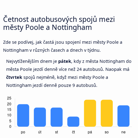
Četnost autobusových spojů mezi
městy Poole a Nottingham
Zde se podívej, jak častá jsou spojení mezi městy Poole a
Nottingham v různých časech a dnech v týdnu.
Nejvytíženějším dnem je
pátek
, kdy z města Nottingham do
města Poole jezdí denně více než 24 autobusů. Naopak má
čtvrtek
spojů nejméně, když mezi městy Poole a
Nottingham jezdí denně pouze 9 autobusů.