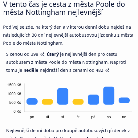
V tento čas je cesta z města Poole do
města Nottingham nejlevnější
Podívej se zde, na který den a v kterou denní dobu najdeš na
následujících 30 dní nejlevnější autobusovou jízdenku z města
Poole do města Nottingham.
S cenou od 398 Kč,
úterý
je nejlevnější den pro cestu
autobusem z města Poole do města Nottingham. Naproti
tomu je
neděle
nejdražší den s cenami od 482 Kč.
Nejlevnější denní doba pro koupě autobusových jízdenek z