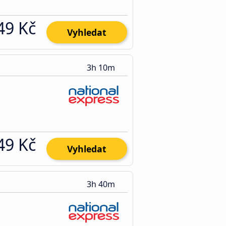
49 Kč
Vyhledat
3h 10m
49 Kč
Vyhledat
3h 40m