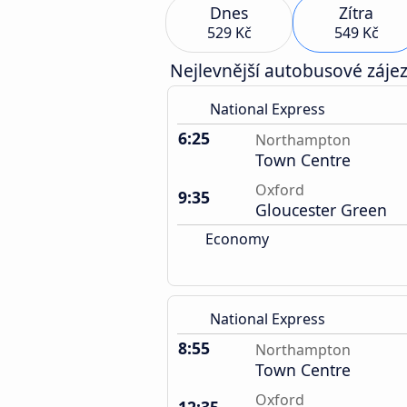
Dnes
Zítra
529 Kč
549 Kč
Nejlevnější autobusové zájez
National Express
6:25
Northampton
Town Centre
Oxford
9:35
Gloucester Green
Economy
National Express
8:55
Northampton
Town Centre
Oxford