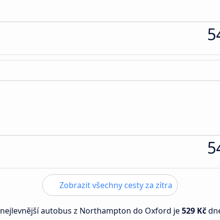
5
5
Zobrazit všechny cesty za zítra
 nejlevnější autobus z Northampton do Oxford je
529 Kč
dn