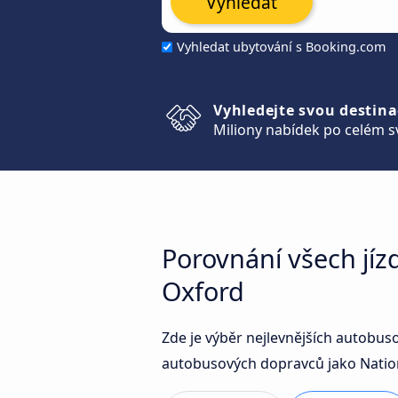
Vyhledat
Vyhledat ubytování s Booking.com
Vyhledejte svou destina
Miliony nabídek po celém s
Porovnání všech jí
Oxford
Zde je výběr nejlevnějších autobu
autobusových dopravců jako Nationa