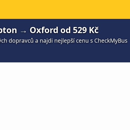
ton → Oxford od 529 Kč
ch dopravců a najdi nejlepší cenu s CheckMyBus