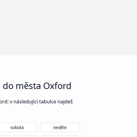
n do města Oxford
d: v následující tabulce najdeš
sobota
neděle