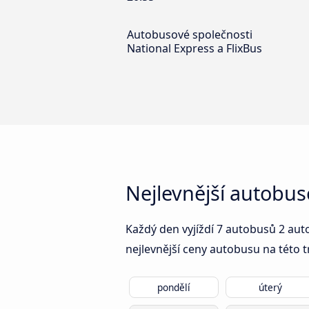
Autobusové společnosti
National Express a FlixBus
Nejlevnější autobu
Každý den vyjíždí 7 autobusů 2 au
nejlevnější ceny autobusu na této t
pondělí
úterý