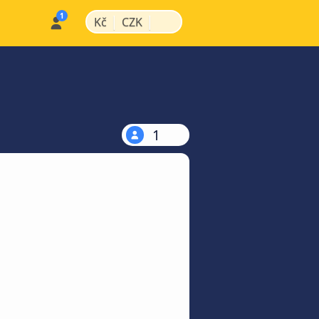
|
|
Kč
CZK
1