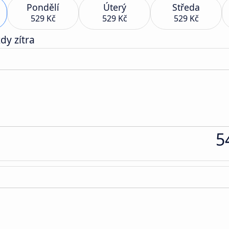
Pondělí
Úterý
Středa
529 Kč
529 Kč
529 Kč
dy zítra
5