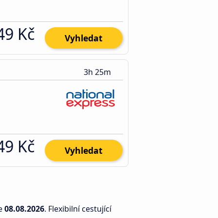
49 Kč
Vyhledat
3h 25m
49 Kč
Vyhledat
e
08.08.2026
. Flexibilní cestující