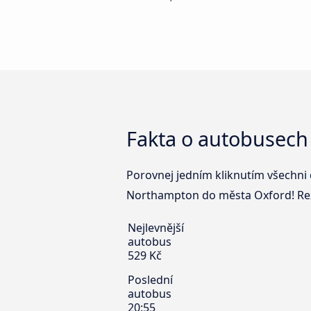
Fakta o autobusech
Porovnej jedním kliknutím všechni 
Northampton do města Oxford! Reze
Nejlevnější
autobus
529 Kč
Poslední
autobus
20:55