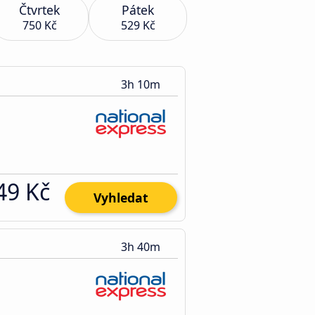
Čtvrtek
Pátek
750 Kč
529 Kč
3h 10m
49 Kč
Vyhledat
3h 40m