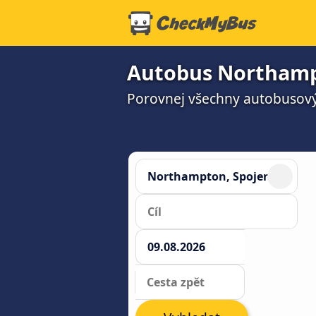
Autobus Northamp
Porovnej všechny autobusový