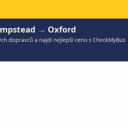
mpstead → Oxford
ch dopravců a najdi nejlepší cenu s CheckMyBus