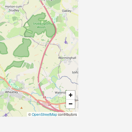
+
−
©
OpenStreetMap
contributors