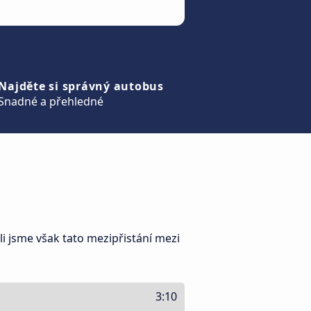
Najděte si správný autobus
Snadné a přehledné
i jsme však tato mezipřistání mezi
3:10