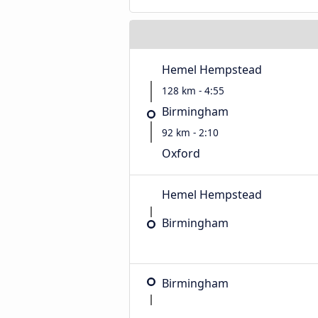
Hemel Hempstead
128 km - 4:55
Birmingham
92 km - 2:10
Oxford
Hemel Hempstead
Birmingham
Birmingham