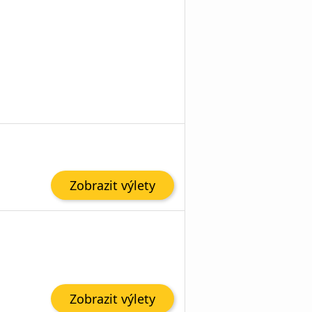
Zobrazit výlety
Zobrazit výlety