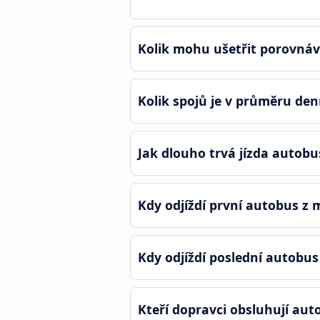
Kolik mohu ušetřit porovná
Kolik spojů je v průměru de
Jak dlouho trvá jízda autob
Kdy odjíždí první autobus 
Kdy odjíždí poslední autobu
Kteří dopravci obsluhují au