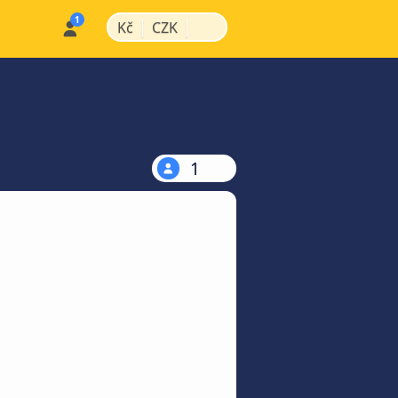
|
|
Kč
CZK
1