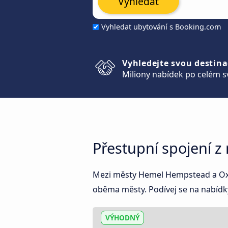
Vyhledat
Vyhledat ubytování s Booking.com
Vyhledejte svou destina
Miliony nabídek po celém s
Přestupní spojení 
Mezi městy Hemel Hempstead a Oxfor
oběma městy. Podívej se na nabídky
VÝHODNÝ