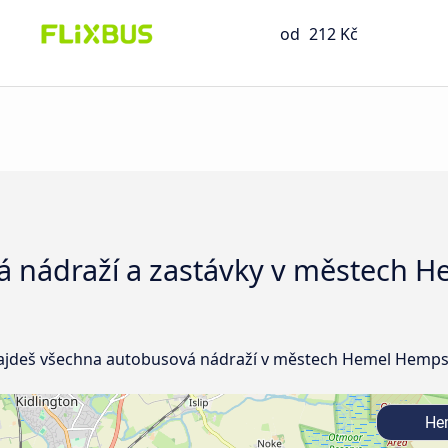
od
212 Kč
 nádraží a zastávky v městech 
ajdeš všechna autobusová nádraží v městech Hemel Hemps
Hem