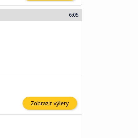
6:05
Zobrazit výlety