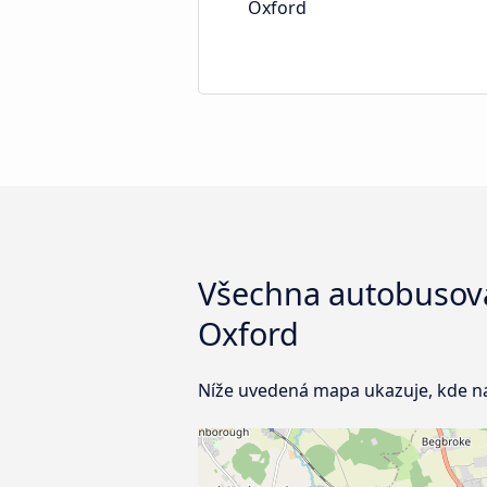
Oxford
Všechna autobusová
Oxford
Níže uvedená mapa ukazuje, kde n