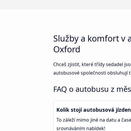
Služby a komfort v
Oxford
Chceš zjistit, které třídy sedadel
autobusové společnosti obsluhují 
FAQ o autobusu z mě
Kolik stojí autobusová jízd
To záleží mimo jiné na datu a čase
srovnáváním nabídek!