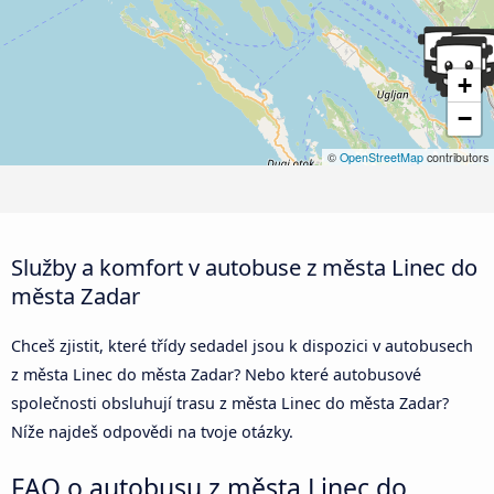
+
−
©
OpenStreetMap
contributors
Služby a komfort v autobuse z města Linec do
města Zadar
Chceš zjistit, které třídy sedadel jsou k dispozici v autobusech
z města Linec do města Zadar? Nebo které autobusové
společnosti obsluhují trasu z města Linec do města Zadar?
Níže najdeš odpovědi na tvoje otázky.
FAQ o autobusu z města Linec do