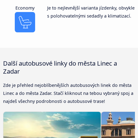
Economy
Je to nejlevnější varianta jízdenky, obvykle
s polohovatelnými sedadly a klimatizací.
Další autobusové linky do města Linec a
Zadar
Zde je přehled nejoblíbenějších autobusových linek do města
Linec a do města Zadar. Stačí kliknout na tebou vybraný spoj a
najdeš všechny podrobnosti o autobusové trase!