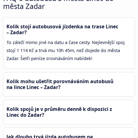
města Zadar
Kolik stojí autobusová jízdenka na trase Linec
– Zadar?
To záleží mimo jiné na datu a čase cesty. Nejlevnější spoj
stojí 1 114 Kč a trvá mu 10h 45m, než dojede do města
Zadar. Šetři peníze srovnáváním nabídek!
Kolik mohu ušetřit porovnáváním autobusů
na lince Linec – Zadar?
Kolik spojů je v průměru denně k dispozici z
Linec do Zadar?
Jak dlouho trvá jízda autobusem na