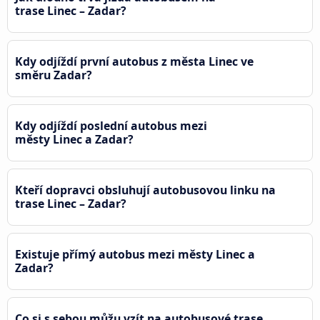
trase Linec – Zadar?
Kdy odjíždí první autobus z města Linec ve
směru Zadar?
Kdy odjíždí poslední autobus mezi
městy Linec a Zadar?
Kteří dopravci obsluhují autobusovou linku na
trase Linec – Zadar?
Existuje přímý autobus mezi městy Linec a
Zadar?
Co si s sebou můžu vzít na autobusové trase