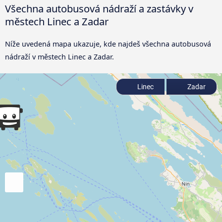
Všechna autobusová nádraží a zastávky v
městech Linec a Zadar
Níže uvedená mapa ukazuje, kde najdeš všechna autobusová
nádraží v městech Linec a Zadar.
Linec
Zadar