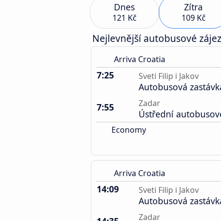
Dnes
Zítra
121 Kč
109 Kč
Nejlevnější autobusové zájez
Arriva Croatia
7:25
Sveti Filip i Jakov
Autobusová zastávk
Zadar
7:55
Ústřední autobusov
Economy
Arriva Croatia
14:09
Sveti Filip i Jakov
Autobusová zastávk
Zadar