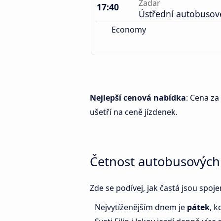
Zadar
17:40
Ústřední autobusov
Economy
Nejlepší cenová nabídka
: Cena za
ušetří na ceně jízdenek.
Četnost autobusových s
Zde se podívej, jak častá jsou spoje
Nejvytíženějším dnem je
pátek
, 