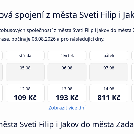
vá spojení z města Sveti Filip i J
obusových společností z města Sveti Filip i Jakov do města Z
rase, počínaje
08.08.2026
a pro následující dny.
středa
čtvrtek
pátek
05.08
06.08
07.08
12.08
13.08
14.08
109 Kč
193 Kč
811 Kč
Zobrazit více dní
města Sveti Filip i Jakov do města Zada