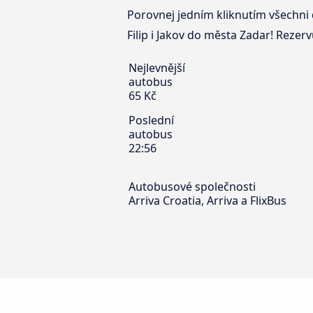
Porovnej jedním kliknutím všechni d
Filip i Jakov do města Zadar! Rezervu
Nejlevnější
autobus
65 Kč
Poslední
autobus
22:56
Autobusové společnosti
Arriva Croatia, Arriva a FlixBus