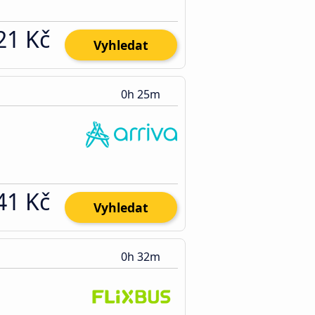
21 Kč
Vyhledat
0h 25m
41 Kč
Vyhledat
0h 32m