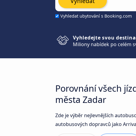
Vyhledat
Vyhledat ubytování s Booking.com
Vyhledejte svou destina
Miliony nabídek po celém s
Porovnání všech jízd
města Zadar
Zde je výběr nejlevnějších autobuso
autobusových dopravců jako Arriva C