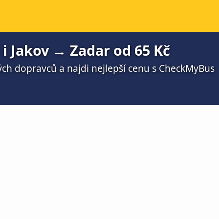
 i Jakov → Zadar od 65 Kč
ch dopravců a najdi nejlepší cenu s CheckMyBus