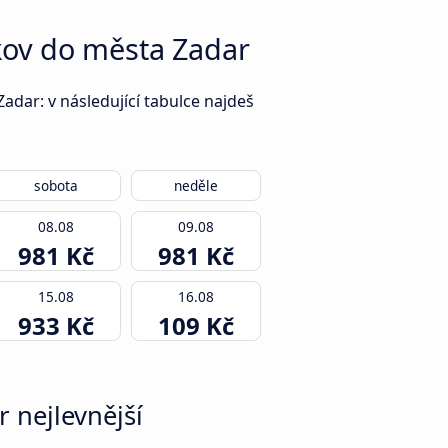
akov do města Zadar
adar: v následující tabulce najdeš
sobota
neděle
08.08
09.08
981 Kč
981 Kč
15.08
16.08
933 Kč
109 Kč
r nejlevnější