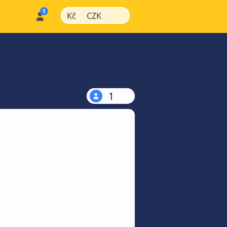
|
|
Kč
CZK
1