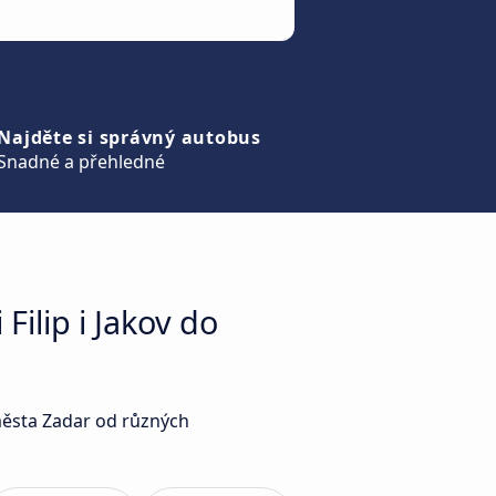
Najděte si správný autobus
Snadné a přehledné
ilip i Jakov do
 města Zadar od různých