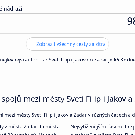
é nádraží
9
Zobrazit všechny cesty za zítra
 nejlevnější autobus z Sveti Filip i Jakov do Zadar je
65 Kč
dn
pojů mezi městy Sveti Filip i Jakov a
ní mezi městy Sveti Filip i Jakov a Zadar v různých časech a 
kdy z města Zadar do města
Nejvytíženějším časem dne 