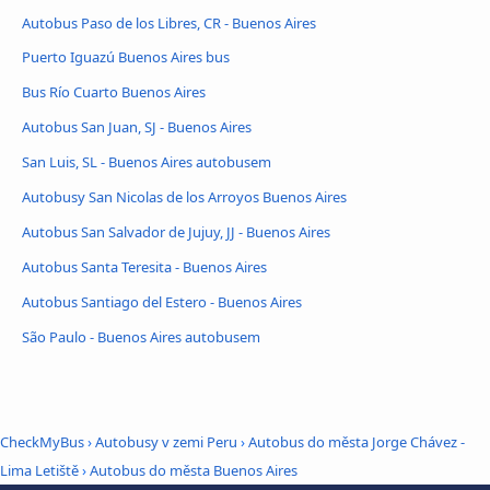
Autobus Paso de los Libres, CR - Buenos Aires
Puerto Iguazú Buenos Aires bus
Bus Río Cuarto Buenos Aires
Autobus San Juan, SJ - Buenos Aires
San Luis, SL - Buenos Aires autobusem
Autobusy San Nicolas de los Arroyos Buenos Aires
Autobus San Salvador de Jujuy, JJ - Buenos Aires
Autobus Santa Teresita - Buenos Aires
Autobus Santiago del Estero - Buenos Aires
São Paulo - Buenos Aires autobusem
CheckMyBus
›
Autobusy v zemi Peru
›
Autobus do města Jorge Chávez -
Lima Letiště
›
Autobus do města Buenos Aires