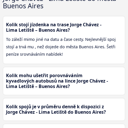
Buenos Aires
Kolik stojí jízdenka na trase Jorge Chávez -
Lima Letiště – Buenos Aires?
To záleží mimo jiné na datu a čase cesty. Nejlevnější spoj
stojí a trvá mu , než dojede do města Buenos Aires. Šetři
peníze srovnáváním nabídek!
Kolik mohu ušetřit porovnáváním
kyvadlových autobusů na lince Jorge Chávez -
Lima Letiště – Buenos Aires?
Kolik spojů je v průměru denně k dispozici z
Jorge Chávez - Lima Letiště do Buenos Aires?