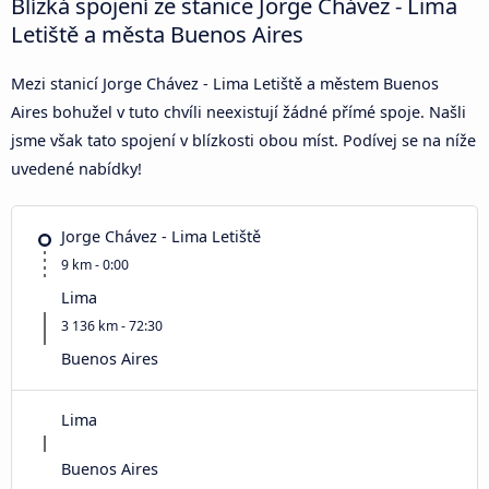
Blízká spojení ze stanice Jorge Chávez - Lima
Letiště a města Buenos Aires
Mezi stanicí Jorge Chávez - Lima Letiště a městem Buenos
Aires bohužel v tuto chvíli neexistují žádné přímé spoje. Našli
jsme však tato spojení v blízkosti obou míst. Podívej se na níže
uvedené nabídky!
Jorge Chávez - Lima Letiště
9 km - 0:00
Lima
3 136 km - 72:30
Buenos Aires
Lima
Buenos Aires