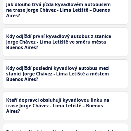
Jak dlouho trvá jízda kyvadlovém autobusem
na trase Jorge Chávez - Lima Letiště – Buenos
Aires?
Kdy odjíždí první kyvadlový autobus z stanice
Jorge Chávez - Lima Letiště ve směru města
Buenos Aires?
Kdy odjíždí poslední kyvadlový autobus mezi
stanici Jorge Chávez - Lima Letiště a městem
Buenos Aires?
Kteří dopravci obsluhují kyvadlovou linku na
trase Jorge Chávez - Lima Letiště – Buenos
Aires?