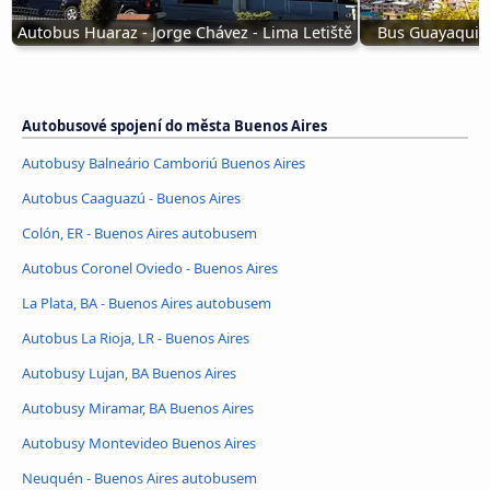
Autobus Huaraz - Jorge Chávez - Lima Letiště
Bus Guayaquil 
Autobusové spojení do města Buenos Aires
Autobusy Balneário Camboriú Buenos Aires
Autobus Caaguazú - Buenos Aires
Colón, ER - Buenos Aires autobusem
Autobus Coronel Oviedo - Buenos Aires
La Plata, BA - Buenos Aires autobusem
Autobus La Rioja, LR - Buenos Aires
Autobusy Lujan, BA Buenos Aires
Autobusy Miramar, BA Buenos Aires
Autobusy Montevideo Buenos Aires
Neuquén - Buenos Aires autobusem