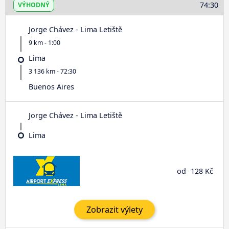
74:30
VÝHODNÝ
Jorge Chávez - Lima Letiště
9 km - 1:00
Lima
3 136 km - 72:30
Buenos Aires
Jorge Chávez - Lima Letiště
Lima
od
128 Kč
Zobrazit výlety