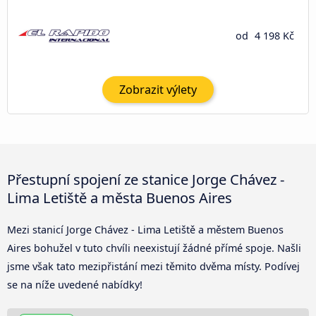
od
4 198 Kč
Zobrazit výlety
Přestupní spojení ze stanice Jorge Chávez -
Lima Letiště a města Buenos Aires
Mezi stanicí Jorge Chávez - Lima Letiště a městem Buenos
Aires bohužel v tuto chvíli neexistují žádné přímé spoje. Našli
jsme však tato mezipřistání mezi těmito dvěma místy. Podívej
se na níže uvedené nabídky!