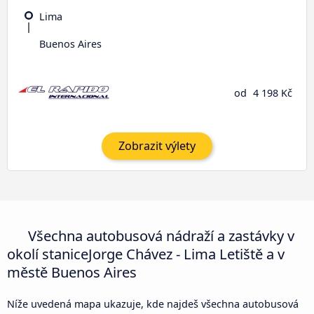
Lima
Buenos Aires
od
4 198 Kč
Zobrazit výlety
Všechna autobusová nádraží a zastávky v
okolí staniceJorge Chávez - Lima Letiště a v
městě Buenos Aires
Níže uvedená mapa ukazuje, kde najdeš všechna autobusová