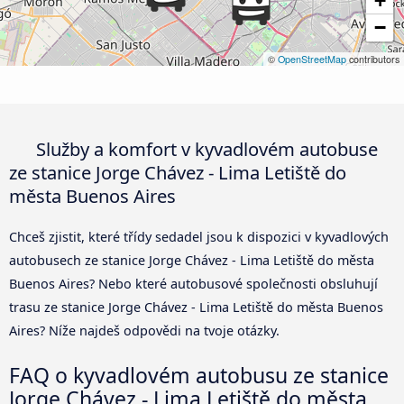
+
−
©
OpenStreetMap
contributors
Služby a komfort v kyvadlovém autobuse
ze stanice Jorge Chávez - Lima Letiště do
města Buenos Aires
Chceš zjistit, které třídy sedadel jsou k dispozici v kyvadlových
autobusech ze stanice Jorge Chávez - Lima Letiště do města
Buenos Aires? Nebo které autobusové společnosti obsluhují
trasu ze stanice Jorge Chávez - Lima Letiště do města Buenos
Aires? Níže najdeš odpovědi na tvoje otázky.
FAQ o kyvadlovém autobusu ze stanice
Jorge Chávez - Lima Letiště do města