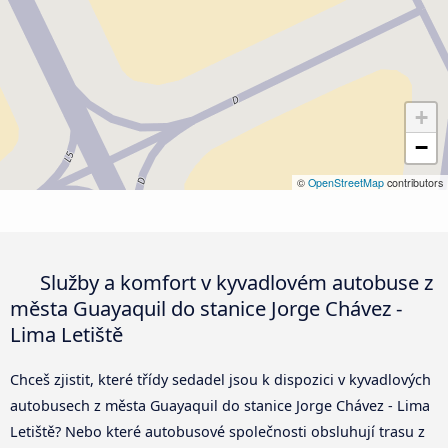
+
−
©
OpenStreetMap
contributors
Služby a komfort v kyvadlovém autobuse z
města Guayaquil do stanice Jorge Chávez -
Lima Letiště
Chceš zjistit, které třídy sedadel jsou k dispozici v kyvadlových
autobusech z města Guayaquil do stanice Jorge Chávez - Lima
Letiště? Nebo které autobusové společnosti obsluhují trasu z