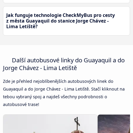
Jak funguje technologie CheckMyBus pro cesty
z města Guayaquil do stanice Jorge Chávez -
Lima Letiště?
Další autobusové linky do Guayaquil a do
Jorge Chávez - Lima Letiště
Zde je přehled nejoblíbenějších autobusových linek do
Guayaquil a do Jorge Chávez - Lima Letiště. Stačí kliknout na
tebou vybraný spoj a najdeš všechny podrobnosti o
autobusové trase!