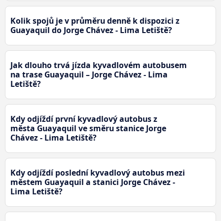
Kolik spojů je v průměru denně k dispozici z
Guayaquil do Jorge Chávez - Lima Letiště?
Jak dlouho trvá jízda kyvadlovém autobusem
na trase Guayaquil – Jorge Chávez - Lima
Letiště?
Kdy odjíždí první kyvadlový autobus z
města Guayaquil ve směru stanice Jorge
Chávez - Lima Letiště?
Kdy odjíždí poslední kyvadlový autobus mezi
městem Guayaquil a stanici Jorge Chávez -
Lima Letiště?