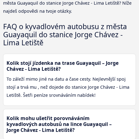
města Guayaquil do stanice Jorge Chávez - Lima Letiště? Níže
najdeš odpovědi na tvoje otázky.
FAQ o kyvadlovém autobusu z města
Guayaquil do stanice Jorge Chávez -
Lima Letiště
Kolik stojí jízdenka na trase Guayaquil – Jorge
Chávez - Lima Letiště?
To záleží mimo jiné na datu a čase cesty. Nejlevnější spoj
stojí a trvá mu , než dojede do stanice Jorge Chávez - Lima
Letiště. Šetři peníze srovnáváním nabídek!
Kolik mohu ušetřit porovnáváním
kyvadlových autobusů na lince Guayaquil –
Jorge Chávez - Lima Letiště?