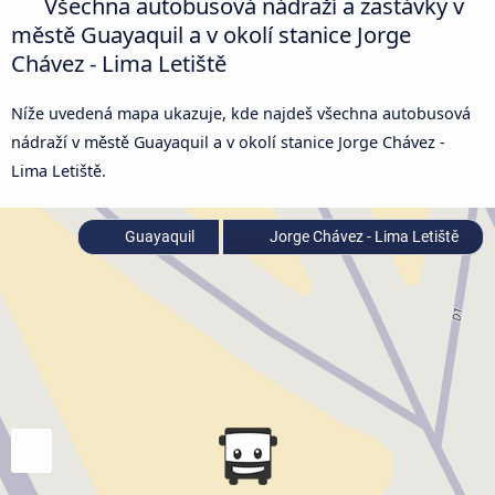
Všechna autobusová nádraží a zastávky v
městě Guayaquil a v okolí stanice Jorge
Chávez - Lima Letiště
Níže uvedená mapa ukazuje, kde najdeš všechna autobusová
nádraží v městě Guayaquil a v okolí stanice Jorge Chávez -
Lima Letiště.
Guayaquil
Jorge Chávez - Lima Letiště