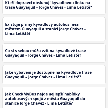
Kteří dopravci obsluhují kyvadlovou linku na
trase Guayaquil – Jorge Chávez - Lima Letiště?
Existuje přímý kyvadlový autobus mezi
městem Guayaquil a stanici Jorge Chávez -
Lima Letiště?
Co si s sebou můžu vzít na kyvadlové trase
Guayaquil – Jorge Chávez - Lima Letiště?
Jaké vybavení je dostupné na kyvadlové trase
Guayaquil – Jorge Chávez - Lima Letiště?
Jak CheckMyBus najde nejlepší nabídky
autobusových spojů z města Guayaquil do
stanice Jorge Chávez - Lima Letiště?