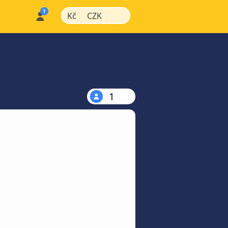
|
|
Kč
CZK
1