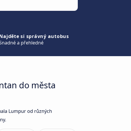
Najděte si správný autobus
Snadné a přehledné
antan do města
Kuala Lumpur od různých
ny.