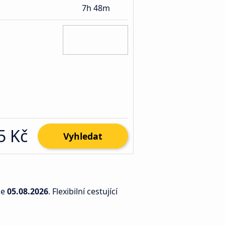
7h 48m
5 Kč
Vyhledat
ne
05.08.2026
. Flexibilní cestující