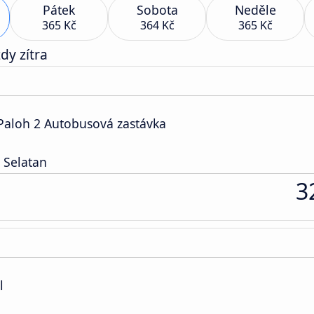
Pátek
Sobota
Neděle
365 Kč
364 Kč
365 Kč
dy zítra
Paloh 2 Autobusová zastávka
 Selatan
3
l