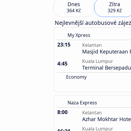
Dnes
Zítra
364 Kč
329 Kč
Nejlevnější autobusové zájez
My Xpress
23:15
Kelantan
Masjid Keputeraan 
Kuala Lumpur
4:45
Terminal Bersepadu
Economy
Naza Express
8:00
Kelantan
Azhar Mokhtar Hote
Kuala Lumpur