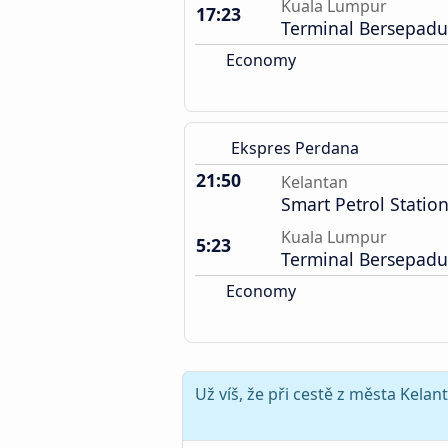
Kuala Lumpur
17:23
Terminal Bersepadu
Economy
Ekspres Perdana
21:50
Kelantan
Smart Petrol Statio
Kuala Lumpur
5:23
Terminal Bersepadu
Economy
Už víš, že při cestě z města Kel