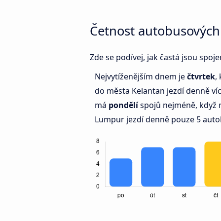
Četnost autobusových
Zde se podívej, jak častá jsou spo
Nejvytíženějším dnem je
čtvrtek
,
do města Kelantan jezdí denně ví
má
pondělí
spojů nejméně, když 
Lumpur jezdí denně pouze 5 auto