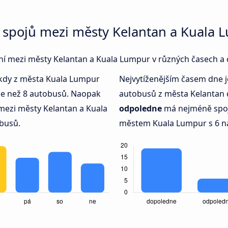
 spojů mezi městy Kelantan a Kuala 
jení mezi městy Kelantan a Kuala Lumpur v různých časech a
 kdy z města Kuala Lumpur
Nejvytíženějším časem dne 
ce než 8 autobusů. Naopak
autobusů z města Kelantan 
mezi městy Kelantan a Kuala
odpoledne
má nejméně spoj
busů.
městem Kuala Lumpur s 6 n