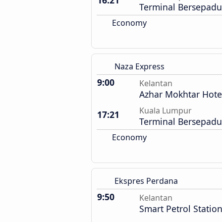
16:21
Terminal Bersepadu
Economy
Naza Express
9:00
Kelantan
Azhar Mokhtar Hote
Kuala Lumpur
17:21
Terminal Bersepadu
Economy
Ekspres Perdana
9:50
Kelantan
Smart Petrol Statio