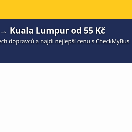
→ Kuala Lumpur od 55 Kč
ch dopravců a najdi nejlepší cenu s CheckMyBus