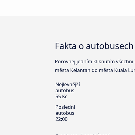
Fakta o autobusech
Porovnej jedním kliknutím všechni 
města Kelantan do města Kuala Lum
Nejlevnější
autobus
55 Kč
Poslední
autobus
22:00