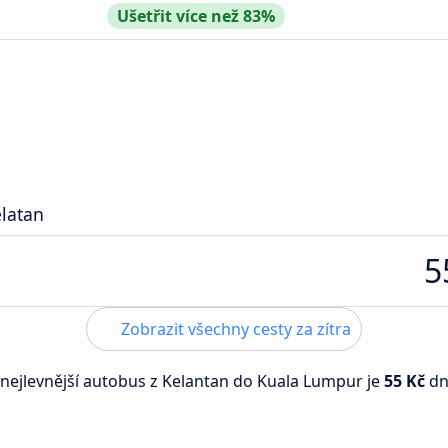
Ušetřit více než 83%
latan
5
Zobrazit všechny cesty za zítra
 nejlevnější autobus z Kelantan do Kuala Lumpur je
55 Kč
d