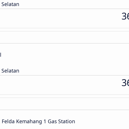
 Selatan
3
l
 Selatan
3
n Felda Kemahang 1 Gas Station