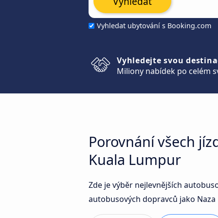
Vyhledat
Vyhledat ubytování s Booking.com
Vyhledejte svou destina
Miliony nabídek po celém s
Porovnání všech jí
Kuala Lumpur
Zde je výběr nejlevnějších autobu
autobusových dopravců jako Naza E