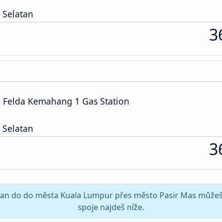
 Selatan
3
n Felda Kemahang 1 Gas Station
 Selatan
3
antan do do města Kuala Lumpur přes město Pasir Mas můžeš u
spoje najdeš níže.