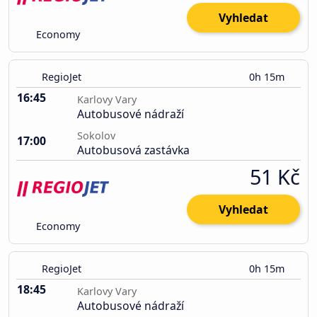
Vyhledat
Economy
RegioJet
0h 15m
16:45
Karlovy Vary
Autobusové nádraží
Sokolov
17:00
Autobusová zastávka
51 Kč
Vyhledat
Economy
RegioJet
0h 15m
18:45
Karlovy Vary
Autobusové nádraží