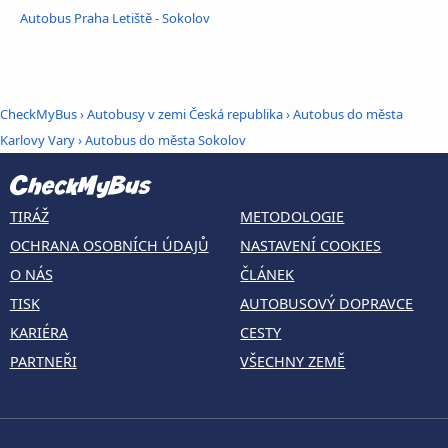
Autobus Praha Letiště - Sokolov
CheckMyBus
›
Autobusy v zemi Česká republika
›
Autobus do města
Karlovy Vary
›
Autobus do města Sokolov
TIRÁŽ
METODOLOGIE
OCHRANA OSOBNÍCH ÚDAJŮ
NASTAVENÍ COOKIES
O NÁS
ČLÁNEK
TISK
AUTOBUSOVÝ DOPRAVCE
KARIÉRA
CESTY
PARTNEŘI
VŠECHNY ZEMĚ