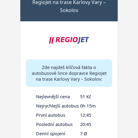
RegioJet na trase Karlovy Vary –
Sokolov
Zde najdeš klíčová fakta o
autobusové lince dopravce RegioJet
na trase Karlovy Vary – Sokolov:
Nejlevnější cena
51 Kč
Nejrychlejší autobus
0h 15m
První autobus
12:45
Poslední autobus
20:45
Denní spojení
7 Ø