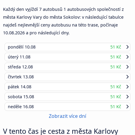
Každý den vyjíždí 7 autobusů 1 autobusových společností z
města Karlovy Vary do města Sokolov: v následující tabulce
najdeš nejlevnější ceny autobusu na této trase, počínaje
10.08.2026
a pro následující dny.
pondělí
10.08
51 Kč
úterý
11.08
51 Kč
středa
12.08
51 Kč
čtvrtek
13.08
pátek
14.08
51 Kč
sobota
15.08
51 Kč
neděle
16.08
51 Kč
Zobrazit více dní
V tento čas je cesta z města Karlovy