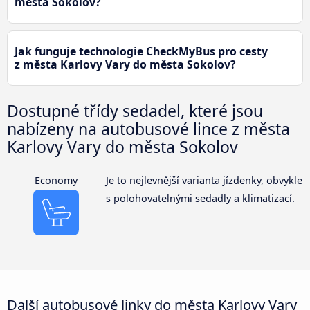
města Sokolov?
Jak funguje technologie CheckMyBus pro cesty
z města Karlovy Vary do města Sokolov?
Dostupné třídy sedadel, které jsou
nabízeny na autobusové lince z města
Karlovy Vary do města Sokolov
Economy
Je to nejlevnější varianta jízdenky, obvykle
s polohovatelnými sedadly a klimatizací.
Další autobusové linky do města Karlovy Vary