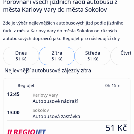
Porovnání všech jízdních řádů autobusu z
města Karlovy Vary do města Sokolov
Zde je výběr nejlevnějších autobusových jízd podle jízdního
řádu z města Karlovy Vary do města Sokolov od různých
autobusových dopravců jako RegioJet pro následující dny.
Dnes
Zítra
Středa
Čtvrt
51 Kč
51 Kč
51 Kč
Nejlevnější autobusové zájezdy zítra
RegioJet
0h 15m
12:45
Karlovy Vary
Autobusové nádraží
Sokolov
13:00
Autobusová zastávka
51 Kč