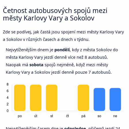
Četnost autobusových spojů mezi
městy Karlovy Vary a Sokolov
Zde se podívej, jak častá jsou spojení mezi městy Karlovy Vary
a Sokolov v různých časech a dnech v týdnu.
Nejvytíženějším dnem je
pondělí
, kdy z města Sokolov do
města Karlovy Vary jezdí denně více než 8 autobusů.
Naopak má
sobota
spojů nejméně, když mezi městy
Karlovy Vary a Sokolov jezdí denně pouze 7 autobusů.
Nejvytíženějším časem dne je
odpoledne,
přičemž jezdí 24