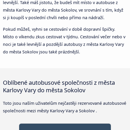
levnější. Také máš jistotu, že budeš mít místo v autobuse z
města Karlovy Vary do města Sokolov, ve srovnání s tím, když
si ji koupíš v poslední chvíli nebo přímo na nádraží.
Pokud můžeš, vyhni se cestování v době dopravní špičky.
Místo o víkendu zkus cestovat v týdnu. Cestování večer nebo v
noci je také levnější a pozdější autobusy z města Karlovy Vary
do města Sokolov jsou také prázdnější.
Oblíbené autobusové společnosti z města
Karlovy Vary do města Sokolov
Toto jsou naším uživatelům nejčastěji rezervované autobusové
společnosti mezi městy Karlovy Vary a Sokolov .