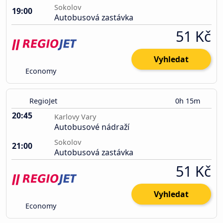
Sokolov
19:00
Autobusová zastávka
51 Kč
Vyhledat
Economy
RegioJet
0h 15m
20:45
Karlovy Vary
Autobusové nádraží
Sokolov
21:00
Autobusová zastávka
51 Kč
Vyhledat
Economy