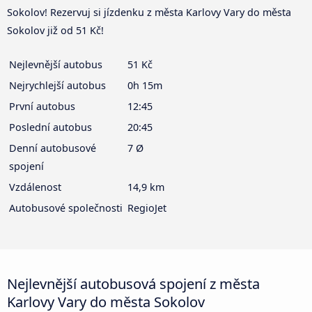
Sokolov! Rezervuj si jízdenku z města Karlovy Vary do města
Sokolov již od 51 Kč!
Nejlevnější autobus
51 Kč
Nejrychlejší autobus
0h 15m
První autobus
12:45
Poslední autobus
20:45
Denní autobusové
7 Ø
spojení
Vzdálenost
14,9 km
Autobusové společnosti
RegioJet
Nejlevnější autobusová spojení z města
Karlovy Vary do města Sokolov