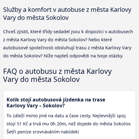
Služby a komfort v autobuse z města Karlovy
Vary do města Sokolov
Chceš zjistit, které třídy sedadel jsou k dispozici v autobusech
z města Karlovy Vary do města Sokolov? Nebo které
autobusové společnosti obsluhují trasu z města Karlovy Vary
do města Sokolov? Níže najdeš odpovědi na tvoje otázky.
FAQ o autobusu z města Karlovy
Vary do města Sokolov
Kolik stojí autobusová jízdenka na trase
Karlovy Vary – Sokolov?
To záleží mimo jiné na datu a čase cesty. Nejlevnější spoj
stojí 51 Kč a trvá mu 0h 20m, než dojede do města Sokolov.
Šetři peníze srovnáváním nabídek!