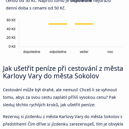
cenou od 50 Kč. Naproti tomu je
odpoledne
nejdražší
denní doba s cenami od 50 Kč.
Jak ušetřit peníze při cestování z města
Karlovy Vary do města Sokolov
Cestování může být drahé, ale nemusí! Chceš li se vyhnout
tomu, abys za svou cestu zaplatil příliš vysokou cenu? Pak
sleduj těchto rychlých kroků, jak ušetřit peníze:
Rezervuj si jízdenku z města Karlovy Vary do města Sokolov s
předstihem! Čím dříve si jízdenku zarezervuješ, tím je obvykle