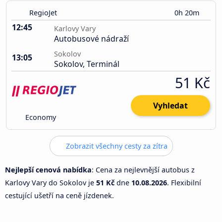
RegioJet
0h 20m
12:45
Karlovy Vary
Autobusové nádraží
Sokolov
13:05
Sokolov, Terminál
51 Kč
Vyhledat
Economy
Zobrazit všechny cesty za zítra
Nejlepší cenová nabídka
: Cena za nejlevnější autobus z
Karlovy Vary do Sokolov je
51 Kč
dne
10.08.2026
. Flexibilní
cestující ušetří na ceně jízdenek.