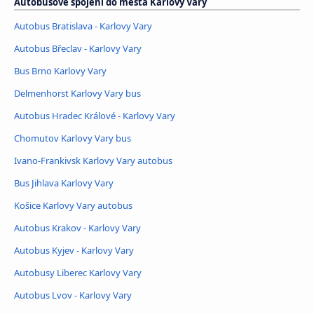
Autobusové spojení do města Karlovy Vary
Autobus Bratislava - Karlovy Vary
Autobus Břeclav - Karlovy Vary
Bus Brno Karlovy Vary
Delmenhorst Karlovy Vary bus
Autobus Hradec Králové - Karlovy Vary
Chomutov Karlovy Vary bus
Ivano-Frankivsk Karlovy Vary autobus
Bus Jihlava Karlovy Vary
Košice Karlovy Vary autobus
Autobus Krakov - Karlovy Vary
Autobus Kyjev - Karlovy Vary
Autobusy Liberec Karlovy Vary
Autobus Lvov - Karlovy Vary