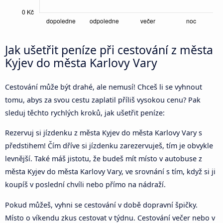
Jak ušetřit peníze při cestování z města
Kyjev do města Karlovy Vary
Cestování může být drahé, ale nemusí! Chceš li se vyhnout
tomu, abys za svou cestu zaplatil příliš vysokou cenu? Pak
sleduj těchto rychlých kroků, jak ušetřit peníze:
Rezervuj si jízdenku z města Kyjev do města Karlovy Vary s
předstihem! Čím dříve si jízdenku zarezervuješ, tím je obvykle
levnější. Také máš jistotu, že budeš mít místo v autobuse z
města Kyjev do města Karlovy Vary, ve srovnání s tím, když si ji
koupíš v poslední chvíli nebo přímo na nádraží.
Pokud můžeš, vyhni se cestování v době dopravní špičky.
Místo o víkendu zkus cestovat v týdnu. Cestování večer nebo v