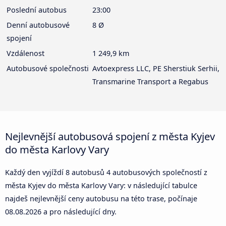
Poslední autobus
23:00
Denní autobusové
8 Ø
spojení
Vzdálenost
1 249,9 km
Autobusové společnosti
Avtoexpress LLC, PE Sherstiuk Serhii,
Transmarine Transport a Regabus
Nejlevnější autobusová spojení z města Kyjev
do města Karlovy Vary
Každý den vyjíždí 8 autobusů 4 autobusových společností z
města Kyjev do města Karlovy Vary: v následující tabulce
najdeš nejlevnější ceny autobusu na této trase, počínaje
08.08.2026
a pro následující dny.