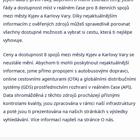
řády a dostupnost míst v reálném čase pro 8 denních spojů
mezi městy Kyjev a Karlovy Vary. Díky nejaktuálnějším
informacím z ověřených zdrojů můžeš spravedlivě porovnat
všechny dostupné možnosti a vybrat si cestu, která ti nejlépe
vyhovuje.
Ceny a dostupnost 8 spojů mezi městy Kyjev a Karlovy Vary se
neustále mění. Abychom ti mohli poskytnout nejaktuálnější
informace, jsme přímo propojeni s autobusovými dopravci,
online cestovními agenturami (OTA) a globálními distribučními
systémy (GDS) prostřednictvím rozhraní v reálném čase (API).
Data shromážděná z těchto zdrojů procházejí přísnými
kontrolami kvality, jsou zpracována v rámci naší infrastruktury
a poté jsou ti prezentována na našich stránkách s výsledky
vyhledávání. Více informací najdeš na stránce O nás.