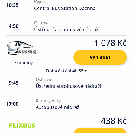
Kyjev
10:35
Central Bus Station Dachna
Ostrava
4:50
Ústřední autobusové nádraží
1 078 Kč
Vyhledat
Economy
Doba čekání 4h 55m
Ostrava
9:45
Ústřední autobusové nádraží
Karlovy Vary
17:00
Autobusové nádraží
438 Kč