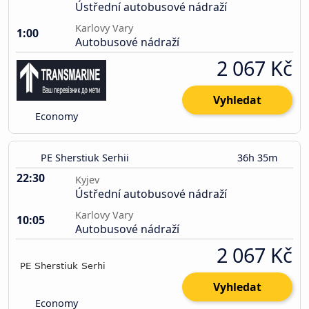
Ústřední autobusové nádraží
Karlovy Vary
1:00
Autobusové nádraží
2 067 Kč
Vyhledat
Economy
PE Sherstiuk Serhii
36h 35m
22:30
Kyjev
Ústřední autobusové nádraží
Karlovy Vary
10:05
Autobusové nádraží
2 067 Kč
Vyhledat
Economy