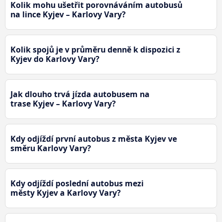
Kolik mohu ušetřit porovnáváním autobusů
na lince Kyjev – Karlovy Vary?
Kolik spojů je v průměru denně k dispozici z
Kyjev do Karlovy Vary?
Jak dlouho trvá jízda autobusem na
trase Kyjev – Karlovy Vary?
Kdy odjíždí první autobus z města Kyjev ve
směru Karlovy Vary?
Kdy odjíždí poslední autobus mezi
městy Kyjev a Karlovy Vary?