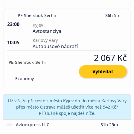
PE Sherstiuk Serhii
36h 5m
23:00
Kyjev
Avtostanciya
Karlovy Vary
10:05
Autobusové nádraží
2 067 Kč
Vyhledat
Economy
Už víš, že při cestě z města Kyjev do do města Karlovy Vary
přes město Ostrava můžeš ušetřit více než 542 Kč?
Příslušné spoje najdeš níže.
Avtoexpress LLC
31h 25m