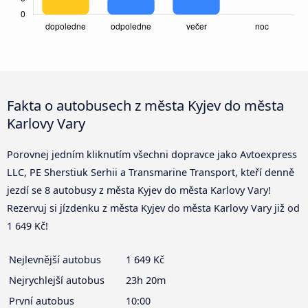
Fakta o autobusech z města Kyjev do města
Karlovy Vary
Porovnej jedním kliknutím všechni dopravce jako Avtoexpress
LLC, PE Sherstiuk Serhii a Transmarine Transport, kteří denně
jezdí se 8 autobusy z města Kyjev do města Karlovy Vary!
Rezervuj si jízdenku z města Kyjev do města Karlovy Vary již od
1 649 Kč!
Nejlevnější autobus
1 649 Kč
Nejrychlejší autobus
23h 20m
První autobus
10:00