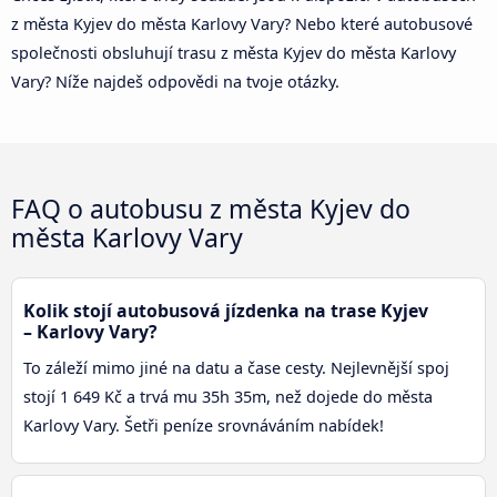
z města Kyjev do města Karlovy Vary? Nebo které autobusové
společnosti obsluhují trasu z města Kyjev do města Karlovy
Vary? Níže najdeš odpovědi na tvoje otázky.
FAQ o autobusu z města Kyjev do
města Karlovy Vary
Kolik stojí autobusová jízdenka na trase Kyjev
– Karlovy Vary?
To záleží mimo jiné na datu a čase cesty. Nejlevnější spoj
stojí 1 649 Kč a trvá mu 35h 35m, než dojede do města
Karlovy Vary. Šetři peníze srovnáváním nabídek!