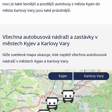
noci je také levnější a pozdější autobusy z města Kyjev do
města Karlovy Vary jsou také prázdnější.
Všechna autobusová nádraží a zastávky v
městech Kyjev a Karlovy Vary
Níže uvedená mapa ukazuje, kde najdeš všechna autobusová
nádraží v městech Kyjev a Karlovy Vary.
Kyjev
Karlovy Vary