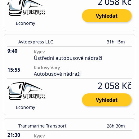
2 058 Kč
Vyhledat
Economy
Avtoexpress LLC
31h 15m
9:40
Kyjev
Ústřední autobusové nádraží
Karlovy Vary
15:55
Autobusové nádraží
2 058 Kč
Vyhledat
Economy
Transmarine Transport
28h 30m
21:30
Kyjev