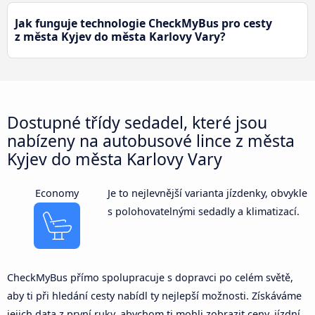
Jak funguje technologie CheckMyBus pro cesty
z města Kyjev do města Karlovy Vary?
Dostupné třídy sedadel, které jsou
nabízeny na autobusové lince z města
Kyjev do města Karlovy Vary
Economy
Je to nejlevnější varianta jízdenky, obvykle
s polohovatelnými sedadly a klimatizací.
CheckMyBus přímo spolupracuje s dopravci po celém světě,
aby ti při hledání cesty nabídl ty nejlepší možnosti. Získáváme
jejich data z první ruky, abychom ti mohli zobrazit ceny, jízdní