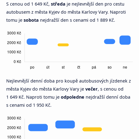
S cenou od 1 649 Kč,
středa
je nejlevnější den pro cestu
autobusem z města Kyjev do města Karlovy Vary. Naproti
tomu je
sobota
nejdražší den s cenami od 1 889 Kč.
Nejlevnější denní doba pro koupě autobusových jízdenek z
města Kyjev do města Karlovy Vary je
večer
, s cenou od
1 649 Kč. Naproti tomu je
odpoledne
nejdražší denní doba
s cenami od 1 950 Kč.