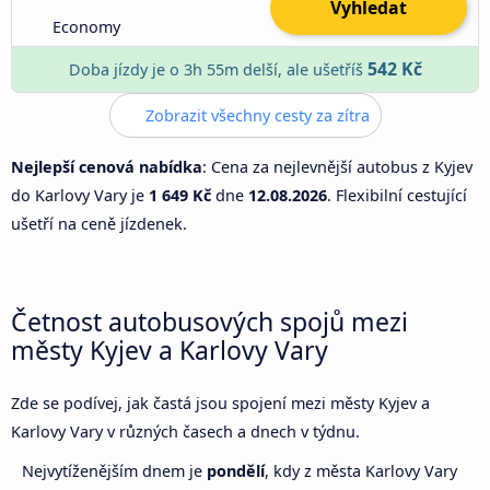
Vyhledat
Economy
542 Kč
Doba jízdy je o 3h 55m delší, ale ušetříš
Zobrazit všechny cesty za zítra
Nejlepší cenová nabídka
: Cena za nejlevnější autobus z Kyjev
do Karlovy Vary je
1 649 Kč
dne
12.08.2026
. Flexibilní cestující
ušetří na ceně jízdenek.
Četnost autobusových spojů mezi
městy Kyjev a Karlovy Vary
Zde se podívej, jak častá jsou spojení mezi městy Kyjev a
Karlovy Vary v různých časech a dnech v týdnu.
Nejvytíženějším dnem je
pondělí
, kdy z města Karlovy Vary