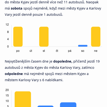
do města Kyjev jezdí denně více než 11 autobusů. Naopak
má
sobota
spojů nejméně, když mezi městy Kyjev a Karlovy
Vary jezdí denně pouze 1 autobusů.
Nejvytíženějším časem dne je
dopoledne,
přičemž jezdí 19
autobusů z města Kyjev do města Karlovy Vary, zatímco
odpoledne
má nejméně spojů mezi městem Kyjev a
městem Karlovy Vary s 6 nabídkami.