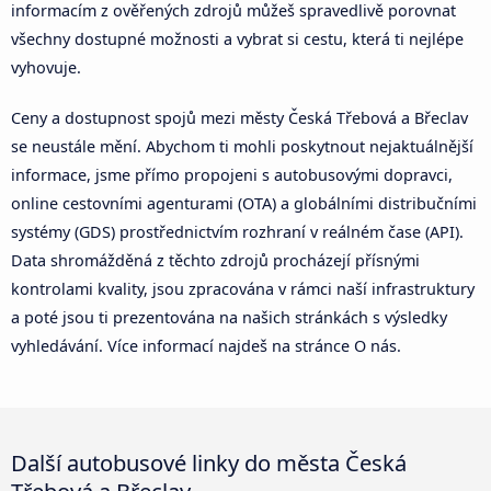
informacím z ověřených zdrojů můžeš spravedlivě porovnat
všechny dostupné možnosti a vybrat si cestu, která ti nejlépe
vyhovuje.
Ceny a dostupnost spojů mezi městy Česká Třebová a Břeclav
se neustále mění. Abychom ti mohli poskytnout nejaktuálnější
informace, jsme přímo propojeni s autobusovými dopravci,
online cestovními agenturami (OTA) a globálními distribučními
systémy (GDS) prostřednictvím rozhraní v reálném čase (API).
Data shromážděná z těchto zdrojů procházejí přísnými
kontrolami kvality, jsou zpracována v rámci naší infrastruktury
a poté jsou ti prezentována na našich stránkách s výsledky
vyhledávání. Více informací najdeš na stránce O nás.
Další autobusové linky do města Česká
Třebová a Břeclav