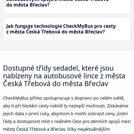
do města Břeclav?
Jak funguje technologie CheckMyBus pro cesty
z města Česká Třebová do města Břeclav?
Dostupné třídy sedadel, které jsou
nabízeny na autobusové lince z města
Česká Třebová do města Břeclav
CheckMyBus přímo spolupracuje s dopravci po celém světě,
aby ti při hledání cesty nabídl ty nejlepší možnosti. Získáváme
jejich data z první ruky, abychom ti mohli zobrazit ceny, jízdní
řády a dostupnost míst v reálném čase pro denních spojů mezi
městy Česká Třebová a Břeclav. Díky nejaktuálnějším