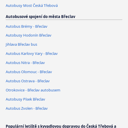
Autobusy Most Česká Třebová
Autobusové spojení do města Břeclav
Autobus Brémy - Břeclav
Autobusy Hodonín Břeclav
Jihlava Břeclav bus
Autobus Karlovy Vary - Břeclav
Autobus Nitra - Břeclav
Autobus Olomouc - Břeclav
Autobus Ostrava - Břeclav
Otrokovice - Břeclav autobusem
Autobusy Písek Břeclav
Autobus Zvolen - Břeclav
Populární letiště s kyvadlovou dopravou do Česká Třebová a