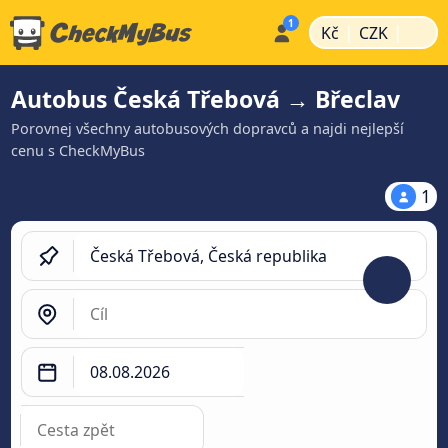
|
|
Kč
CZK
Autobus Česká Třebová → Břeclav
Porovnej všechny autobusových dopravců a najdi nejlepší
cenu s CheckMyBus
1