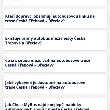
Kteří dopravci obsluhují autobusovou linku na
trase Česká Třebová – Břeclav?
Existuje přímý autobus mezi městy Česká
Třebová a Břeclav?
Co si s sebou můžu vzít na autobusové trase
Česká Třebová – Břeclav?
Jaké vybavení je dostupné na autobusové
trase Česká Třebová – Břeclav?
Jak CheckMyBus najde nejlepší nabídky
autobusových spojů z města Česká Třebová