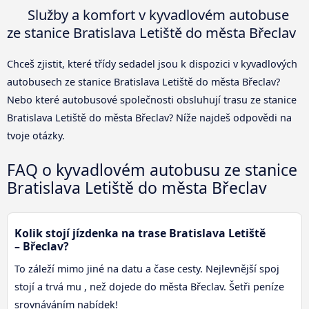
Služby a komfort v kyvadlovém autobuse
ze stanice Bratislava Letiště do města Břeclav
Chceš zjistit, které třídy sedadel jsou k dispozici v kyvadlových
autobusech ze stanice Bratislava Letiště do města Břeclav?
Nebo které autobusové společnosti obsluhují trasu ze stanice
Bratislava Letiště do města Břeclav? Níže najdeš odpovědi na
tvoje otázky.
FAQ o kyvadlovém autobusu ze stanice
Bratislava Letiště do města Břeclav
Kolik stojí jízdenka na trase Bratislava Letiště
– Břeclav?
To záleží mimo jiné na datu a čase cesty. Nejlevnější spoj
stojí a trvá mu , než dojede do města Břeclav. Šetři peníze
srovnáváním nabídek!