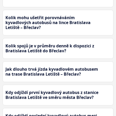
Kolik mohu ušetřit porovnáváním
kyvadlových autobusů na lince Bratislava
Letiště – Břeclav?
Kolik spojů je v průměru denně k dispozici z
Bratislava Letiště do Břeclav?
Jak dlouho trvá jízda kyvadlovém autobusem
na trase Bratislava Letiště – Břeclav?
Kdy odjíždí první kyvadlový autobus z stanice
Bratislava Letiště ve směru města Břeclav?
Kdy odjíždí poslední kyvadlový autobus mezi