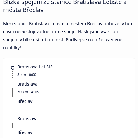
Blízká spojení ze stanice Bratislava Letiště a
města Břeclav
Mezi stanicí Bratislava Letiště a městem Břeclav bohužel v tuto
chvíli neexistují žádné přímé spoje. Našli jsme však tato
spojení v blízkosti obou míst. Podívej se na níže uvedené
nabídky!
Bratislava Letiště
8 km - 0:00
Bratislava
70 km - 4:16
Břeclav
Bratislava
Břeclav