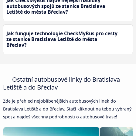
Jak CheckMyBus najde nejlepší nabídky
autobusových spojů ze stanice Bratislava
Letiště do města Břeclav?
Jak funguje technologie CheckMyBus pro cesty
ze stanice Bratislava Letiště do města
Břeclav?
Ostatní autobusové linky do Bratislava
Letiště a do Břeclav
Zde je přehled nejoblíbenějších autobusových linek do
Bratislava Letiště a do Břeclav. Stačí kliknout na tebou vybraný
spoj a najdeš všechny podrobnosti o autobusové trase!