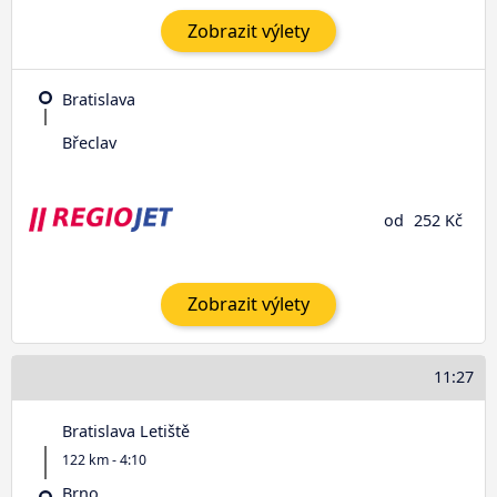
Zobrazit výlety
Bratislava
Břeclav
od
252 Kč
Zobrazit výlety
11:27
Bratislava Letiště
122 km - 4:10
Brno