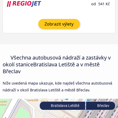
od
541 Kč
Zobrazit výlety
Všechna autobusová nádraží a zastávky v
okolí staniceBratislava Letiště a v městě
Břeclav
Níže uvedená mapa ukazuje, kde najdeš všechna autobusová
nádraží v okolí Bratislava Letiště a městě Břeclav.
Bratislava Letiště
Břeclav