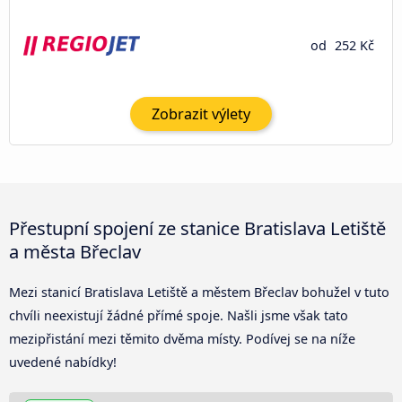
od
252 Kč
Zobrazit výlety
Přestupní spojení ze stanice Bratislava Letiště
a města Břeclav
Mezi stanicí Bratislava Letiště a městem Břeclav bohužel v tuto
chvíli neexistují žádné přímé spoje. Našli jsme však tato
mezipřistání mezi těmito dvěma místy. Podívej se na níže
uvedené nabídky!