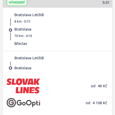
5:31
VÝHODNÝ
Bratislava Letiště
8 km - 0:15
Bratislava
70 km - 4:16
Břeclav
Bratislava Letiště
Bratislava
od
46 Kč
od
4 108 Kč